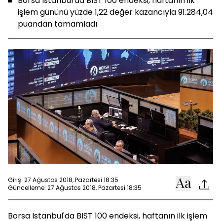
Borsa İstanbul'da BIST 100 endeksi, haftanın ilk
işlem gününü yüzde 1,22 değer kazancıyla 91.284,04
puandan tamamladı
Giriş: 27 Ağustos 2018, Pazartesi 18:35
Güncelleme: 27 Ağustos 2018, Pazartesi 18:35
Borsa İstanbul'da BIST 100 endeksi, haftanın ilk işlem