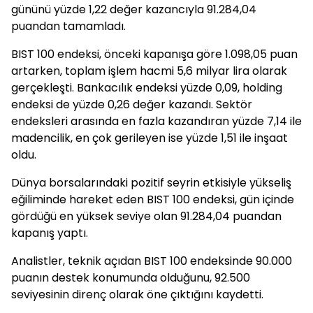
gününü yüzde 1,22 değer kazancıyla 91.284,04
puandan tamamladı.
BIST 100 endeksi, önceki kapanışa göre 1.098,05 puan
artarken, toplam işlem hacmi 5,6 milyar lira olarak
gerçekleşti. Bankacılık endeksi yüzde 0,09, holding
endeksi de yüzde 0,26 değer kazandı. Sektör
endeksleri arasında en fazla kazandıran yüzde 7,14 ile
madencilik, en çok gerileyen ise yüzde 1,51 ile inşaat
oldu.
Dünya borsalarındaki pozitif seyrin etkisiyle yükseliş
eğiliminde hareket eden BIST 100 endeksi, gün içinde
gördüğü en yüksek seviye olan 91.284,04 puandan
kapanış yaptı.
Analistler, teknik açıdan BIST 100 endeksinde 90.000
puanın destek konumunda olduğunu, 92.500
seviyesinin direnç olarak öne çıktığını kaydetti.