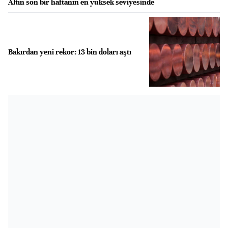
Altın son bir haftanın en yüksek seviyesinde
Bakırdan yeni rekor: 13 bin doları aştı