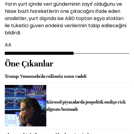
Yarın yurt içinde veri gündeminin zayıf olduğunu ve
hisse bazlı hareketlerin öne çıkacağını ifade eden
analistler, yurt dışında ise ABD toptan eşya stokları
ile tüketici güven endeksi verilerinin takip edileceğini
bildirdi.
AA
Öne Çıkanlar
Trump: Venezuela'da rolümüz uzun vadeli
Küresel piyasalarda jeopolitik endişe risk
algısını bozmadı