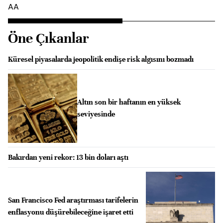
AA
Öne Çıkanlar
Küresel piyasalarda jeopolitik endişe risk algısını bozmadı
Altın son bir haftanın en yüksek
seviyesinde
Bakırdan yeni rekor: 13 bin doları aştı
San Francisco Fed araştırması tarifelerin
enflasyonu düşürebileceğine işaret etti