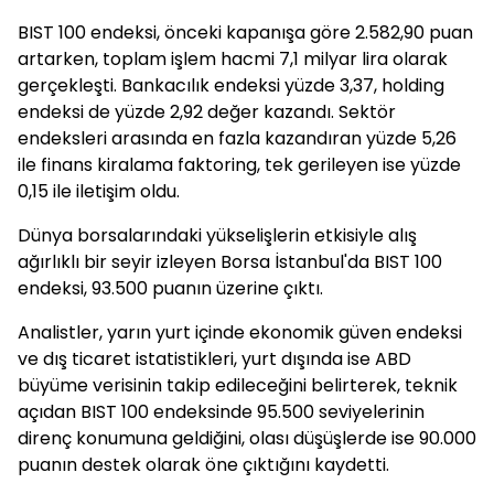
BIST 100 endeksi, önceki kapanışa göre 2.582,90 puan
artarken, toplam işlem hacmi 7,1 milyar lira olarak
gerçekleşti. Bankacılık endeksi yüzde 3,37, holding
endeksi de yüzde 2,92 değer kazandı. Sektör
endeksleri arasında en fazla kazandıran yüzde 5,26
ile finans kiralama faktoring, tek gerileyen ise yüzde
0,15 ile iletişim oldu.
Dünya borsalarındaki yükselişlerin etkisiyle alış
ağırlıklı bir seyir izleyen Borsa İstanbul'da BIST 100
endeksi, 93.500 puanın üzerine çıktı.
Analistler, yarın yurt içinde ekonomik güven endeksi
ve dış ticaret istatistikleri, yurt dışında ise ABD
büyüme verisinin takip edileceğini belirterek, teknik
açıdan BIST 100 endeksinde 95.500 seviyelerinin
direnç konumuna geldiğini, olası düşüşlerde ise 90.000
puanın destek olarak öne çıktığını kaydetti.