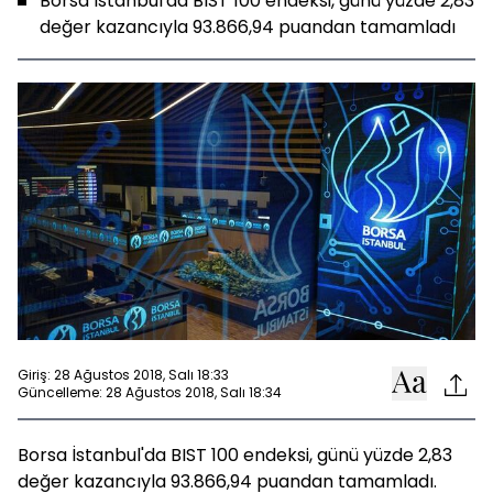
Borsa İstanbul'da BIST 100 endeksi, günü yüzde 2,83
değer kazancıyla 93.866,94 puandan tamamladı
Giriş: 28 Ağustos 2018, Salı 18:33
Güncelleme: 28 Ağustos 2018, Salı 18:34
Borsa İstanbul'da BIST 100 endeksi, günü yüzde 2,83
değer kazancıyla 93.866,94 puandan tamamladı.