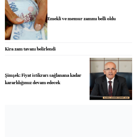
Emekli ve memur zammı belli oldu
Kira zam tavanı belirlendi
Şimşek: Fiyat istikrarı sağlanana kadar
kararlılığımız devam edecek