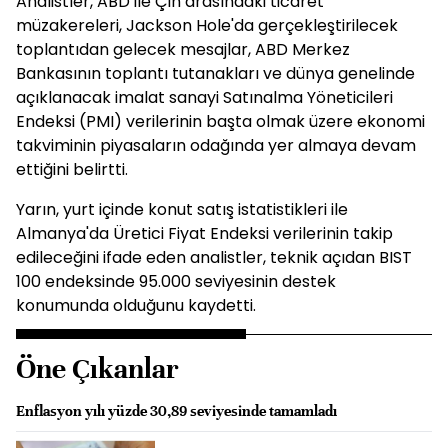
Analistler, ABD ile Çin arasındaki ticaret
müzakereleri, Jackson Hole'da gerçekleştirilecek
toplantıdan gelecek mesajlar, ABD Merkez
Bankasının toplantı tutanakları ve dünya genelinde
açıklanacak imalat sanayi Satınalma Yöneticileri
Endeksi (PMI) verilerinin başta olmak üzere ekonomi
takviminin piyasaların odağında yer almaya devam
ettiğini belirtti.
Yarın, yurt içinde konut satış istatistikleri ile
Almanya'da Üretici Fiyat Endeksi verilerinin takip
edileceğini ifade eden analistler, teknik açıdan BIST
100 endeksinde 95.000 seviyesinin destek
konumunda olduğunu kaydetti.
Öne Çıkanlar
Enflasyon yılı yüzde 30,89 seviyesinde tamamladı