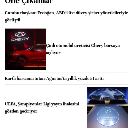
Öne Çıkanlar
Cumhurbaşkanı Erdoğan, ABD'li üst düzey şirket yöneticileriyle
görüştü
Çinli otomobil üreticisi Chery borsaya
açılıyor
Kartlı harcama tutarı Ağustos'ta yıllık yüzde 51 arttı
UEFA, Şampiyonlar Ligi yayın ihalesini
gözden geçiriyor