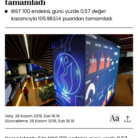
tamamladı
BIST 100 endeksi, günü yüzde 0,57 değer
kazancıyla 105.983,14 puandan tamamladı
Giriş: 26 Kasım 2019, Salı 18:19
Güncelleme: 26 Kasım 2019, Salı 18:19