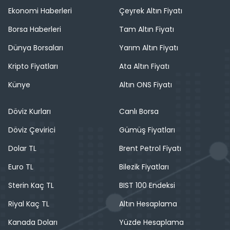
Ekonomi Haberleri
Çeyrek Altın Fiyatı
Borsa Haberleri
Tam Altın Fiyatı
Dünya Borsaları
Yarım Altın Fiyatı
Kripto Fiyatları
Ata Altın Fiyatı
Künye
Altın ONS Fiyatı
Döviz Kurları
Canlı Borsa
Döviz Çevirici
Gümüş Fiyatları
Dolar TL
Brent Petrol Fiyatı
Euro TL
Bilezik Fiyatları
Sterin Kaç TL
BIST 100 Endeksi
Riyal Kaç TL
Altın Hesaplama
Kanada Doları
Yüzde Hesaplama