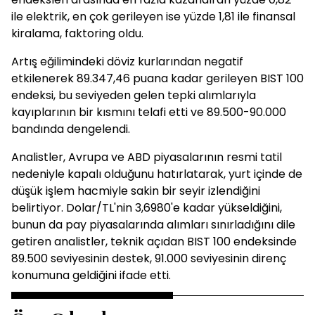
ile elektrik, en çok gerileyen ise yüzde 1,81 ile finansal
kiralama, faktoring oldu.
Artış eğilimindeki döviz kurlarından negatif
etkilenerek 89.347,46 puana kadar gerileyen BIST 100
endeksi, bu seviyeden gelen tepki alımlarıyla
kayıplarının bir kısmını telafi etti ve 89.500-90.000
bandında dengelendi.
Analistler, Avrupa ve ABD piyasalarının resmi tatil
nedeniyle kapalı olduğunu hatırlatarak, yurt içinde de
düşük işlem hacmiyle sakin bir seyir izlendiğini
belirtiyor. Dolar/TL'nin 3,6980'e kadar yükseldiğini,
bunun da pay piyasalarında alımları sınırladığını dile
getiren analistler, teknik açıdan BIST 100 endeksinde
89.500 seviyesinin destek, 91.000 seviyesinin direnç
konumuna geldiğini ifade etti.