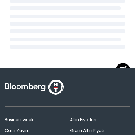
Businessweek
Altın Fiyatları
Canlı Yayın
Gram Altın Fiyatı