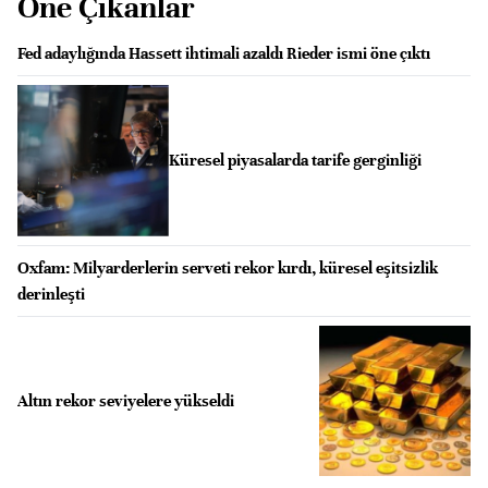
Öne Çıkanlar
Fed adaylığında Hassett ihtimali azaldı Rieder ismi öne çıktı
Küresel piyasalarda tarife gerginliği
Oxfam: Milyarderlerin serveti rekor kırdı, küresel eşitsizlik
derinleşti
Altın rekor seviyelere yükseldi