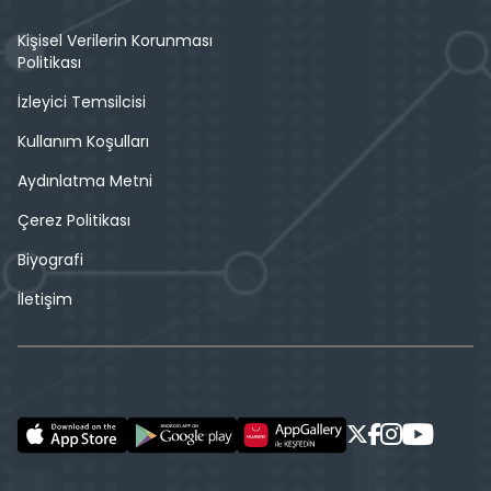
Kişisel Verilerin Korunması
Politikası
İzleyici Temsilcisi
Kullanım Koşulları
Aydınlatma Metni
Çerez Politikası
Biyografi
İletişim