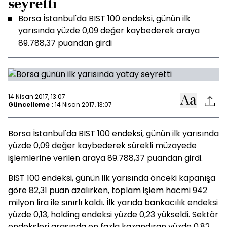
seyretti
Borsa İstanbul'da BIST 100 endeksi, günün ilk
yarısında yüzde 0,09 değer kaybederek araya
89.788,37 puandan girdi
14 Nisan 2017, 13:07
Güncelleme :
14 Nisan 2017, 13:07
Borsa İstanbul'da BIST 100 endeksi, günün ilk yarısında
yüzde 0,09 değer kaybederek sürekli müzayede
işlemlerine verilen araya 89.788,37 puandan girdi.
BIST 100 endeksi, günün ilk yarısında önceki kapanışa
göre 82,31 puan azalırken, toplam işlem hacmi 942
milyon lira ile sınırlı kaldı. İlk yarıda bankacılık endeksi
yüzde 0,13, holding endeksi yüzde 0,23 yükseldi. Sektör
endeksleri arasında en fazla kazandıran yüzde 0,82