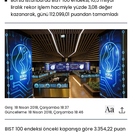
Borsa İstanbul'da BIST 100 endeksi, 10,5 milyar
liralık rekor işlem hacmiyle yüzde 3,08 değer
kazanarak, günü 112.099,01 puandan tamamladı
Giriş: 18 Nisan 2018, Çarşamba 18:37
Güncelleme: 18 Nisan 2018, Çarşamba 18:46
BIST 100 endeksi önceki kapanışa göre 3.354,22 puan