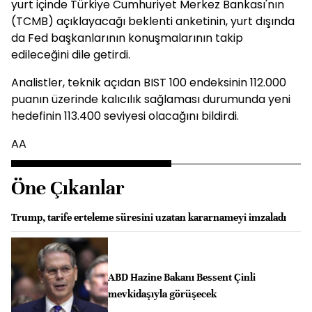
yurt içinde Türkiye Cumhuriyet Merkez Bankası'nın
(TCMB) açıklayacağı beklenti anketinin, yurt dışında
da Fed başkanlarının konuşmalarının takip
edileceğini dile getirdi.
Analistler, teknik açıdan BIST 100 endeksinin 112.000
puanın üzerinde kalıcılık sağlaması durumunda yeni
hedefinin 113.400 seviyesi olacağını bildirdi.
AA
Öne Çıkanlar
Trump, tarife erteleme süresini uzatan kararnameyi imzaladı
ABD Hazine Bakanı Bessent Çinli
mevkidaşıyla görüşecek