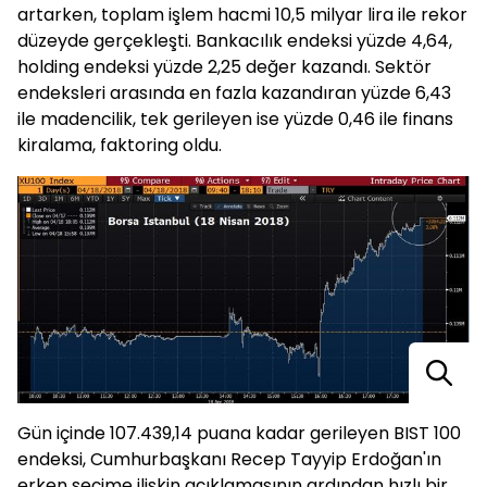
artarken, toplam işlem hacmi 10,5 milyar lira ile rekor
düzeyde gerçekleşti. Bankacılık endeksi yüzde 4,64,
holding endeksi yüzde 2,25 değer kazandı. Sektör
endeksleri arasında en fazla kazandıran yüzde 6,43
ile madencilik, tek gerileyen ise yüzde 0,46 ile finans
kiralama, faktoring oldu.
Gün içinde 107.439,14 puana kadar gerileyen BIST 100
endeksi, Cumhurbaşkanı Recep Tayyip Erdoğan'ın
erken seçime ilişkin açıklamasının ardından hızlı bir