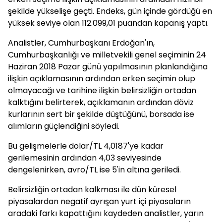
şekilde yükselişe geçti. Endeks, gün içinde gördüğü en
yüksek seviye olan 112.099,01 puandan kapanış yaptı.
Analistler, Cumhurbaşkanı Erdoğan'ın,
Cumhurbaşkanlığı ve milletvekili genel seçiminin 24
Haziran 2018 Pazar günü yapılmasının planlandığına
ilişkin açıklamasının ardından erken seçimin olup
olmayacağı ve tarihine ilişkin belirsizliğin ortadan
kalktığını belirterek, açıklamanın ardından döviz
kurlarının sert bir şekilde düştüğünü, borsada ise
alımların güçlendiğini söyledi.
Bu gelişmelerle dolar/TL 4,0187'ye kadar
gerilemesinin ardından 4,03 seviyesinde
dengelenirken, avro/TL ise 5'in altına geriledi.
Belirsizliğin ortadan kalkması ile dün küresel
piyasalardan negatif ayrışan yurt içi piyasaların
aradaki farkı kapattığını kaydeden analistler, yarın