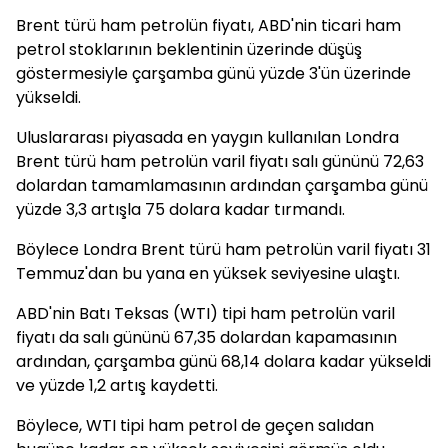
Brent türü ham petrolün fiyatı, ABD'nin ticari ham
petrol stoklarının beklentinin üzerinde düşüş
göstermesiyle çarşamba günü yüzde 3'ün üzerinde
yükseldi.
Uluslararası piyasada en yaygın kullanılan Londra
Brent türü ham petrolün varil fiyatı salı gününü 72,63
dolardan tamamlamasının ardından çarşamba günü
yüzde 3,3 artışla 75 dolara kadar tırmandı.
Böylece Londra Brent türü ham petrolün varil fiyatı 31
Temmuz'dan bu yana en yüksek seviyesine ulaştı.
ABD'nin Batı Teksas (WTI) tipi ham petrolün varil
fiyatı da salı gününü 67,35 dolardan kapamasının
ardından, çarşamba günü 68,14 dolara kadar yükseldi
ve yüzde 1,2 artış kaydetti.
Böylece, WTI tipi ham petrol de geçen salıdan