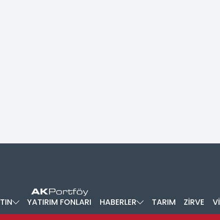
TIN
YATIRIM FONLARI
HABERLER
TARIM
ZİRVE
V