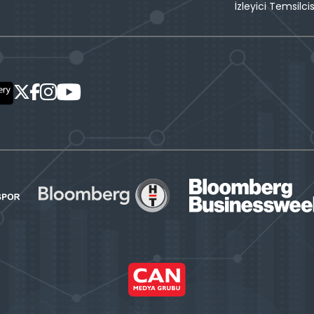
İzleyici Temsilcis