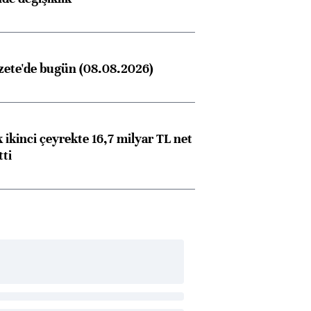
zete'de bugün (08.08.2026)
 ikinci çeyrekte 16,7 milyar TL net
tti