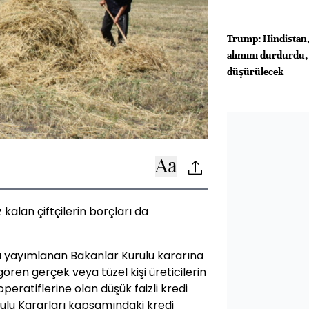
Trump: Hindistan,
alımını durdurdu,
düşürülecek
 kalan çiftçilerin borçları da
 yayımlanan Bakanlar Kurulu kararına
gören gerçek veya tüzel kişi üreticilerin
eratiflerine olan düşük faizli kredi
urulu Kararları kapsamındaki kredi