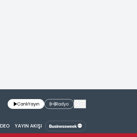
Canlı
Yayın
Radyo
İDEO
YAYIN AKIŞI