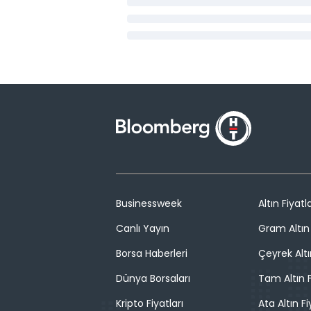
Businessweek
Altın Fiyatla
Canlı Yayın
Gram Altın 
Borsa Haberleri
Çeyrek Altı
Dünya Borsaları
Tam Altın F
Kripto Fiyatları
Ata Altın Fi