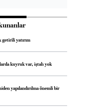
kunanlar
 getirili yatırım
larda kuyruk var, iştah yok
iden yapılandırılma önemli bir