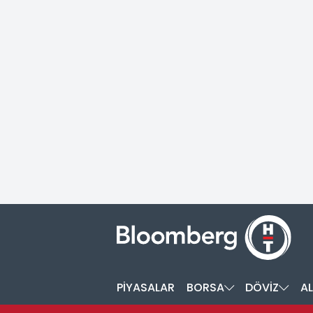
PİYASALAR
BORSA
DÖVİZ
AL