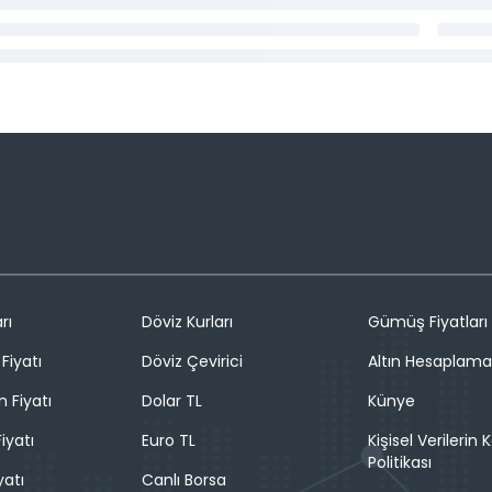
rı
Döviz Kurları
Gümüş Fiyatları
Fiyatı
Döviz Çevirici
Altın Hesaplama
n Fiyatı
Dolar TL
Künye
iyatı
Euro TL
Kişisel Verilerin
Politikası
yatı
Canlı Borsa