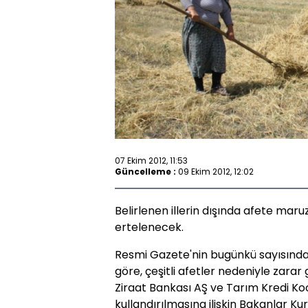
07 Ekim 2012, 11:53
Güncelleme :
09 Ekim 2012, 12:02
Belirlenen illerin dışında afete maruz
ertelenecek.
Resmi Gazete'nin bugünkü sayısında
göre, çeşitli afetler nedeniyle zarar 
Ziraat Bankası AŞ ve Tarım Kredi Koop
kullandırılmasına ilişkin Bakanlar K