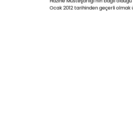
Hazine Müsteşarlığı'nın bağlı olduğu
Ocak 2012 tarihinden geçerli olmak 