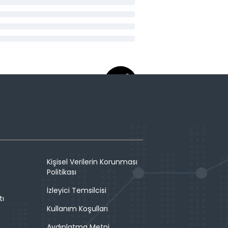
Kişisel Verilerin Korunması
Politikası
İzleyici Temsilcisi
tı
Kullanım Koşulları
Aydınlatma Metni