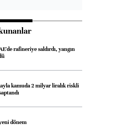
kunanlar
AE'de rafineriye saldırdı, yangın
dü
ayla kamuda 2 milyar liralık riskli
saptandı
 yeni dönem