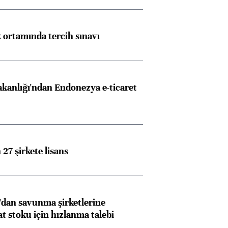
k ortamında tercih sınavı
akanlığı'ndan Endonezya e-ticaret
27 şirkete lisans
dan savunma şirketlerine
stoku için hızlanma talebi