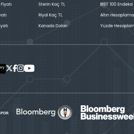
 Fiyatı
Sterin Kaç TL
BIST 100 Endeksi
yatı
Riyal Kaç TL
Altın Hesaplama
iyatı
Kanada Doları
Yüzde Hesapla