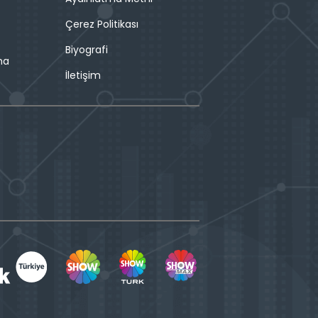
Çerez Politikası
Biyografi
ma
İletişim