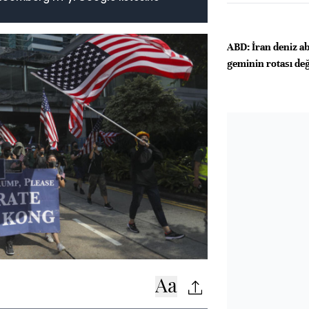
ABD: İran deniz ab
geminin rotası deği