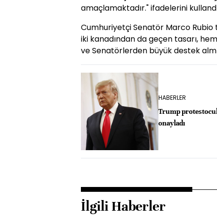
amaçlamaktadır." ifadelerini kullandı
Cumhuriyetçi Senatör Marco Rubio t
iki kanadından da geçen tasarı, he
ve Senatörlerden büyük destek almı
HABERLER
Trump protestocul
onayladı
İlgili Haberler