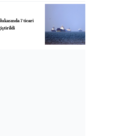
lukasında 7 ticari
ştirildi