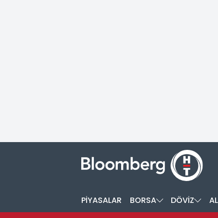
PİYASALAR
BORSA
DÖVİZ
AL