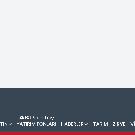
TIN
YATIRIM FONLARI
HABERLER
TARIM
ZİRVE
V