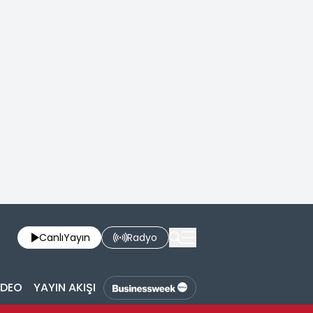
Canlı
Yayın
Radyo
İDEO
YAYIN AKIŞI