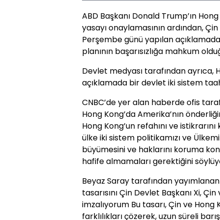
ABD Başkanı Donald Trump’ın Hong 
yasayı onaylamasının ardından, Çin D
Perşembe günü yapılan açıklamada, 
planının başarısızlığa mahkum olduğ
Devlet medyası tarafından ayrıca, 
açıklamada bir devlet iki sistem taa
CNBC’de yer alan haberde ofis tara
Hong Kong’da Amerika’nın önderliğind
Hong Kong’un refahını ve istikrarını 
ülke iki sistem politikamızı ve Ülkemi
büyümesini ve haklarını koruma konu
hafife almamaları gerektiğini söylüyor
Beyaz Saray tarafından yayımlanan
tasarısını Çin Devlet Başkanı Xi, Çi
imzalıyorum Bu tasarı, Çin ve Hong 
farklılıkları çözerek, uzun süreli bar