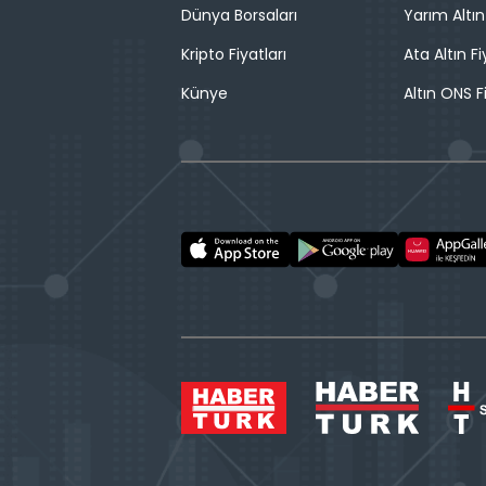
Dünya Borsaları
Yarım Altın
Kripto Fiyatları
Ata Altın Fi
Künye
Altın ONS F