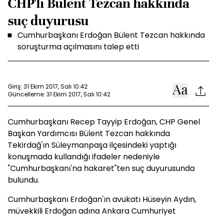
CHP'li Bülent Tezcan hakkında
suç duyurusu
Cumhurbaşkanı Erdoğan Bülent Tezcan hakkında
soruşturma açılmasını talep etti
Giriş: 31 Ekim 2017, Salı 10:42
Güncelleme: 31 Ekim 2017, Salı 10:42
Cumhurbaşkanı Recep Tayyip Erdoğan, CHP Genel
Başkan Yardımcısı Bülent Tezcan hakkında
Tekirdağ'ın Süleymanpaşa ilçesindeki yaptığı
konuşmada kullandığı ifadeler nedeniyle
"Cumhurbaşkanı'na hakaret"ten suç duyurusunda
bulundu.
Cumhurbaşkanı Erdoğan'ın avukatı Hüseyin Aydın,
müvekkili Erdoğan adına Ankara Cumhuriyet