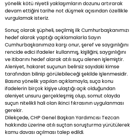
yönelik kötü niyetli yaklaşımların dozunu artırarak
devam ettiğini tarihe not düşmek açısından özellikle
vurgulamak isteriz.
Sonuç olarak şüpheli, seçilmiş ilk Cumhurbaşkanımızı
hedef alarak yaptığı açıklamalarla Sayın
Cumhurbaşkanımıza karşı onur, şeref ve saygınlığını
rencide edici ifadeler kullanmış, kişiliğini, saygınlığını
ve itibarını hedef alarak atılı suçu alenen işlemiştir.
Aleniyet, hakaret suçunun belirsiz sayıdaki kimse
tarafından bilinip görülebileceği şekilde işlenmesidir.
Basına yönelik yapılan açıklamayla, suça konu
ifadelerin birçok kişiye ulaştığı açık olduğundan
aleniyet unsuru gerçekleşmiş olup, somut olayda
suçun nitelikli hali olan ikinci fıkrasının uygulanması
gerekir.
Dilekçede, CHP Genel Başkan Yardımcısı Tezcan
hakkında üzerine atılı suçtan soruşturma yürütülerek
kamu davası açılması talep edildi.