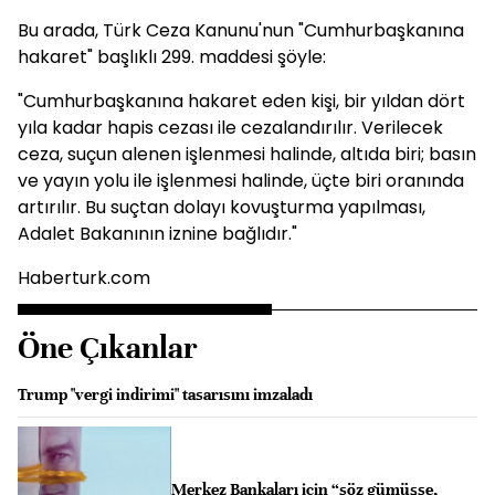
Bu arada, Türk Ceza Kanunu'nun "Cumhurbaşkanına
hakaret" başlıklı 299. maddesi şöyle:
"Cumhurbaşkanına hakaret eden kişi, bir yıldan dört
yıla kadar hapis cezası ile cezalandırılır. Verilecek
ceza, suçun alenen işlenmesi halinde, altıda biri; basın
ve yayın yolu ile işlenmesi halinde, üçte biri oranında
artırılır. Bu suçtan dolayı kovuşturma yapılması,
Adalet Bakanının iznine bağlıdır."
Haberturk.com
Öne Çıkanlar
Trump "vergi indirimi" tasarısını imzaladı
Merkez Bankaları için “söz gümüşse,