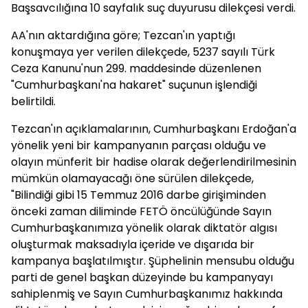
Başsavcılığına 10 sayfalık suç duyurusu dilekçesi verdi.
AA'nın aktardığına göre; Tezcan'ın yaptığı
konuşmaya yer verilen dilekçede, 5237 sayılı Türk
Ceza Kanunu'nun 299. maddesinde düzenlenen
"Cumhurbaşkanı'na hakaret" suçunun işlendiği
belirtildi.
Tezcan'ın açıklamalarının, Cumhurbaşkanı Erdoğan'a
yönelik yeni bir kampanyanın parçası olduğu ve
olayın münferit bir hadise olarak değerlendirilmesinin
mümkün olamayacağı öne sürülen dilekçede,
"Bilindiği gibi 15 Temmuz 2016 darbe girişiminden
önceki zaman diliminde FETÖ öncülüğünde Sayın
Cumhurbaşkanımıza yönelik olarak diktatör algısı
oluşturmak maksadıyla içeride ve dışarıda bir
kampanya başlatılmıştır. Şüphelinin mensubu olduğu
parti de genel başkan düzeyinde bu kampanyayı
sahiplenmiş ve Sayın Cumhurbaşkanımız hakkında