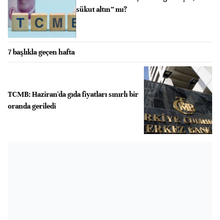
sükut altın” mı?
7 başlıkla geçen hafta
TCMB: Haziran'da gıda fiyatları sınırlı bir
oranda geriledi