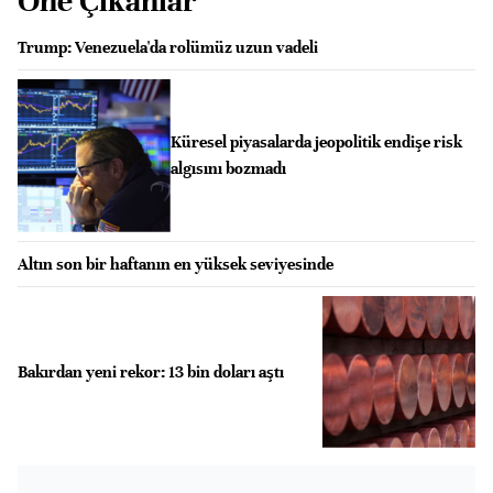
Öne Çıkanlar
Trump: Venezuela'da rolümüz uzun vadeli
Küresel piyasalarda jeopolitik endişe risk
algısını bozmadı
Altın son bir haftanın en yüksek seviyesinde
Bakırdan yeni rekor: 13 bin doları aştı