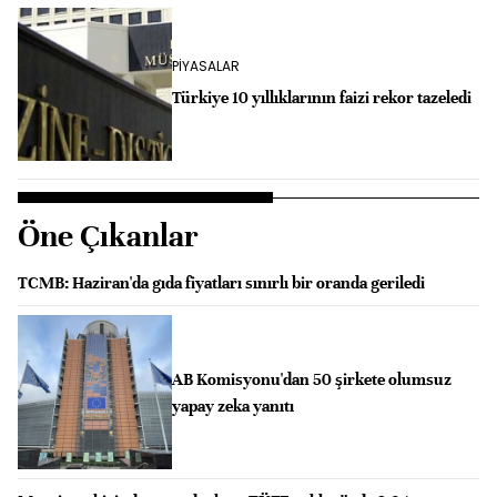
PİYASALAR
Türkiye 10 yıllıklarının faizi rekor tazeledi
Öne Çıkanlar
TCMB: Haziran'da gıda fiyatları sınırlı bir oranda geriledi
AB Komisyonu'dan 50 şirkete olumsuz
yapay zeka yanıtı