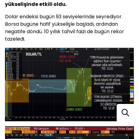
yükselişinde etkili oldu.
Dolar endeksi bugün 93 seviyelerinde seyrediyor.
Borsa bugüne hafif yükselişle başladı, ardından
negatife döndü. 10 yıllık tahvil faizi de bugün rekor
tazeledi.