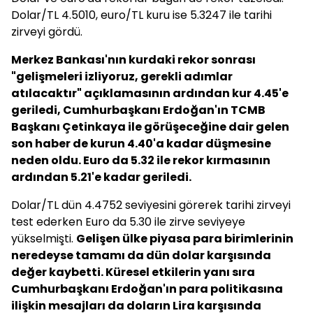
Dolar/TL 4.5010, euro/TL kuru ise 5.3247 ile tarihi
zirveyi gördü.
Merkez Bankası'nın kurdaki rekor sonrası
"gelişmeleri izliyoruz, gerekli adımlar
atılacaktır" açıklamasının ardından kur 4.45'e
geriledi, Cumhurbaşkanı Erdoğan'ın TCMB
Başkanı Çetinkaya ile görüşeceğine dair gelen
son haber de kurun 4.40'a kadar düşmesine
neden oldu. Euro da 5.32 ile rekor kırmasının
ardından 5.21'e kadar geriledi.
Dolar/TL dün 4.4752 seviyesini görerek tarihi zirveyi
test ederken Euro da 5.30 ile zirve seviyeye
yükselmişti.
Gelişen ülke piyasa para birimlerinin
neredeyse tamamı da dün dolar karşısında
değer kaybetti. Küresel etkilerin yanı sıra
Cumhurbaşkanı Erdoğan'ın para politikasına
ilişkin mesajları da doların Lira karşısında