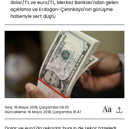
dolar/TL ve euro/TL, Merkez Bankası'ndan gelen
açıklama ve Erdoğan-Çetinkaya'nın görüşme
haberiyle sert düştü
Giriş: 16 Mayıs 2018, Çarşamba 09:33
Güncelleme: 16 Mayıs 2018, Çarşamba 16:47
Dolar ve euro'da rekorlar bugün de rekor tazeledi.