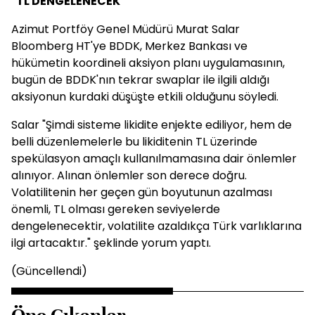
"TL DENGELENECEK"
Azimut Portföy Genel Müdürü Murat Salar
Bloomberg HT'ye BDDK, Merkez Bankası ve
hükümetin koordineli aksiyon planı uygulamasının,
bugün de BDDK'nın tekrar swaplar ile ilgili aldığı
aksiyonun kurdaki düşüşte etkili olduğunu söyledi.
Salar "Şimdi sisteme likidite enjekte ediliyor, hem de
belli düzenlemelerle bu likiditenin TL üzerinde
spekülasyon amaçlı kullanılmamasına dair önlemler
alınıyor. Alınan önlemler son derece doğru.
Volatilitenin her geçen gün boyutunun azalması
önemli, TL olması gereken seviyelerde
dengelenecektir, volatilite azaldıkça Türk varlıklarına
ilgi artacaktır." şeklinde yorum yaptı.
(Güncellendi)