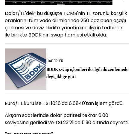
Dolar/TL'deki bu düşüşte TCMB'nin TL zorunlu karşılık
oranlarını tüm vade dilimlerinde 250 baz puan aşağı
çekmesi ve döviz likidite yönetimine ilişkin tedbirleri
ile birlikte BDDK'nın swap hamlesi etkili oldu.
HABERLER
BDDK swap işlemleri ile ilgili düzenlemede
değişikliğe gitti
Euro/TL kuru ise TSİ 10:16'da 6.6840'tan işlem gördü.
Akşam saatlerinde dolar paritesi tekrar 6.00
seviyesine geriledi ve TSİ 23:21'de 5.90 altında seyretti.