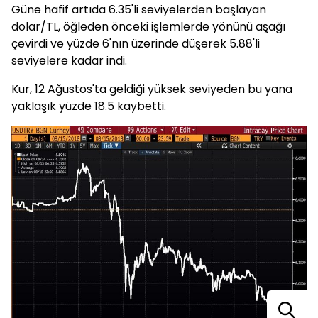
Güne hafif artıda 6.35'li seviyelerden başlayan
dolar/TL, öğleden önceki işlemlerde yönünü aşağı
çevirdi ve yüzde 6'nın üzerinde düşerek 5.88'li
seviyelere kadar indi.
Kur, 12 Ağustos'ta geldiği yüksek seviyeden bu yana
yaklaşık yüzde 18.5 kaybetti.