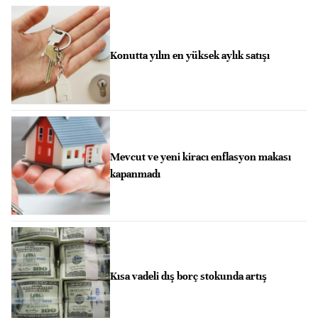
Konutta yılın en yüksek aylık satışı
Mevcut ve yeni kiracı enflasyon makası
kapanmadı
Kısa vadeli dış borç stokunda artış