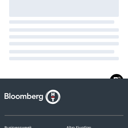
Businessweek
Altın Fiyatları