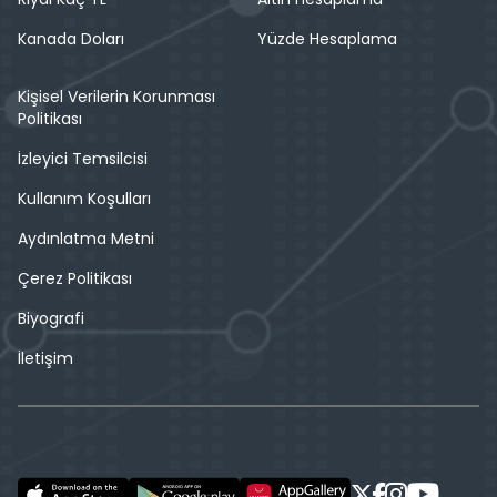
Kanada Doları
Yüzde Hesaplama
Kişisel Verilerin Korunması
Politikası
İzleyici Temsilcisi
Kullanım Koşulları
Aydınlatma Metni
Çerez Politikası
Biyografi
İletişim