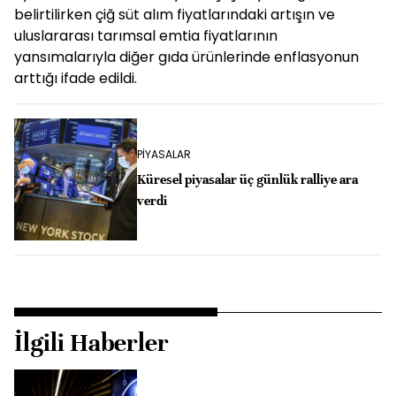
belirtilirken çiğ süt alım fiyatlarındaki artışın ve
uluslararası tarımsal emtia fiyatlarının
yansımalarıyla diğer gıda ürünlerinde enflasyonun
arttığı ifade edildi.
PİYASALAR
Küresel piyasalar üç günlük ralliye ara
verdi
İlgili Haberler