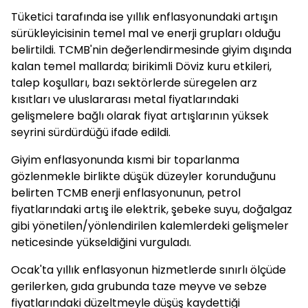
Tüketici tarafında ise yıllık enflasyonundaki artışın
sürükleyicisinin temel mal ve enerji grupları olduğu
belirtildi.
TCMB
'nin değerlendirmesinde giyim dışında
kalan temel mallarda; birikimli
Döviz
kuru etkileri,
talep koşulları, bazı sektörlerde süregelen arz
kısıtları ve uluslararası metal fiyatlarındaki
gelişmelere bağlı olarak fiyat artışlarının yüksek
seyrini sürdürdüğü ifade edildi.
Giyim enflasyonunda kısmi bir toparlanma
gözlenmekle birlikte düşük düzeyler korunduğunu
belirten TCMB enerji enflasyonunun, petrol
fiyatlarındaki artış ile elektrik, şebeke suyu, doğalgaz
gibi yönetilen/yönlendirilen kalemlerdeki gelişmeler
neticesinde yükseldiğini vurguladı.
Ocak'ta yıllık enflasyonun hizmetlerde sınırlı ölçüde
gerilerken, gıda grubunda taze meyve ve sebze
fiyatlarındaki düzeltmeyle düşüş kaydettiği