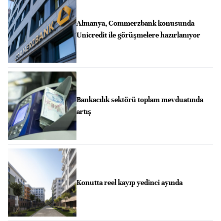
Almanya, Commerzbank konusunda
Unicredit ile görüşmelere hazırlanıyor
Bankacılık sektörü toplam mevduatında
artış
Konutta reel kayıp yedinci ayında