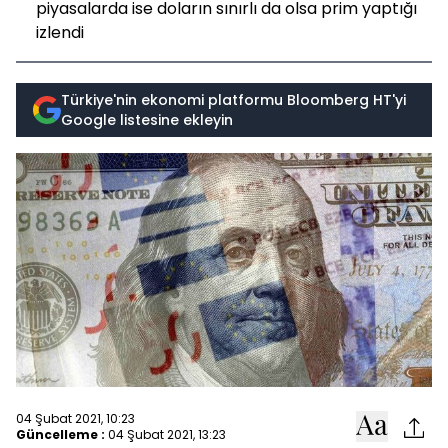
piyasalarda ise doların sınırlı da olsa prim yaptığı
izlendi
Türkiye'nin ekonomi platformu Bloomberg HT'yi
Google listesine ekleyin
04 Şubat 2021, 10:23
Güncelleme :
04 Şubat 2021, 13:23