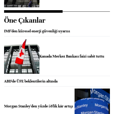
Öne Çıkanlar
IMF'den küresel enerji güvenliği uyarısı
Kanada Merkez Bankası faizi sabit tuttu
ABD'de ÜFE beklentilerin altında
Morgan Stanley'den yüzde 58'lik kâr artışı