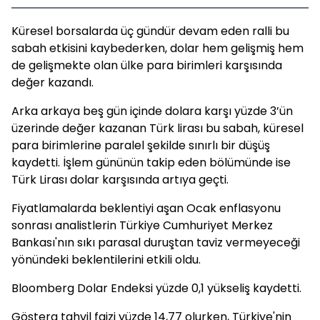
Küresel borsalarda üç gündür devam eden ralli bu
sabah etkisini kaybederken, dolar hem gelişmiş hem
de gelişmekte olan ülke para birimleri karşısında
değer kazandı.
Arka arkaya beş gün içinde dolara karşı yüzde 3’ün
üzerinde değer kazanan Türk lirası bu sabah, küresel
para birimlerine paralel şekilde sınırlı bir düşüş
kaydetti. İşlem gününün takip eden bölümünde ise
Türk Lirası dolar karşısında artıya geçti.
Fiyatlamalarda beklentiyi aşan Ocak enflasyonu
sonrası analistlerin Türkiye Cumhuriyet Merkez
Bankası'nın sıkı parasal duruştan taviz vermeyeceği
yönündeki beklentilerini etkili oldu.
Bloomberg Dolar Endeksi yüzde 0,1 yükseliş kaydetti.
Gösterg tahvil faizi yüzde 14,77 olurken, Türkiye'nin