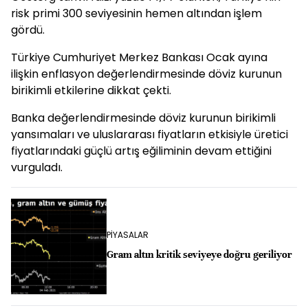
risk primi 300 seviyesinin hemen altından işlem
gördü.
Türkiye Cumhuriyet Merkez Bankası Ocak ayına
ilişkin enflasyon değerlendirmesinde döviz kurunun
birikimli etkilerine dikkat çekti.
Banka değerlendirmesinde
döviz kuru
nun birikimli
yansımaları ve uluslararası fiyatların etkisiyle üretici
fiyatlarındaki güçlü artış eğiliminin devam ettiğini
vurguladı.
PİYASALAR
Gram altın kritik seviyeye doğru geriliyor