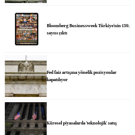
Bloomberg Businessweek Türkiye'nin 139.
sayısı çıktı
Fed faiz artışına yönelik pozisyonlar
kapatılıyor
Küresel piyasalarda 'teknolojik' satış