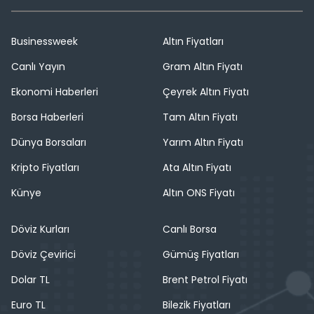
Businessweek
Altın Fiyatları
Canlı Yayın
Gram Altın Fiyatı
Ekonomi Haberleri
Çeyrek Altın Fiyatı
Borsa Haberleri
Tam Altın Fiyatı
Dünya Borsaları
Yarım Altın Fiyatı
Kripto Fiyatları
Ata Altın Fiyatı
Künye
Altın ONS Fiyatı
Döviz Kurları
Canlı Borsa
Döviz Çevirici
Gümüş Fiyatları
Dolar TL
Brent Petrol Fiyatı
Euro TL
Bilezik Fiyatları