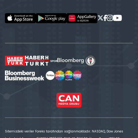
Sitemizdeki veriler Foreks tarafından sağlanmaktadır. NASDAQ, Dow Jones