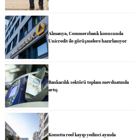
Almanya, Commerzbank konusunda
Unicredit ile görüşmelere hazırlanıyor
Bankacılık sektörü toplam mevduatında
artış
Konutta reel kayıp yedinci ayında