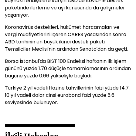
kaynaklı endişelere karşın ABD'de Kovid-19 destek
paketinde ilerleme ve aşı konusunda da gelişmeler
yaşanıyor.
Koronavirüs destekleri, hükümet harcamaları ve
vergi muafiyetlerini içeren CARES yasasından sonra
ABD tarihinin en büyük ikinci destek paketi
Temsilciler Meclisi'nin ardından Senato'dan da geçti.
Borsa İstanbul'da BIST 100 Endeksi haftanın ilk işlem
gününü yüzde 1.70 düşüşle tamamlamasının ardından
bugüne yüzde 0.66 yükselişle başladı.
Türkiye 2 yıl vadeli Hazine tahvillerinin faizi yüzde 14.7,
10 yıl vadeli dolar cinsi eurobond faizi yüzde 5.6
seviyesinde bulunuyor.