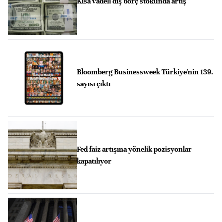
Kısa vadeli dış borç stokunda artış
Bloomberg Businessweek Türkiye'nin 139.
sayısı çıktı
Fed faiz artışına yönelik pozisyonlar
kapatılıyor