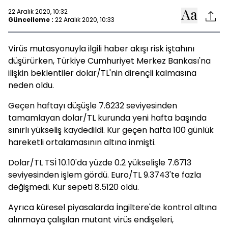
22 Aralık 2020, 10:32
Güncelleme :
22 Aralık 2020, 10:33
Virüs mutasyonuyla ilgili haber akışı risk iştahını
düşürürken, Türkiye Cumhuriyet Merkez Bankası'na
ilişkin beklentiler dolar/TL'nin dirençli kalmasına
neden oldu.
Geçen haftayı düşüşle 7.6232 seviyesinden
tamamlayan dolar/TL kurunda yeni hafta başında
sınırlı yükseliş kaydedildi. Kur geçen hafta 100 günlük
hareketli ortalamasının altına inmişti.
Dolar/TL TSİ 10.10'da yüzde 0.2 yükselişle 7.6713
seviyesinden işlem gördü. Euro/TL 9.3743'te fazla
değişmedi. Kur sepeti 8.5120 oldu.
Ayrıca küresel piyasalarda İngiltere'de kontrol altına
alınmaya çalışılan mutant virüs endişeleri,