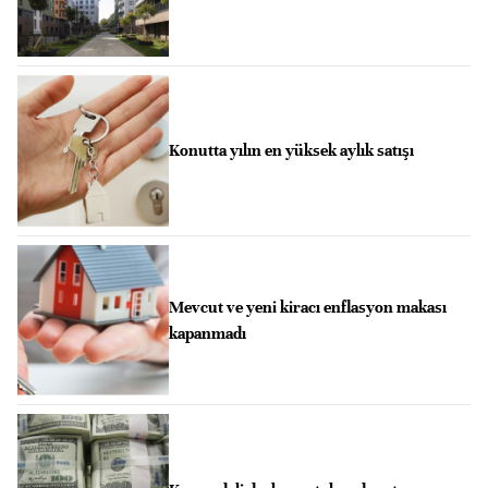
Konutta yılın en yüksek aylık satışı
Mevcut ve yeni kiracı enflasyon makası
kapanmadı