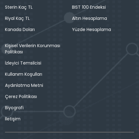
Sterin Kaç TL
BIST 100 Endeksi
Riyal Kaç TL
Altın Hesaplama
Kanada Doları
Yüzde Hesaplama
Kişisel Verilerin Korunması
Politikası
İzleyici Temsilcisi
Kullanım Koşulları
Aydınlatma Metni
Çerez Politikası
Biyografi
İletişim