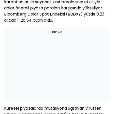
karantinalar ile seyahat kısıtlamalarının etkisiyle
dolar önemli piyasa paraları karşısında yükseliyor.
Bloomberg Dolar Spot Endeksi (BBDXY) yüzde 0.23
artıda 1,128.54 puan oldu.
REKLAM
Küresel piyasalarda mutasyona uğrayan virüsten