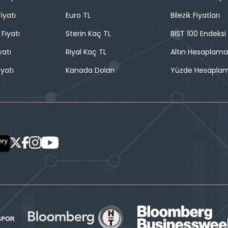
iyatı
Euro TL
Bilezik Fiyatları
 Fiyatı
Sterin Kaç TL
BIST 100 Endeksi
yatı
Riyal Kaç TL
Altın Hesaplama
iyatı
Kanada Doları
Yüzde Hesapla