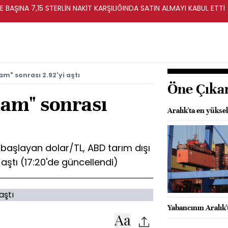
E BAŞINA 7,15 STERLİN NAKİT KARŞILIĞINDA SATIN ALMAYI KABUL ETTİ
am" sonrası 2.92'yi aştı
Öne Çıka
dam" sonrası
Aralık'ta en yüksek
 başlayan dolar/TL, ABD tarım dışı
 aştı (17:20'de güncellendi)
Yabancının Aralık'