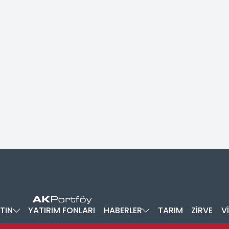
TIN
YATIRIM FONLARI
HABERLER
TARIM
ZİRVE
V