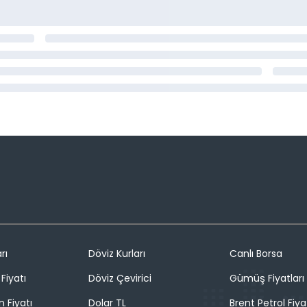
rı
Döviz Kurları
Canlı Borsa
Fiyatı
Döviz Çevirici
Gümüş Fiyatları
n Fiyatı
Dolar TL
Brent Petrol Fiya