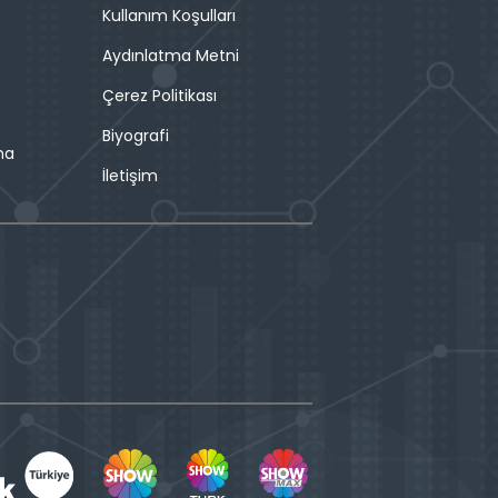
Kullanım Koşulları
Aydınlatma Metni
Çerez Politikası
Biyografi
ma
İletişim