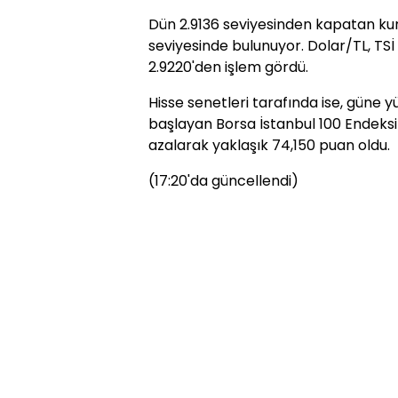
Dün 2.9136 seviyesinden kapatan kur
seviyesinde bulunuyor. Dolar/TL, TSİ 
2.9220'den işlem gördü.
Hisse senetleri tarafında ise, güne
başlayan Borsa İstanbul 100 Endeksi 
azalarak yaklaşık 74,150 puan oldu.
(17:20'da güncellendi)