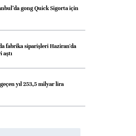
anbul’da gong Quick Sigorta için
a fabrika siparişleri Haziran'da
i aştı
geçen yıl 253,5 milyar lira