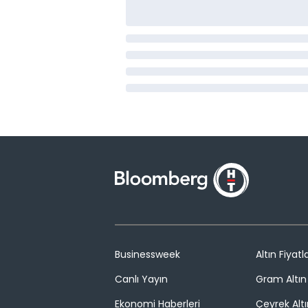
Businessweek
Altın Fiyatla
Canlı Yayın
Gram Altın 
Ekonomi Haberleri
Çeyrek Altı