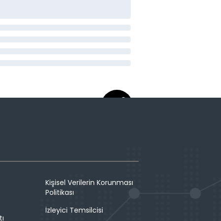
Kişisel Verilerin Korunması
Politikası
İzleyici Temsilcisi
tı