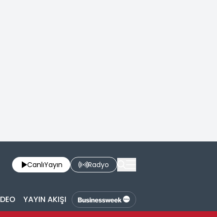
Canlı
Yayın
Radyo
İDEO
YAYIN AKIŞI