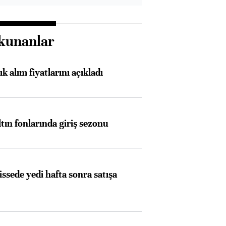
kunanlar
 alım fiyatlarını açıkladı
ltın fonlarında giriş sezonu
issede yedi hafta sonra satışa