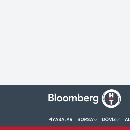
PİYASALAR
BORSA
DÖVİZ
AL