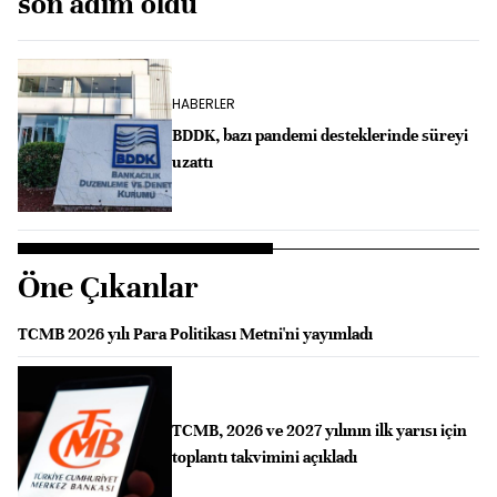
son adım oldu
HABERLER
BDDK, bazı pandemi desteklerinde süreyi
uzattı
Öne Çıkanlar
TCMB 2026 yılı Para Politikası Metni'ni yayımladı
TCMB, 2026 ve 2027 yılının ilk yarısı için
toplantı takvimini açıkladı