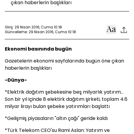
çıkan haberlerin başlıkları
Giriş: 29 Nisan 2016, Cuma 10:18
Güncelleme: 29 Nisan 2016, Cuma 10:18
Ekonomi basınında bugün
Gazetelerin ekonomi sayfalarında bugün öne çıkan
haberlerin başlıkları
-Dünya-
*Elektrik dağıtım şebekesine beş milyarlık yatırım...
Son bir yıl içinde 8 elektirk dağıtım şirketi, toplam 4.6
milyar lirayı bulan şebeke yatırımları başlattı
*Gelişmiş piyasaların "altın çağı" geride kaldı
*Türk Telekom CEO'su Rami Aslan: Yatırım ve