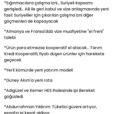
*Sığınmacılara çalışma izni... Suriyeli kapsamı
genişledi... AB ile geri kabul ve vize anlaşmasında yeni
fasıl: Suriyeliler için çıkarılan çalışma izni diğer
göçmenleri de kapsayacak
*Almanya ve Fransa'dab vize muafiyetine "el freni"
talebi
*Ürün para etmezse kooperatif el atacak... Tarım
Kredi Kooperatifi, fiyatı düşen ürünler için harekete
geçecek
*Yerli kömürde yeni yatırım modeli
*Güney Akım'a yeni rota
*Adıgüzel ve Kemer HES ihalesinde ipi Bereket
göğüsledi
*Abdurrahman Yıldırım: Tüketici güveni artıyor,
esnafın işi kesat gidiyor