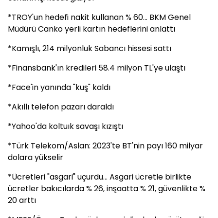
*TROY'un hedefi nakit kullanan % 60... BKM Genel
Müdürü Canko yerli kartın hedeflerini anlattı
*Kamışlı, 214 milyonluk Sabancı hissesi sattı
*Finansbank'ın kredileri 58.4 milyon TL'ye ulaştı
*Face'in yanında "kuş" kaldı
*Akıllı telefon pazarı daraldı
*Yahoo'da koltuık savaşı kızıştı
*Türk Telekom/Aslan: 2023'te BT'nin payı 160 milyar
dolara yükselir
*Ücretleri "asgari" uçurdu... Asgari ücretle birlikte
ücretler bakıcılarda % 26, inşaatta % 21, güvenlikte %
20 arttı