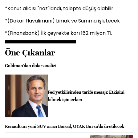
*Konut alıcısı "naz"landı, talepte düşüş olabilir
*(Dakar Havalimanı) Limak ve Summa işletecek
*(Finansbank) İlk çeyrekte karı 162 milyon TL
Öne Çıkanlar
Goldman'dan dolar analizi
Fed yetkilisinden tarife mesajı: Etkisini
bilmek için erken
Renault'un yeni SUV aracı Boreal, OYAK Bursa'da üretilecek