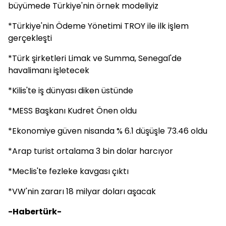
büyümede Türkiye'nin örnek modeliyiz
*Türkiye'nin Ödeme Yönetimi TROY ile ilk işlem
gerçekleşti
*Türk şirketleri Limak ve Summa, Senegal'de
havalimanı işletecek
*Kilis'te iş dünyası diken üstünde
*MESS Başkanı Kudret Önen oldu
*Ekonomiye güven nisanda % 6.1 düşüşle 73.46 oldu
*Arap turist ortalama 3 bin dolar harcıyor
*Meclis'te fezleke kavgası çıktı
*VW'nin zararı 18 milyar doları aşacak
-Habertürk-