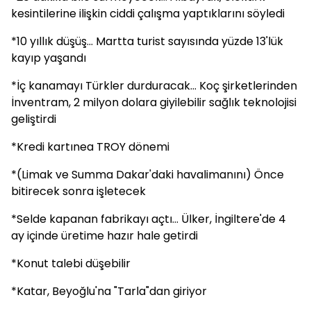
kesintilerine ilişkin ciddi çalışma yaptıklarını söyledi
*10 yıllık düşüş... Martta turist sayısında yüzde 13'lük
kayıp yaşandı
*İç kanamayı Türkler durduracak... Koç şirketlerinden
İnventram, 2 milyon dolara giyilebilir sağlık teknolojisi
geliştirdi
*Kredi kartınea TROY dönemi
*(Limak ve Summa Dakar'daki havalimanını) Önce
bitirecek sonra işletecek
*Selde kapanan fabrikayı açtı... Ülker, İngiltere'de 4
ay içinde üretime hazır hale getirdi
*Konut talebi düşebilir
*Katar, Beyoğlu'na "Tarla"dan giriyor