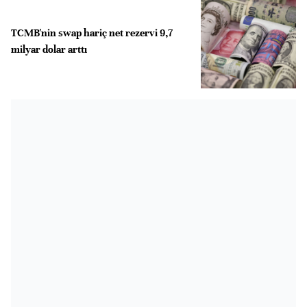
TCMB'nin swap hariç net rezervi 9,7
milyar dolar arttı