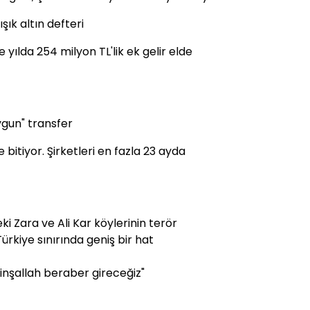
şık altın defteri
 yılda 254 milyon TL'lik ek gelir elde
gun" transfer
bitiyor. Şirketleri en fazla 23 ayda
ki Zara ve Ali Kar köylerinin terör
rkiye sınırında geniş bir hat
inşallah beraber gireceğiz"