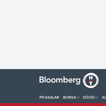
PİYASALAR
BORSA
DÖVİZ
AL