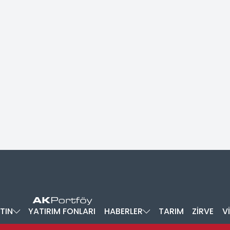
TIN
YATIRIM FONLARI
HABERLER
TARIM
ZİRVE
V