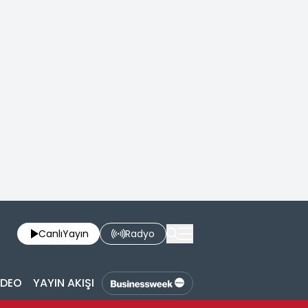
Canlı
Yayın
Radyo
İDEO
YAYIN AKIŞI