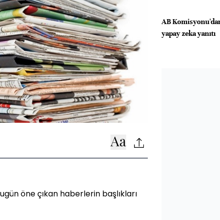
AB Komisyonu'dan
yapay zeka yanıtı
gün öne çıkan haberlerin başlıkları