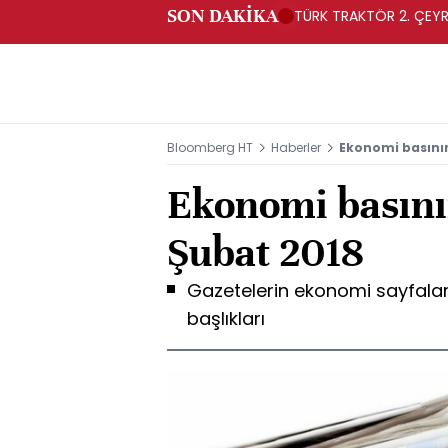
SON DAKİKA
TÜRK TRAKTÖR 2. ÇEYRE
Bloomberg HT
Haberler
Ekonomi basını
Ekonomi basını
Şubat 2018
Gazetelerin ekonomi sayfala
başlıkları