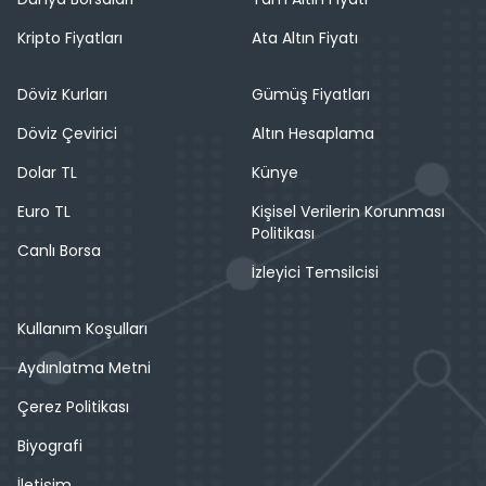
Kripto Fiyatları
Ata Altın Fiyatı
Döviz Kurları
Gümüş Fiyatları
Döviz Çevirici
Altın Hesaplama
Dolar TL
Künye
Euro TL
Kişisel Verilerin Korunması
Politikası
Canlı Borsa
İzleyici Temsilcisi
Kullanım Koşulları
Aydınlatma Metni
Çerez Politikası
Biyografi
İletişim