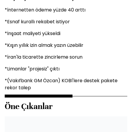
*İnternetten ödeme yüzde 40 arttı
*Esnaf kurallı rekabet istiyor
*İnşaat maliyeti yükseldi
*Kışın yıllık izin almak yazın üzebilir
*İran'la ticarette zincirleme sorun
*Limanlar "projesiz" çıktı
*(Vakıfbank GM Özcan) KOBİ'lere destek pakete
rekor talep
Öne Çıkanlar