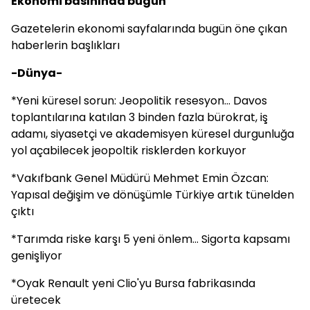
Ekonomi basınında bugün
Gazetelerin ekonomi sayfalarında bugün öne çıkan
haberlerin başlıkları
-Dünya-
*Yeni küresel sorun: Jeopolitik resesyon... Davos
toplantılarına katılan 3 binden fazla bürokrat, iş
adamı, siyasetçi ve akademisyen küresel durgunluğa
yol açabilecek jeopoltik risklerden korkuyor
*Vakıfbank Genel Müdürü Mehmet Emin Özcan:
Yapısal değişim ve dönüşümle Türkiye artık tünelden
çıktı
*Tarımda riske karşı 5 yeni önlem... Sigorta kapsamı
genişliyor
*Oyak Renault yeni Clio'yu Bursa fabrikasında
üretecek