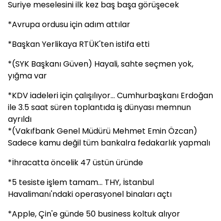
Suriye meselesini ilk kez baş başa görüşecek
*Avrupa ordusu için adım attılar
*Başkan Yerlikaya RTÜK'ten istifa etti
*(SYK Başkanı Güven) Hayali, sahte seçmen yok,
yığma var
*KDV iadeleri için çalışılıyor... Cumhurbaşkanı Erdoğan
ile 3.5 saat süren toplantıda iş dünyası memnun
ayrıldı
*(Vakıfbank Genel Müdürü Mehmet Emin Özcan)
Sadece kamu değil tüm bankalra fedakarlık yapmalı
*İhracatta öncelik 47 üstün üründe
*5 tesiste işlem tamam... THY, İstanbul
Havalimanı'ndaki operasyonel binaları açtı
*Apple, Çin'e günde 50 business koltuk alıyor