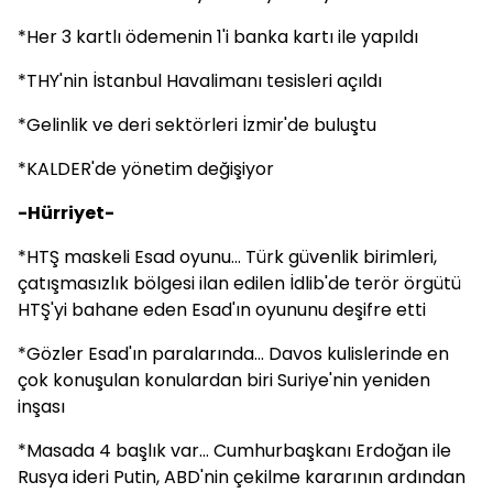
*Her 3 kartlı ödemenin 1'i banka kartı ile yapıldı
*THY'nin İstanbul Havalimanı tesisleri açıldı
*Gelinlik ve deri sektörleri İzmir'de buluştu
*KALDER'de yönetim değişiyor
-Hürriyet-
*HTŞ maskeli Esad oyunu... Türk güvenlik birimleri,
çatışmasızlık bölgesi ilan edilen İdlib'de terör örgütü
HTŞ'yi bahane eden Esad'ın oyununu deşifre etti
*Gözler Esad'ın paralarında... Davos kulislerinde en
çok konuşulan konulardan biri Suriye'nin yeniden
inşası
*Masada 4 başlık var... Cumhurbaşkanı Erdoğan ile
Rusya ideri Putin, ABD'nin çekilme kararının ardından