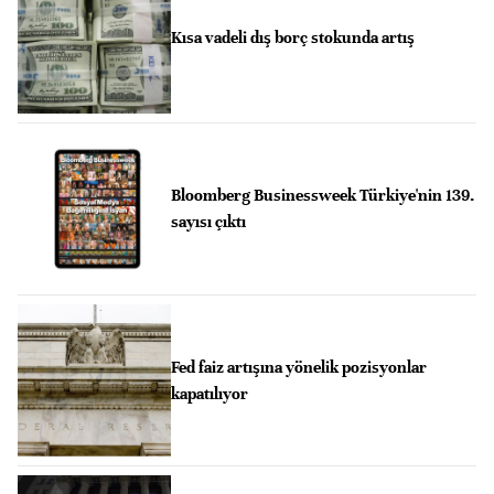
Kısa vadeli dış borç stokunda artış
Bloomberg Businessweek Türkiye'nin 139.
sayısı çıktı
Fed faiz artışına yönelik pozisyonlar
kapatılıyor