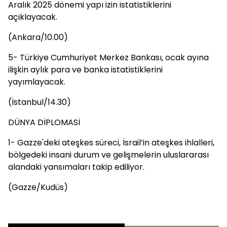
Aralık 2025 dönemi yapı izin istatistiklerini
açıklayacak.
(Ankara/10.00)
5- Türkiye Cumhuriyet Merkez Bankası, ocak ayına
ilişkin aylık para ve banka istatistiklerini
yayımlayacak.
(İstanbul/14.30)
DÜNYA DİPLOMASİ
1- Gazze'deki ateşkes süreci, İsrail’in ateşkes ihlalleri,
bölgedeki insani durum ve gelişmelerin uluslararası
alandaki yansımaları takip ediliyor.
(Gazze/Kudüs)