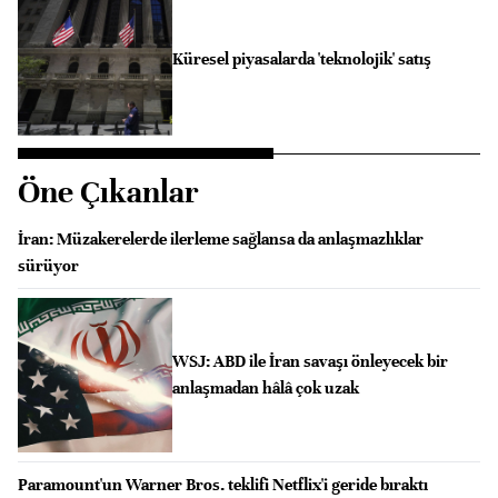
Küresel piyasalarda 'teknolojik' satış
Öne Çıkanlar
İran: Müzakerelerde ilerleme sağlansa da anlaşmazlıklar
sürüyor
WSJ: ABD ile İran savaşı önleyecek bir
anlaşmadan hâlâ çok uzak
Paramount'un Warner Bros. teklifi Netflix'i geride bıraktı