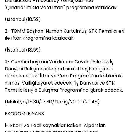
Darülaceze Arnavutköy Yerleşkesi'nde
"Çınarlarımızla Vefa İftarı" programına katılacak.
(İstanbul/18.59)
2- TBMM Başkanı Numan Kurtulmuş, STK Temsilcileri
İle İftar Programı'na katılacak.
(İstanbul/18.59)
3- Cumhurbaşkanı Yardımcısı Cevdet Yılmaz, İş
Dünyası Buluşması ile partisinin il başkanlığınca
düzenlenecek "İftar ve Vefa Programı"na katılacak.
Yılmaz, Valiliği ziyaret edecek, "İş Dünyası ve STK
Temsilcileriyle Buluşma Programı"na iştirak edecek.
(Malatya/15.30/17.30/Elazığ/20.00/20.45)
EKONOMİ FİNANS
1- Enerji ve Tabii Kaynaklar Bakanı Alparslan