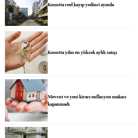
Konutta reel kayıp yedinci ayında
Konutta yılın en yüksek aylık satışı
Mevcut ve yeni kiracı enflasyon makası
kapanmadı