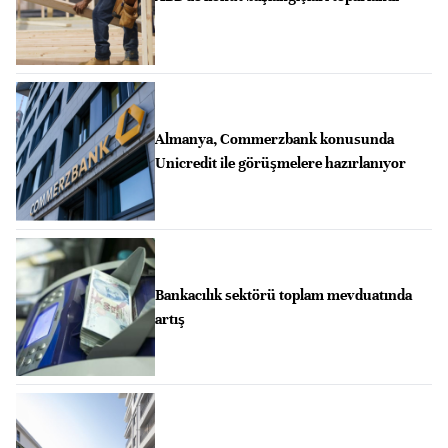
Almanya, Commerzbank konusunda
Unicredit ile görüşmelere hazırlanıyor
Bankacılık sektörü toplam mevduatında
artış