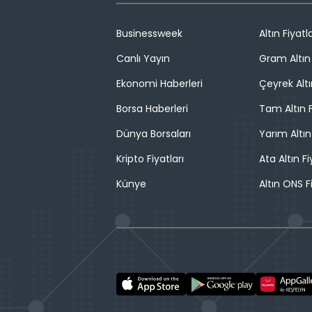
Businessweek
Altın Fiyatla
Canlı Yayın
Gram Altın 
Ekonomi Haberleri
Çeyrek Altı
Borsa Haberleri
Tam Altın F
Dünya Borsaları
Yarım Altın
Kripto Fiyatları
Ata Altın Fi
Künye
Altın ONS F