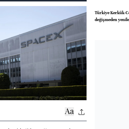
Türkiye Kerkük-Ce
değişmeden yenil