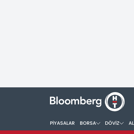
PİYASALAR
BORSA
DÖVİZ
AL