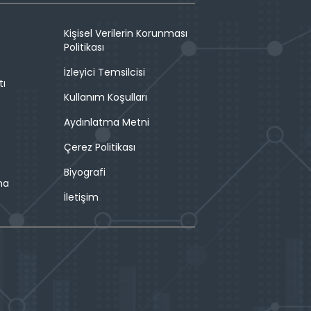
Kişisel Verilerin Korunması
Politikası
İzleyici Temsilcisi
tı
Kullanım Koşulları
Aydınlatma Metni
Çerez Politikası
Biyografi
ma
İletişim