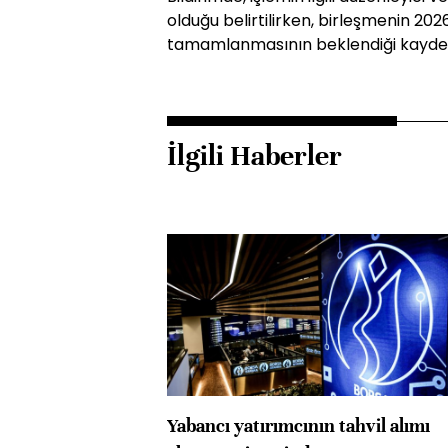
olduğu belirtilirken, birleşmenin 20
tamamlanmasının beklendiği kaydedi
İlgili Haberler
Yabancı yatırımcının tahvil alımı