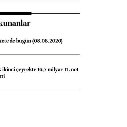
kunanlar
zete'de bugün (08.08.2026)
 ikinci çeyrekte 16,7 milyar TL net
tti