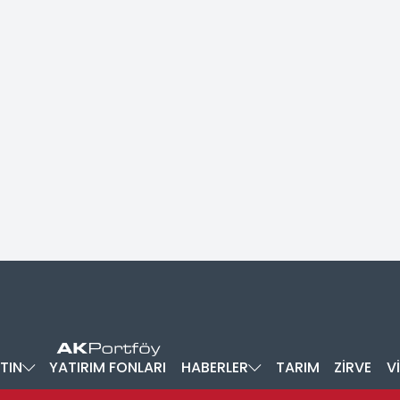
TIN
YATIRIM FONLARI
HABERLER
TARIM
ZİRVE
V