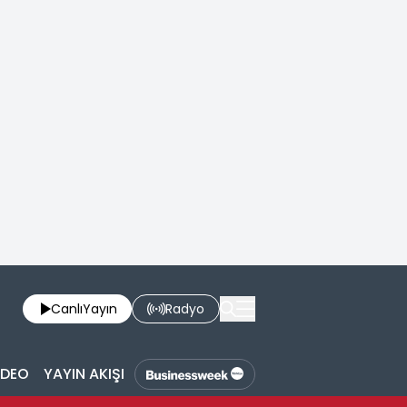
Canlı
Yayın
Radyo
İDEO
YAYIN AKIŞI