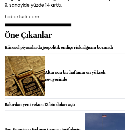
9, sanayide yüzde 14 arttı.
haberturk.com
Öne Çıkanlar
Küresel piyasalarda jeopolitik endişe risk algısını bozmadı
Altın son bir haftanın en yüksek
seviyesinde
Bakırdan yeni rekor: 13 bin doları aştı
San Francisco Fed araştırması tarifelerin