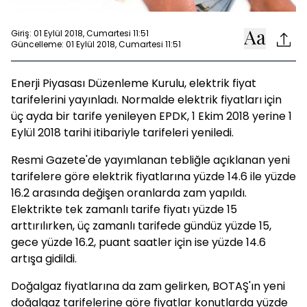
Giriş: 01 Eylül 2018, Cumartesi 11:51
Güncelleme: 01 Eylül 2018, Cumartesi 11:51
Enerji Piyasası Düzenleme Kurulu, elektrik fiyat
tarifelerini yayınladı. Normalde elektrik fiyatları için
üç ayda bir tarife yenileyen EPDK, 1 Ekim 2018 yerine 1
Eylül 2018 tarihi itibariyle tarifeleri yeniledi.
Resmi Gazete'de yayımlanan tebliğle açıklanan yeni
tarifelere göre elektrik fiyatlarına yüzde 14.6 ile yüzde
16.2 arasında değişen oranlarda zam yapıldı.
Elektrikte tek zamanlı tarife fiyatı yüzde 15
arttırılırken, üç zamanlı tarifede gündüz yüzde 15,
gece yüzde 16.2, puant saatler için ise yüzde 14.6
artışa gidildi.
Doğalgaz fiyatlarına da zam gelirken, BOTAŞ'ın yeni
doğalgaz tarifelerine göre fiyatlar konutlarda yüzde