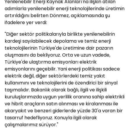
Yenilenebilir Enerji Kaynak Alanları'na ilişkin atılan
adımlarla yenilenebilir enerji teknolojilerinde üretimin
artırıldığını belirten Dönmez, açıklamasında şu
ifadelere yer verdi:
"Diğer sektör politikalarıyla birlikte yenilenebilirin
kardeşi sayılabilecek depolama ve temiz enerji
teknolojilerinin Türkiye'de üretimine dair pazarın
oluşmasını da bekliyoruz. Orta ve uzun vadede,
Türkiye'de ulaştırma emisyonları elektrik
emisyonlarını geçebilir. Yani enerji politikası sadece
elektrik değil, diğer sektörlerdeki temiz yakıt
kullanımını ve teknolojilerini de özendirici bir sinyal
taşımalıdır. Bakanlık olarak bağlı, ilgili ve ilişkili
kuruluşlarımızda uygun yerlilik oranına sahip elektrikli
ve hibrit araçların satın alınması ve kiralanması ile
akaryakıt ve benzeri giderlerde yüzde 30'a varan bir
tasarruf hedefliyoruz. Konuyla ilgili olarak
çalışmalarımız sürüyor."