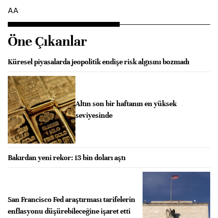
AA
Öne Çıkanlar
Küresel piyasalarda jeopolitik endişe risk algısını bozmadı
Altın son bir haftanın en yüksek
seviyesinde
Bakırdan yeni rekor: 13 bin doları aştı
San Francisco Fed araştırması tarifelerin
enflasyonu düşürebileceğine işaret etti