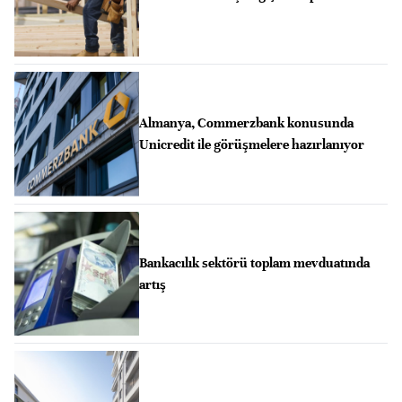
Almanya, Commerzbank konusunda
Unicredit ile görüşmelere hazırlanıyor
Bankacılık sektörü toplam mevduatında
artış