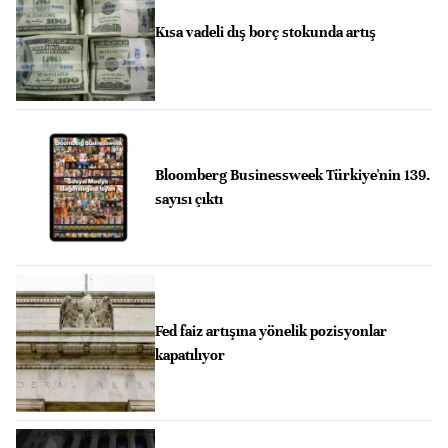
Kısa vadeli dış borç stokunda artış
Bloomberg Businessweek Türkiye'nin 139.
sayısı çıktı
Fed faiz artışına yönelik pozisyonlar
kapatılıyor