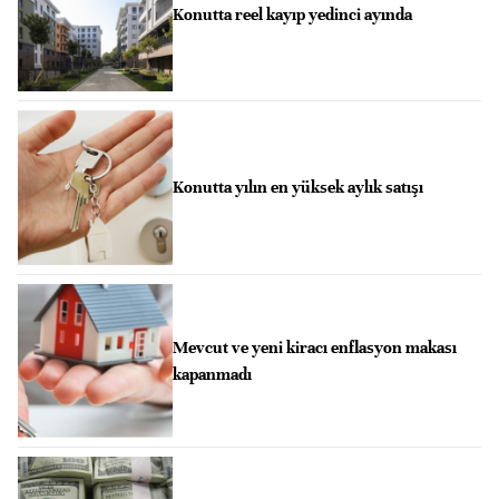
Konutta reel kayıp yedinci ayında
Konutta yılın en yüksek aylık satışı
Mevcut ve yeni kiracı enflasyon makası
kapanmadı