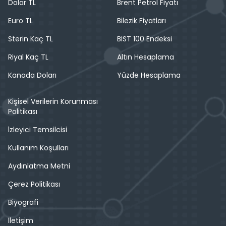
Dolar TL
Brent Petrol Fiyatı
Euro TL
Bilezik Fiyatları
Sterin Kaç TL
BIST 100 Endeksi
Riyal Kaç TL
Altın Hesaplama
Kanada Doları
Yüzde Hesaplama
Kişisel Verilerin Korunması
Politikası
İzleyici Temsilcisi
Kullanım Koşulları
Aydınlatma Metni
Çerez Politikası
Biyografi
İletişim