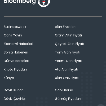
Businessweek
Altın Fiyatları
Canlı Yayın
Gram Altın Fiyatı
Ekonomi Haberleri
Çeyrek Altın Fiyatı
Borsa Haberleri
Tam Altın Fiyatı
Dünya Borsaları
Yarım Altın Fiyatı
Kripto Fiyatları
Ata Altın Fiyatı
Künye
Altın ONS Fiyatı
Döviz Kurları
Canlı Borsa
Döviz Çevirici
Gümüş Fiyatları