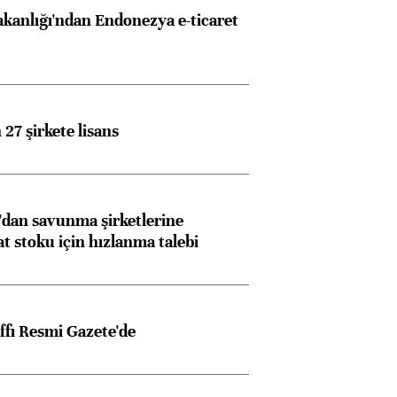
akanlığı'ndan Endonezya e-ticaret
27 şirkete lisans
dan savunma şirketlerine
stoku için hızlanma talebi
ffı Resmi Gazete'de