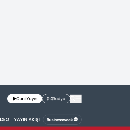
Canlı
Yayın
Radyo
İDEO
YAYIN AKIŞI