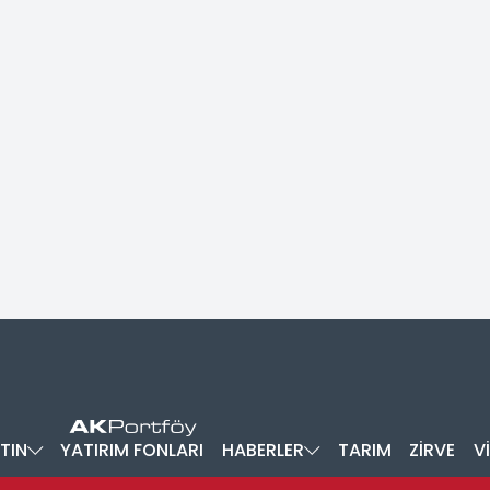
TIN
YATIRIM FONLARI
HABERLER
TARIM
ZİRVE
V