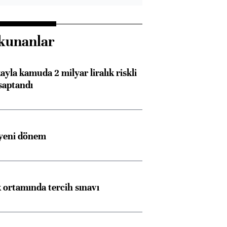
kunanlar
ayla kamuda 2 milyar liralık riskli
saptandı
 yeni dönem
k ortamında tercih sınavı