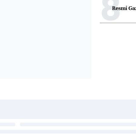
8
Resmi Ga