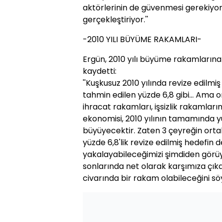
aktörlerinin de güvenmesi gerekiyor.
gerçekleştiriyor.''
-2010 YILI BÜYÜME RAKAMLARI-
Ergün, 2010 yılı büyüme rakamlarına i
kaydetti:
''Kuşkusuz 2010 yılında revize edilmiş
tahmin edilen yüzde 6,8 gibi... Ama 
ihracat rakamları, işsizlik rakamları
ekonomisi, 2010 yılının tamamında 
büyüyecektir. Zaten 3 çeyreğin orta
yüzde 6,8'lik revize edilmiş hedefin
yakalayabileceğimizi şimdiden görü
sonlarında net olarak karşımıza çıka
civarında bir rakam olabileceğini söyl