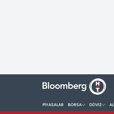
PİYASALAR
BORSA
DÖVİZ
AL