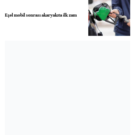
Eşel mobil sonrası akaryakıta ilk zam