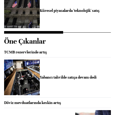
Küresel piyasalarda 'teknolojik' satış
Öne Çıkanlar
TCMB rezervlerinde artış
Yabancı tahvilde satışa devam dedi
Döviz mevduatlarında keskin artış