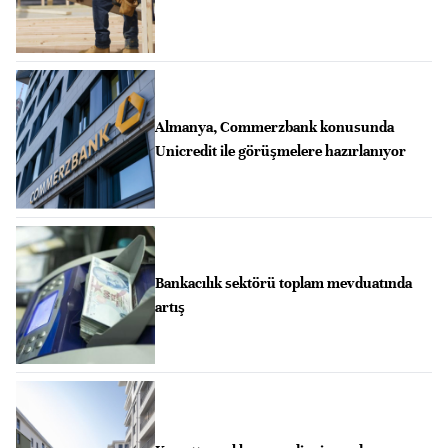
Almanya, Commerzbank konusunda
Unicredit ile görüşmelere hazırlanıyor
Bankacılık sektörü toplam mevduatında
artış