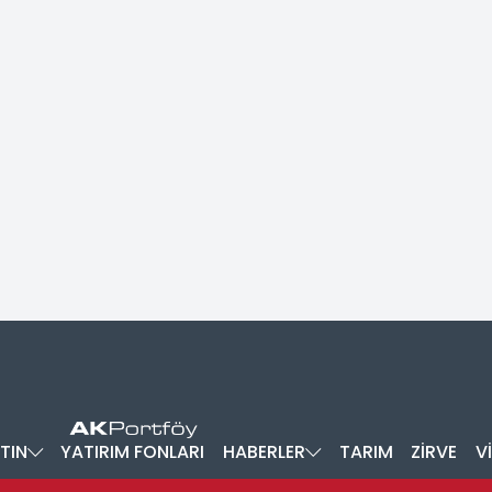
TIN
YATIRIM FONLARI
HABERLER
TARIM
ZİRVE
V