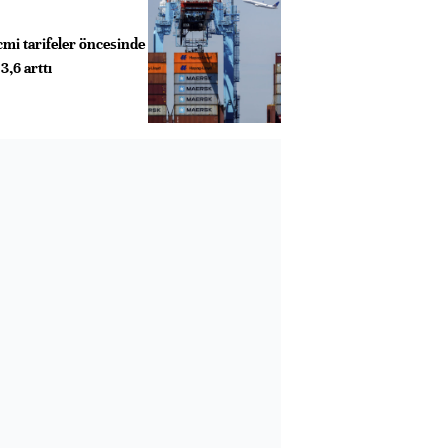
cmi tarifeler öncesinde
3,6 arttı