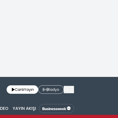
Canlı
Yayın
Radyo
İDEO
YAYIN AKIŞI