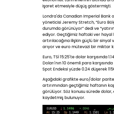
işaret etmesiyle düşüş göstermişti.
Londra'da Canadian Imperial Bank o
yöneticisi Jeremy Stretch, “Euro Bö
durumda görünüyor” dedi ve “yatır
ediyor. Geçtiğimiz haftaki ver hayal k
artırılacağına ilişkin güçlü bir sinyal
arıyor ve euro mütevazi bir miktar k
Euro, TSİ 15:25'te dolar karşısında 1
Doları'nın 10 önemli para karşısınd
Spot Endeksi yüzde 0.24 düşerek 115
Aşağıdaki grafikte euro/dolar parites
artırımından geçtiğimiz haftanın ka
görülüyor. Söz konusu sürede dolar, 
kaydetmiş bulunuyor.