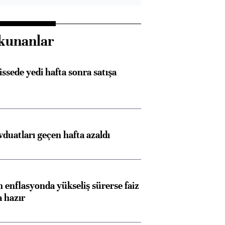
kunanlar
issede yedi hafta sonra satışa
duatları geçen hafta azaldı
 enflasyonda yükseliş sürerse faiz
a hazır