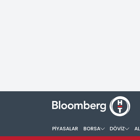
PİYASALAR
BORSA
DÖVİZ
AL