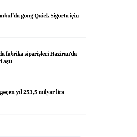
anbul’da gong Quick Sigorta için
a fabrika siparişleri Haziran'da
i aştı
geçen yıl 253,5 milyar lira