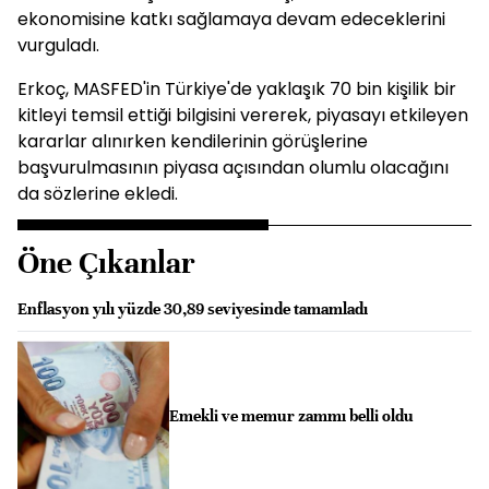
ekonomisine katkı sağlamaya devam edeceklerini
vurguladı.
Erkoç, MASFED'in Türkiye'de yaklaşık 70 bin kişilik bir
kitleyi temsil ettiği bilgisini vererek, piyasayı etkileyen
kararlar alınırken kendilerinin görüşlerine
başvurulmasının piyasa açısından olumlu olacağını
da sözlerine ekledi.
Öne Çıkanlar
Enflasyon yılı yüzde 30,89 seviyesinde tamamladı
Emekli ve memur zammı belli oldu