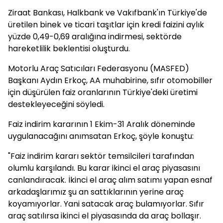
Ziraat Bankası, Halkbank ve Vakıfbank'ın Türkiye'de
üretilen binek ve ticari taşıtlar için kredi faizini aylık
yüzde 0,49-0,69 aralığına indirmesi, sektörde
hareketlilik beklentisi oluşturdu.
Motorlu Araç Satıcıları Federasyonu (MASFED)
Başkanı Aydın Erkoç, AA muhabirine, sıfır otomobiller
için düşürülen faiz oranlarının Türkiye'deki üretimi
destekleyeceğini söyledi.
Faiz indirim kararının 1 Ekim-31 Aralık döneminde
uygulanacağını anımsatan Erkoç, şöyle konuştu:
"Faiz indirim kararı sektör temsilcileri tarafından
olumlu karşılandı. Bu karar ikinci el araç piyasasını
canlandıracak. İkinci el araç alım satımı yapan esnaf
arkadaşlarımız şu an sattıklarının yerine araç
koyamıyorlar. Yani satacak araç bulamıyorlar. Sıfır
araç satılırsa ikinci el piyasasında da araç bollaşır.