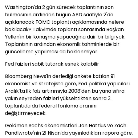
Washington'da 2 gün sürecek toplantının son
bulmasının ardından bugün ABD saatiyle 2'de
açıklanacak FOMC toplantı açıklamasında nelere
bakılacak? Takvimde toplantı sonrasında Başkan
Yellen'in bir konuşma yapacağına dair bir bilgi yok.
Toplantının ardından ekonomik tahminlerde bir
güncelleme yapılması da beklenmiyor.
Fed faizleri sabit tutarak esnek kalabilir
Bloomberg News'in derlediği ankete katılan 91
ekonomist ve stratejiste göre, Fed politika yapıcıları
Aralık'ta ilk faiz artırımıyla 2008'den bu yana sıfıra
yakın seyreden faizleri yükselttikten sonra 3.
toplantıda da federal fonlama oranını
değiştirmeyecek.
Goldman Sachs ekonomistleri Jan Hatzius ve Zach
Pandlwrote'nin 21 Nisan'da yayınladıkları rapora göre,