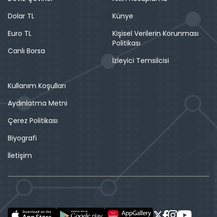
Dolar TL
Künye
Euro TL
Kişisel Verilerin Korunması
Politikası
Canlı Borsa
İzleyici Temsilcisi
Kullanım Koşulları
Aydınlatma Metni
Çerez Politikası
Biyografi
İletişim