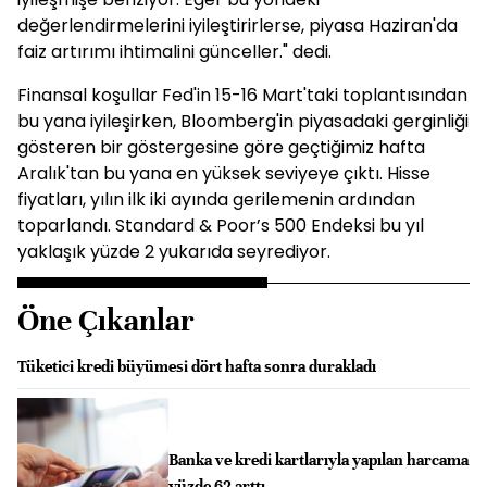
değerlendirmelerini iyileştirirlerse, piyasa Haziran'da
faiz artırımı ihtimalini günceller." dedi.
Finansal koşullar Fed'in 15-16 Mart'taki toplantısından
bu yana iyileşirken, Bloomberg'in piyasadaki gerginliği
gösteren bir göstergesine göre geçtiğimiz hafta
Aralık'tan bu yana en yüksek seviyeye çıktı. Hisse
fiyatları, yılın ilk iki ayında gerilemenin ardından
toparlandı. Standard & Poor’s 500 Endeksi bu yıl
yaklaşık yüzde 2 yukarıda seyrediyor.
Öne Çıkanlar
Tüketici kredi büyümesi dört hafta sonra durakladı
Banka ve kredi kartlarıyla yapılan harcama
yüzde 62 arttı