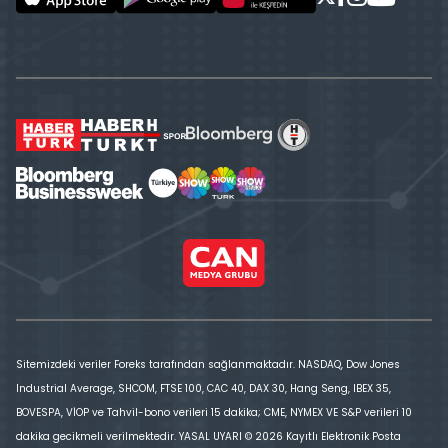
Sitemizdeki veriler Foreks tarafından sağlanmaktadır. NASDAQ, Dow Jones
Industrial Average, SHCOM, FTSE 100, CAC 40, DAX 30, Hang Seng, IBEX 35,
BOVESPA, VİOP ve Tahvil-bono verileri 15 dakika; CME, NYMEX VE S&P verileri 10
dakika gecikmeli verilmektedir. YASAL UYARI © 2026 Kayıtlı Elektronik Posta