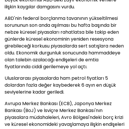
ilişkin kaygılar damgasını vurdu.
ABD'nin federal borçlanma tavanının yükseltilmesi
sorununun son anda aşılması bu hafta başında bir
nebze küresel piyasaları rahatlatsa bile takip eden
günlerde küresel ekonominin yeniden resesyona
girebileceği korkusu piyasalarda sert satışlara neden
oldu. Ekonomik durgunluk sonucunda hammaddeye
olan talebin azalacağı endişeleri de emtia
fiyatlarında ciddi gerilemeye yol açtı.
Uluslararası piyasalarda ham petrol fiyatları 5
dolardan fazla değer kaybederek 6 ayın en düşük
seviyelerine kadar geriledi.
Avrupa Merkez Bankası (ECB), Japonya Merkez
Bankası (BoJ) ve İsviçre Merkez Bankası'nın
piyasalara müdahaleleri, Avro Bölgesi'ndeki borç krizi
ve küresel ekonomideki yavaşlamaya ilişkin endişeleri