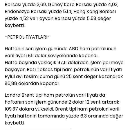
Borsası yüzde 3,69, Güney Kore Borsası yüzde 4,03,
Endonezya Borsası yüzde 5,14, Hong Kong Borsası
yüzde 4,52 ve Tayvan Borsası yüzde 5,58 değer
kaybetti.
-PETROL FİYATLARI-
Haftanın son işlem gününde ABD ham petrolünün
varil fiyatı 86 dolar seviyelerinde kapandı.
Hafta başında yaklaşık 97,11 dolardan işlem görmeye
başlayan Batı Teksas tipi ham petrolünün varil fiyatı
Eylül ayı teslimi cuma günü 25 sent değer kazanarak
86,88 dolardan kapandı.
Londra Brent tipi ham petrolün varil fiyatı da
haftanın son işlem gününde 2 dolar 12 sent artarak
109,37 dolara yükseldi. Brent tipi ham petrolün varil
fiyatı haftanın tamamında yüzde 6.3 oranında değer
kaybetti.