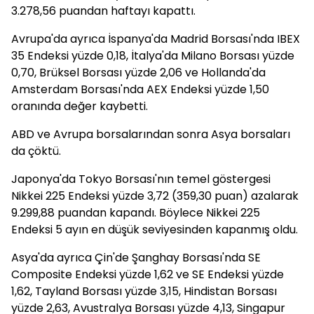
3.278,56 puandan haftayı kapattı.
Avrupa'da ayrıca İspanya'da Madrid Borsası'nda IBEX
35 Endeksi yüzde 0,18, İtalya'da Milano Borsası yüzde
0,70, Brüksel Borsası yüzde 2,06 ve Hollanda'da
Amsterdam Borsası'nda AEX Endeksi yüzde 1,50
oranında değer kaybetti.
ABD ve Avrupa borsalarından sonra Asya borsaları
da çöktü.
Japonya'da Tokyo Borsası'nın temel göstergesi
Nikkei 225 Endeksi yüzde 3,72 (359,30 puan) azalarak
9.299,88 puandan kapandı. Böylece Nikkei 225
Endeksi 5 ayın en düşük seviyesinden kapanmış oldu.
Asya'da ayrıca Çin'de Şanghay Borsası'nda SE
Composite Endeksi yüzde 1,62 ve SE Endeksi yüzde
1,62, Tayland Borsası yüzde 3,15, Hindistan Borsası
yüzde 2,63, Avustralya Borsası yüzde 4,13, Singapur