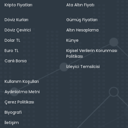
Kripto Fiyatları
Ata Altın Fiyatı
Döviz Kurları
Gümüş Fiyatları
Döviz Çevirici
Altın Hesaplama
Dolar TL
Künye
Euro TL
Kişisel Verilerin Korunması
Politikası
Canlı Borsa
İzleyici Temsilcisi
Kullanım Koşulları
Aydınlatma Metni
Çerez Politikası
Biyografi
İletişim