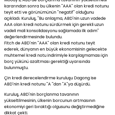
kararından sonra bu ülkenin ''AAA'' olan kredi notunu
teyit etti ve görünümünün ''negatif'' olduğunu
açıkladı. Kuruluş, ''Bu anlaşma, ABD'nin uzun vadede
AAA olan kredi notunu sürdürmek için gerekli uzun
vadeli mali konsolidasyonu sağlamada ilk adım''
değerlendirmesinde bulundu.
Fitch de ABD'nin ''AAA'' olan kredi notunu teyit
ederek, dünyanın en büyük ekonomisinin gelecekte
muhtemel kredi notu indirimiyle karşılaşmaması için
borç yükünü azaltması gerektiği uyarısında
bulunmuştu.
Çin kredi derecelendirme kuruluşu Dagong ise
ABD'nin kredi notunu ''A ''dan ''A''ya düşürdü.
Kuruluş, ABD'nin borçlanma tavanının
yükseltilmesinin, ülkenin borcunun artmasının
ekonomiyi geri bıraktığı olgusunu değiştirmediğine
dikkat çekti.