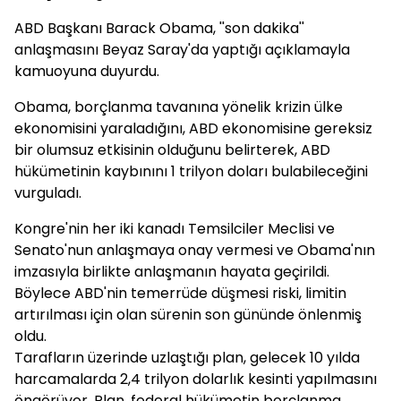
ABD Başkanı Barack Obama, ''son dakika''
anlaşmasını Beyaz Saray'da yaptığı açıklamayla
kamuoyuna duyurdu.
Obama, borçlanma tavanına yönelik krizin ülke
ekonomisini yaraladığını, ABD ekonomisine gereksiz
bir olumsuz etkisinin olduğunu belirterek, ABD
hükümetinin kaybınını 1 trilyon doları bulabileceğini
vurguladı.
Kongre'nin her iki kanadı Temsilciler Meclisi ve
Senato'nun anlaşmaya onay vermesi ve Obama'nın
imzasıyla birlikte anlaşmanın hayata geçirildi.
Böylece ABD'nin temerrüde düşmesi riski, limitin
artırılması için olan sürenin son gününde önlenmiş
oldu.
Tarafların üzerinde uzlaştığı plan, gelecek 10 yılda
harcamalarda 2,4 trilyon dolarlık kesinti yapılmasını
öngörüyor. Plan, federal hükümetin borçlanma