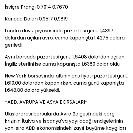
İsviçre Frangı 0,7914 0,7670
Kanada Doları 0,9517 0,9819
Londra döviz piyasasında pazartesi günü 1,4397
dolardan açılan avro, cuma kapanışta 1,4275 dolara
geriledi.
Aynı borsada pazartesi günü 1,6408 dolardan açılan
İngiliz sterlini ise cuma kapanışta 1,6389 dolar oldu.
New York borsasında, altının ons fiyatı pazartesi günü
1.619,00 dolardan kapanırken, cuma günü kapanışta
1.648,80 dolara yükseldi.
-ABD, AVRUPA VE ASYA BORSALARI-
Uluslararası borsalarda Avro Bölgesi'ndeki borç
krizinin İtalya ve İspanya'ya yayılacağı endişelerinin
yanı sıra ABD ekonomisindeki zayıf büyüme kaygıları