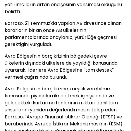
yatırımcıların artan endişesinin yansıması olduğunu
belirtti.
Barroso, 21 Temmuz'da yapılan AB zirvesinde alınan
kararların bir an önce AB ülkelerinin
parlamentolarında onaylanıp, yürürlüğe geçmesi
gerektiğini vurguladı.
Avro Bölgesi'nin borç krizinin bölgedeki çevre
ülkelerin dışındaki ülkelere de yayıldığı konusunda
uyararak, liderlere Avro Bölgesi'ne ''tam destek''
vermesi çağrısında bulundu.
Avro Bölgesi'nin borç krizine karşılık verebilme
konusunda piyasaları ikna etmek için şu anda ve
gelecekteki kurtarma fonlarının miktarı dahil tüm
unsurlarını yeniden değerlendirmesini talep eden
Barroso, ''Avrupa Finansal İstikrar Olanağı (EFSF) ve
beraberinde Avrupa İstikrar Mekanizması'nın (ESM)
krizin yayılma riskiyle uğraşmak için gerekli araçlarla