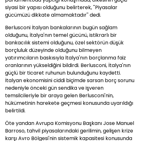
siyasi bir yapısı olduğunu belirterek, ''Piyasalar
gücümüzü dikkate almamaktadır'' dedi.
Berlusconi İtalyan bankalarının bugün sağlam
olduğunu, İtalya'nın temel gücünü, istikrarlı bir
bankacılık sistemi olduğunu, özel sektörün düşük
borçluluk düzeyinde olduğunu bilmeyen
yatırımcıların baskısıyla İtalya'nın borçlanma faiz
oranlarının yükseldiğini bildirdi. Berlusconi, İtalya'nın
güçlü bir ticaret ruhunun bulunduğunu kaydetti.
İtalyan ekonomisini ciddi biçimde sarsan borç sorunu
nedeniyle önceki gün sendika ve işveren
temsilcileriyle bir araya gelen Berlusconi'nin,
hükümetinin harekete geçmesi konusunda uyarıldığı
belirtildi.
Öte yandan Avrupa Komisyonu Başkanı Jose Manuel
Barroso, tahvil piyasalarındaki gerilimin, gelişen krize
karşı Avro Bölgesi'nin sistemik kapasitesi konusunda