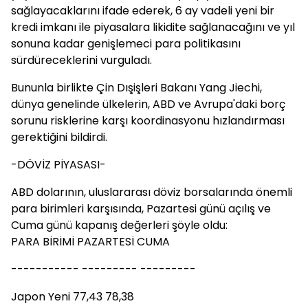
sağlayacaklarını ifade ederek, 6 ay vadeli yeni bir
kredi imkanı ile piyasalara likidite sağlanacağını ve yıl
sonuna kadar genişlemeci para politikasını
sürdüreceklerini vurguladı.
Bununla birlikte Çin Dışişleri Bakanı Yang Jiechi,
dünya genelinde ülkelerin, ABD ve Avrupa'daki borç
sorunu risklerine karşı koordinasyonu hızlandırması
gerektiğini bildirdi.
-DÖVİZ PİYASASI-
ABD dolarının, uluslararası döviz borsalarında önemli
para birimleri karşısında, Pazartesi günü açılış ve
Cuma günü kapanış değerleri şöyle oldu:
PARA BİRİMİ PAZARTESİ CUMA
----------- --------- ---------
Japon Yeni 77,43 78,38