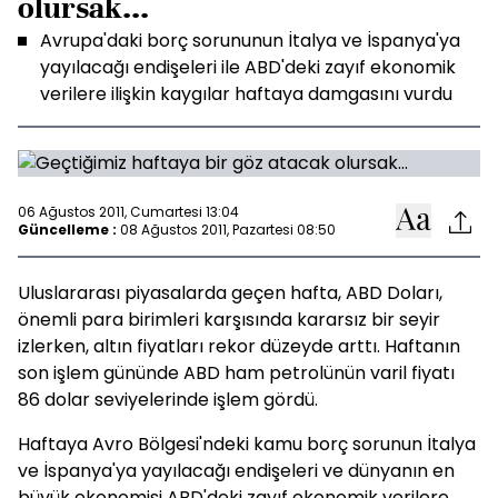
olursak...
Avrupa'daki borç sorununun İtalya ve İspanya'ya
yayılacağı endişeleri ile ABD'deki zayıf ekonomik
verilere ilişkin kaygılar haftaya damgasını vurdu
06 Ağustos 2011, Cumartesi 13:04
Güncelleme :
08 Ağustos 2011, Pazartesi 08:50
Uluslararası piyasalarda geçen hafta, ABD Doları,
önemli para birimleri karşısında kararsız bir seyir
izlerken, altın fiyatları rekor düzeyde arttı. Haftanın
son işlem gününde ABD ham petrolünün varil fiyatı
86 dolar seviyelerinde işlem gördü.
Haftaya Avro Bölgesi'ndeki kamu borç sorunun İtalya
ve İspanya'ya yayılacağı endişeleri ve dünyanın en
büyük ekonomisi ABD'deki zayıf ekonomik verilere