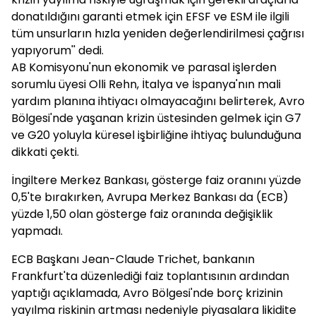
donatıldığını garanti etmek için EFSF ve ESM ile ilgili
tüm unsurların hızla yeniden değerlendirilmesi çağrısı
yapıyorum'' dedi.
AB Komisyonu'nun ekonomik ve parasal işlerden
sorumlu üyesi Olli Rehn, İtalya ve İspanya'nın mali
yardım planına ihtiyacı olmayacağını belirterek, Avro
Bölgesi'nde yaşanan krizin üstesinden gelmek için G7
ve G20 yoluyla küresel işbirliğine ihtiyaç bulunduğuna
dikkati çekti.
İngiltere Merkez Bankası, gösterge faiz oranını yüzde
0,5'te bırakırken, Avrupa Merkez Bankası da (ECB)
yüzde 1,50 olan gösterge faiz oranında değişiklik
yapmadı.
ECB Başkanı Jean-Claude Trichet, bankanın
Frankfurt'ta düzenlediği faiz toplantısının ardından
yaptığı açıklamada, Avro Bölgesi'nde borç krizinin
yayılma riskinin artması nedeniyle piyasalara likidite