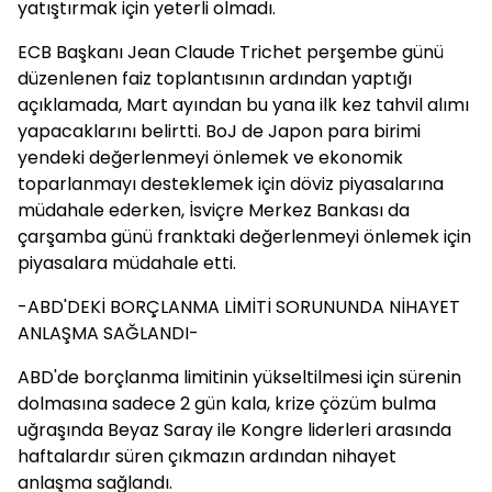
yatıştırmak için yeterli olmadı.
ECB Başkanı Jean Claude Trichet perşembe günü
düzenlenen faiz toplantısının ardından yaptığı
açıklamada, Mart ayından bu yana ilk kez tahvil alımı
yapacaklarını belirtti. BoJ de Japon para birimi
yendeki değerlenmeyi önlemek ve ekonomik
toparlanmayı desteklemek için döviz piyasalarına
müdahale ederken, İsviçre Merkez Bankası da
çarşamba günü franktaki değerlenmeyi önlemek için
piyasalara müdahale etti.
-ABD'DEKİ BORÇLANMA LİMİTİ SORUNUNDA NİHAYET
ANLAŞMA SAĞLANDI-
ABD'de borçlanma limitinin yükseltilmesi için sürenin
dolmasına sadece 2 gün kala, krize çözüm bulma
uğraşında Beyaz Saray ile Kongre liderleri arasında
haftalardır süren çıkmazın ardından nihayet
anlaşma sağlandı.