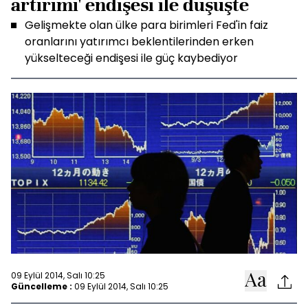
artırımı' endişesi ile düşüşte
Gelişmekte olan ülke para birimleri Fed'in faiz
oranlarını yatırımcı beklentilerinden erken
yükselteceği endişesi ile güç kaybediyor
09 Eylül 2014, Salı 10:25
Güncelleme :
09 Eylül 2014, Salı 10:25