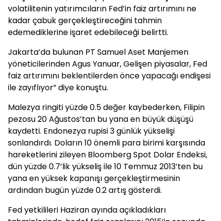
volatilitenin yatırımcıların Fed’in faiz artırımını ne
kadar çabuk gerçekleştireceğini tahmin
edemediklerine işaret edebileceği belirtti.
Jakarta’da bulunan PT Samuel Aset Manjemen
yöneticilerinden Agus Yanuar, Gelişen piyasalar, Fed
faiz artırımını beklentilerden önce yapacağı endişesi
ile zayıflıyor” diye konuştu.
Malezya ringiti yüzde 0.5 değer kaybederken, Filipin
pezosu 20 Ağustos’tan bu yana en büyük düşüşü
kaydetti. Endonezya rupisi 3 günlük yükselişi
sonlandırdı. Doların 10 önemli para birimi karşısında
hareketlerini zileyen Bloomberg Spot Dolar Endeksi,
dün yüzde 0.7’lik yükseliş ile 10 Temmuz 2013’ten bu
yana en yüksek kapanışı gerçekleştirmesinin
ardından bugün yüzde 0.2 artış gösterdi.
Fed yetkilileri Haziran ayında açıkladıkları