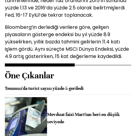
tahminlerinde, hedef faiz oranlarını 2015’in sonunda
yüzde 1.13 ve 2016’da yüzde 2.5 olarak belirtmişlerdi.
Fed, 16-17 Eylül’de tekrar toplanacak.
Bloomberg’in derlediği verilere göre, gelişen
piyasaların gösterge endeksi bu yıl yüzde 8.9
yükselirken, yıllık bazda tahmini gelirlerin 11.4 katı
işlem gördü. Aynı süreçte MSCI Dünya Endeksi, yüzde
4.9 artış gösterirken, 15 kat değerleme kaydedildi.
Öne Çıkanlar
Temmuz'da turist sayısı yüzde 5 geriledi
Mevduat faizi Mart'tan beri en düşük
seviyede