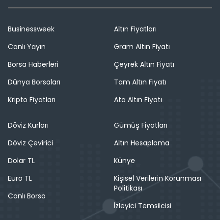
Businessweek
Altın Fiyatları
Canlı Yayın
Gram Altın Fiyatı
Borsa Haberleri
Çeyrek Altın Fiyatı
Dünya Borsaları
Tam Altın Fiyatı
Kripto Fiyatları
Ata Altın Fiyatı
Döviz Kurları
Gümüş Fiyatları
Döviz Çevirici
Altın Hesaplama
Dolar TL
Künye
Euro TL
Kişisel Verilerin Korunması
Politikası
Canlı Borsa
İzleyici Temsilcisi