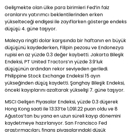
Gelişmekte olan ülke para birimleri Fed’in faiz
oranlarını yatırımcı beklentilerinden erken
yükselteceği endişesi ile zayıflarken gösterge endeks
düşüşü 4. güne taşıyor.
Malezya ringiti dolar karşısında bir haftanın en büyük
düşüşünü kaydederken, Filipin pezosu ve Endonezya
rupisi en az yüzde 0.3 değer kaybetti. Jakarta Bileşik
Endeksi, PT United Tractors’ın yüzde 3.9’luk
düşüşünün ardından rekor seviyeden geriledi.
Philippine Stock Exchange Endeksi 15 ayın
yükseğinden düşüş kaydetti. Şanghay Bileşik Endeksi,
önceki kayıplarını azaltarak yükselişi 7. güne taşıyor.
MSCI Gelişen Piyasalar Endeksi, yüzde 0.3 düşerek
Hong Kong saati ile 13:33’te 1,091.22 puan oldu ve 8
Ağustos’tan bu yana en uzun süreli kayıp dönemini
kaydetmeye hazırlanıyor. San Francisco Fed
araştırmacıları, finans piyasalarındaki düşük