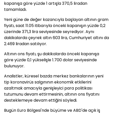
kapanışa göre yüzde 1 artışla 370,5 liradan
tamamladı.
Yeni güne de değer kazancıyla başlayan altının gram
fiyatı, saat 11.05 itibarıyla önceki kapanışın yüzde 0,2
üzerinde 371,3 lira seviyesinde seyrediyor. Aynı
dakikalarda çeyrek altın 603 lira, Cumhuriyet altını da
2.469 liradan satılıyor.
Altının ons fiyatı, şu dakikalarda önceki kapanışa
göre yüzde 0,1 yükselişle 1.700 dolar seviyesinde
bulunuyor.
Analistler, küresel bazda merkez bankalarının yeni
tip koronavirüs salgınının ekonomik etkilerini
azaltmak amacıyla genişleyici para politikası
tutumunu devam ettirmesinin, altının ons fiyatını
desteklemeye devam ettiğini söyledi.
Bugün Euro Bölgesi'nde büyüme ve ABD'de açık iş