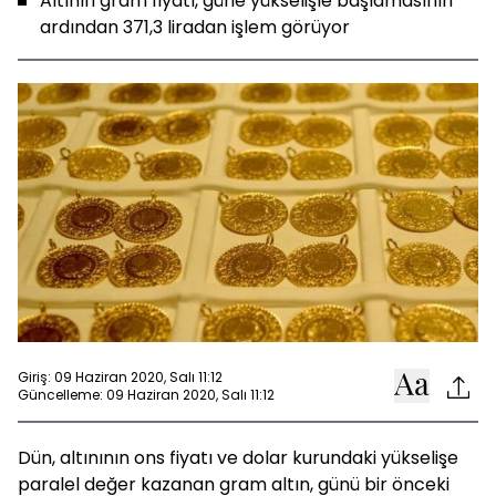
Altının gram fiyatı, güne yükselişle başlamasının
ardından 371,3 liradan işlem görüyor
Giriş: 09 Haziran 2020, Salı 11:12
Güncelleme: 09 Haziran 2020, Salı 11:12
Dün, altınının ons fiyatı ve dolar kurundaki yükselişe
paralel değer kazanan gram altın, günü bir önceki