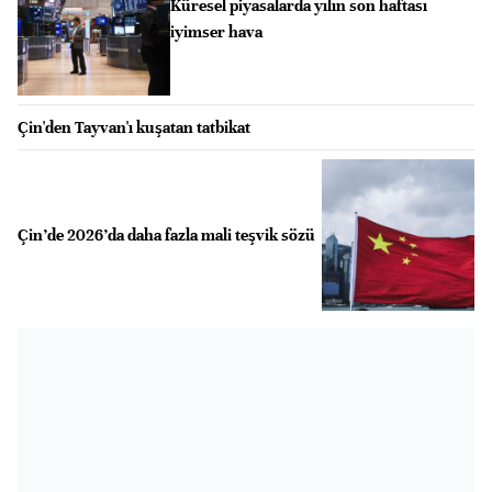
Küresel piyasalarda yılın son haftası
iyimser hava
Çin'den Tayvan'ı kuşatan tatbikat
Çin’de 2026’da daha fazla mali teşvik sözü