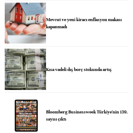
Mevcut ve yeni kiracı enflasyon makası
kapanmadı
Kısa vadeli dış borç stokunda artış
Bloomberg Businessweek Türkiye'nin 139.
sayısı çıktı