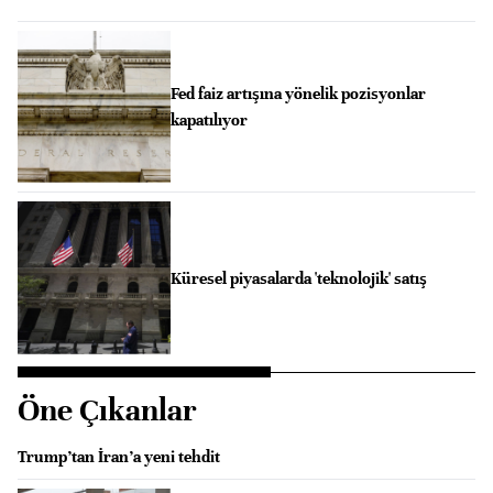
Fed faiz artışına yönelik pozisyonlar
kapatılıyor
Küresel piyasalarda 'teknolojik' satış
Öne Çıkanlar
Trump’tan İran’a yeni tehdit