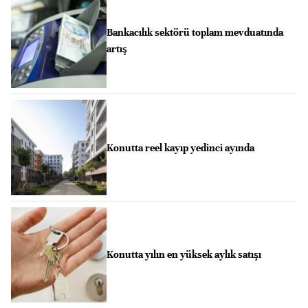
Bankacılık sektörü toplam mevduatında
artış
Konutta reel kayıp yedinci ayında
Konutta yılın en yüksek aylık satışı