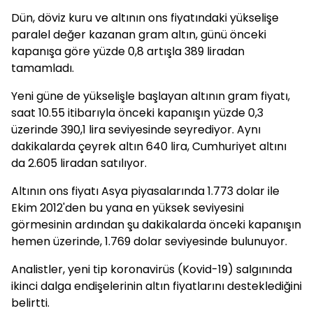
Dün, döviz kuru ve altının ons fiyatındaki yükselişe
paralel değer kazanan gram altın, günü önceki
kapanışa göre yüzde 0,8 artışla 389 liradan
tamamladı.
Yeni güne de yükselişle başlayan altının gram fiyatı,
saat 10.55 itibarıyla önceki kapanışın yüzde 0,3
üzerinde 390,1 lira seviyesinde seyrediyor. Aynı
dakikalarda çeyrek altın 640 lira, Cumhuriyet altını
da 2.605 liradan satılıyor.
Altının ons fiyatı Asya piyasalarında 1.773 dolar ile
Ekim 2012'den bu yana en yüksek seviyesini
görmesinin ardından şu dakikalarda önceki kapanışın
hemen üzerinde, 1.769 dolar seviyesinde bulunuyor.
Analistler, yeni tip koronavirüs (Kovid-19) salgınında
ikinci dalga endişelerinin altın fiyatlarını desteklediğini
belirtti.