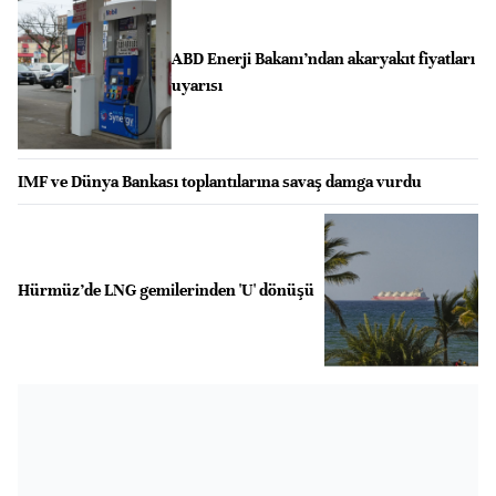
ABD Enerji Bakanı’ndan akaryakıt fiyatları
uyarısı
IMF ve Dünya Bankası toplantılarına savaş damga vurdu
Hürmüz’de LNG gemilerinden 'U' dönüşü