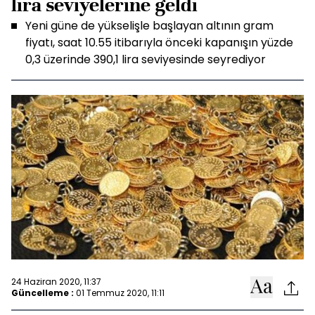
lira seviyelerine geldi
Yeni güne de yükselişle başlayan altının gram
fiyatı, saat 10.55 itibarıyla önceki kapanışın yüzde
0,3 üzerinde 390,1 lira seviyesinde seyrediyor
24 Haziran 2020, 11:37
Güncelleme :
01 Temmuz 2020, 11:11