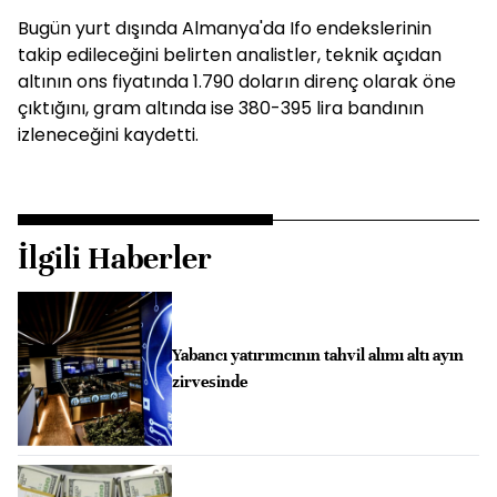
Bugün yurt dışında Almanya'da Ifo endekslerinin
takip edileceğini belirten analistler, teknik açıdan
altının ons fiyatında 1.790 doların direnç olarak öne
çıktığını, gram altında ise 380-395 lira bandının
izleneceğini kaydetti.
İlgili Haberler
Yabancı yatırımcının tahvil alımı altı ayın
zirvesinde