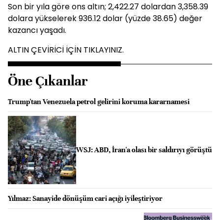
Son bir yıla göre ons altın; 2,422.27 dolardan 3,358.39
dolara yükselerek 936.12 dolar (yüzde 38.65) değer
kazancı yaşadı.
ALTIN ÇEVİRİCİ İÇİN TIKLAYINIZ.
Öne Çıkanlar
Trump'tan Venezuela petrol gelirini koruma kararnamesi
WSJ: ABD, İran'a olası bir saldırıyı görüştü
Yılmaz: Sanayide dönüşüm cari açığı iyileştiriyor