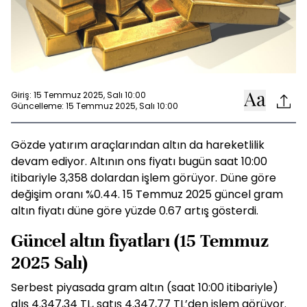
Giriş: 15 Temmuz 2025, Salı 10:00
Güncelleme: 15 Temmuz 2025, Salı 10:00
Gözde yatırım araçlarından altın da hareketlilik
devam ediyor. Altının ons fiyatı bugün saat 10:00
itibariyle 3,358 dolardan işlem görüyor. Düne göre
değişim oranı %0.44. 15 Temmuz 2025 güncel gram
altın fiyatı düne göre yüzde 0.67 artış gösterdi.
Güncel altın fiyatları (15 Temmuz
2025 Salı)
Serbest piyasada gram altın (saat 10:00 itibariyle)
alış 4.347,34 TL, satış 4.347,77 TL’den işlem görüyor.