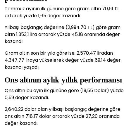
Temmuz ayının ilk gününe göre gram altın 70,61 TL
artarak yüzde 1,65 değer kazandı.
Yılbaşı başlangıç değerine (2,994.70 TL) göre gram
altın 1.353,1 lira artarak yüzde 45,18 oranında değer
kazandı.
Gram altın son bir yıla göre ise; 2,570.47 liradan
4,347.77 liraya yükselerek değer yüzde 69,14 değer
kazancı yaşadı.
Ons altının aylık-yıllık performansı
Ons altın bu ayın ilk gününe göre (19,55 Dolar) yüzde
0,59 değer kazandı.
2,640.22 dolar olan yılbaşı başlangıç değerine göre
ons altın 718,17 dolar artarak yüzde 27,20 oranında
değer kazandı.