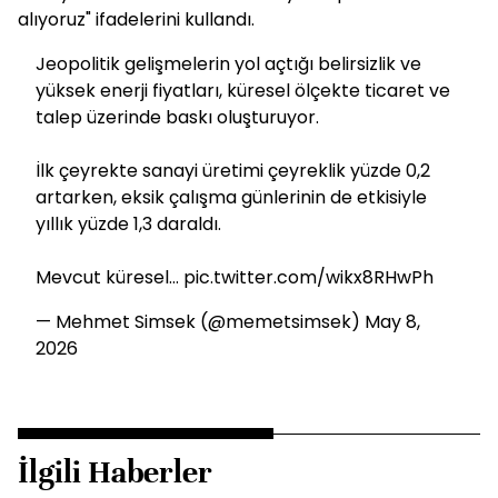
alıyoruz" ifadelerini kullandı.
Jeopolitik gelişmelerin yol açtığı belirsizlik ve
yüksek enerji fiyatları, küresel ölçekte ticaret ve
talep üzerinde baskı oluşturuyor.
İlk çeyrekte sanayi üretimi çeyreklik yüzde 0,2
artarken, eksik çalışma günlerinin de etkisiyle
yıllık yüzde 1,3 daraldı.
Mevcut küresel…
pic.twitter.com/wikx8RHwPh
— Mehmet Simsek (@memetsimsek)
May 8,
2026
İlgili Haberler