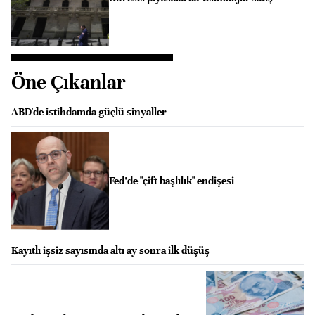
Öne Çıkanlar
ABD'de istihdamda güçlü sinyaller
Fed’de "çift başlılık" endişesi
Kayıtlı işsiz sayısında altı ay sonra ilk düşüş