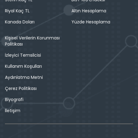
Riyal Kaç TL
Altın Hesaplama
Kanada Doları
Yüzde Hesaplama
Kişisel Verilerin Korunması
Politikası
İzleyici Temsilcisi
Kullanım Koşulları
Aydınlatma Metni
Çerez Politikası
Biyografi
İletişim