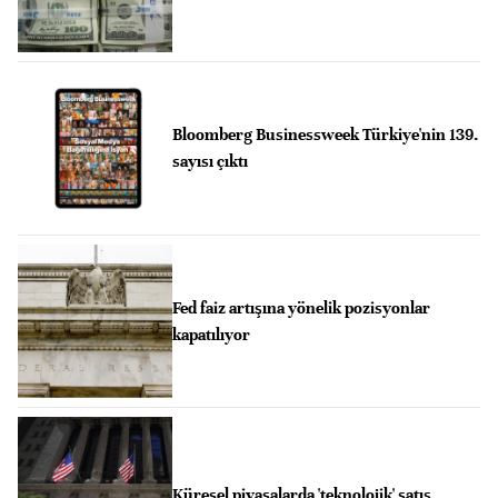
Bloomberg Businessweek Türkiye'nin 139.
sayısı çıktı
Fed faiz artışına yönelik pozisyonlar
kapatılıyor
Küresel piyasalarda 'teknolojik' satış