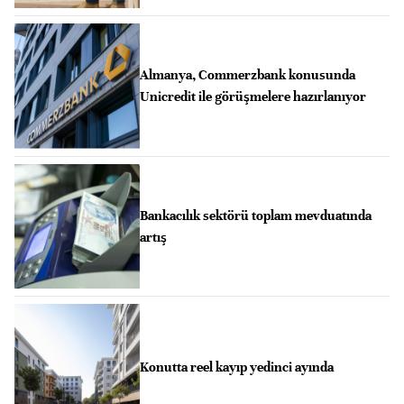
Almanya, Commerzbank konusunda
Unicredit ile görüşmelere hazırlanıyor
Bankacılık sektörü toplam mevduatında
artış
Konutta reel kayıp yedinci ayında