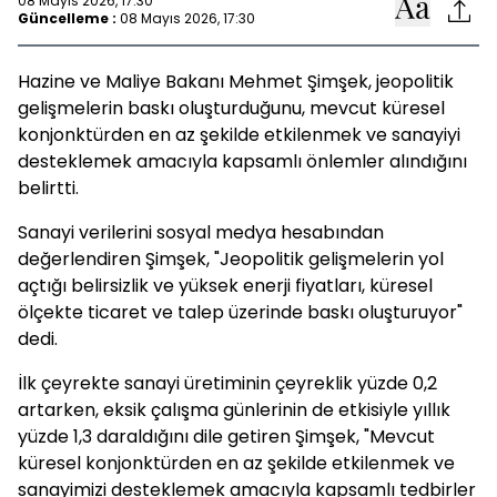
08 Mayıs 2026, 17:30
Güncelleme :
08 Mayıs 2026, 17:30
Hazine ve Maliye Bakanı Mehmet Şimşek, jeopolitik
gelişmelerin baskı oluşturduğunu, mevcut küresel
konjonktürden en az şekilde etkilenmek ve sanayiyi
desteklemek amacıyla kapsamlı önlemler alındığını
belirtti.
Sanayi verilerini sosyal medya hesabından
değerlendiren Şimşek, "Jeopolitik gelişmelerin yol
açtığı belirsizlik ve yüksek enerji fiyatları, küresel
ölçekte ticaret ve talep üzerinde baskı oluşturuyor"
dedi.
İlk çeyrekte sanayi üretiminin çeyreklik yüzde 0,2
artarken, eksik çalışma günlerinin de etkisiyle yıllık
yüzde 1,3 daraldığını dile getiren Şimşek, "Mevcut
küresel konjonktürden en az şekilde etkilenmek ve
sanayimizi desteklemek amacıyla kapsamlı tedbirler