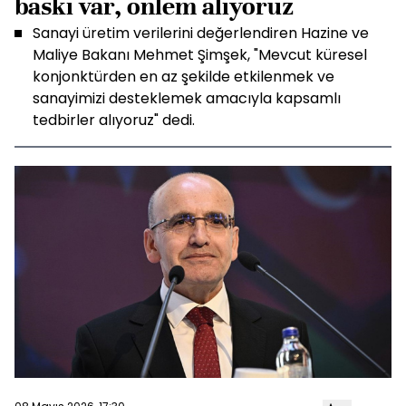
baskı var, önlem alıyoruz
Sanayi üretim verilerini değerlendiren Hazine ve
Maliye Bakanı Mehmet Şimşek, "Mevcut küresel
konjonktürden en az şekilde etkilenmek ve
sanayimizi desteklemek amacıyla kapsamlı
tedbirler alıyoruz" dedi.