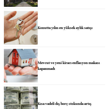
Konutta yılın en yüksek aylık satışı
Mevcut ve yeni kiracı enflasyon makası
kapanmadı
Kısa vadeli dış borç stokunda artış