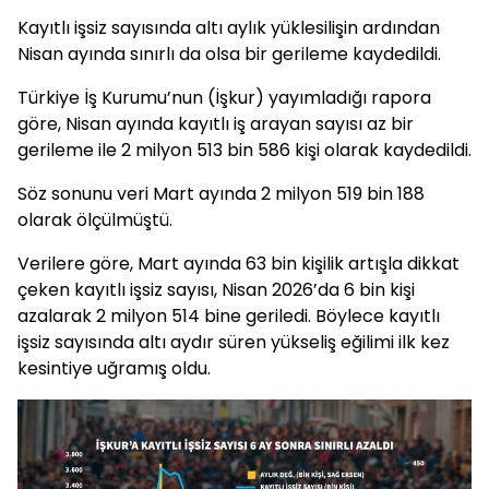
Kayıtlı işsiz sayısında altı aylık yüklesilişin ardından
Nisan ayında sınırlı da olsa bir gerileme kaydedildi.
Türkiye İş Kurumu’nun (İşkur) yayımladığı rapora
göre, Nisan ayında kayıtlı iş arayan sayısı az bir
gerileme ile 2 milyon 513 bin 586 kişi olarak kaydedildi.
Söz sonunu veri Mart ayında 2 milyon 519 bin 188
olarak ölçülmüştü.
Verilere göre, Mart ayında 63 bin kişilik artışla dikkat
çeken kayıtlı işsiz sayısı, Nisan 2026’da 6 bin kişi
azalarak 2 milyon 514 bine geriledi. Böylece kayıtlı
işsiz sayısında altı aydır süren yükseliş eğilimi ilk kez
kesintiye uğramış oldu.