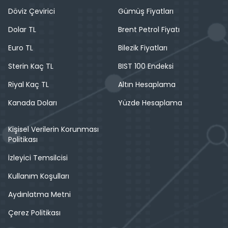
Döviz Çevirici
Gümüş Fiyatları
Dolar TL
Brent Petrol Fiyatı
Euro TL
Bilezik Fiyatları
Sterin Kaç TL
BIST 100 Endeksi
Riyal Kaç TL
Altın Hesaplama
Kanada Doları
Yüzde Hesaplama
Kişisel Verilerin Korunması
Politikası
İzleyici Temsilcisi
Kullanım Koşulları
Aydınlatma Metni
Çerez Politikası