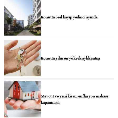
Konutta reel kayıp yedinci ayında
Konutta yılın en yüksek aylık satışı
Mevcut ve yeni kiracı enflasyon makası
kapanmadı