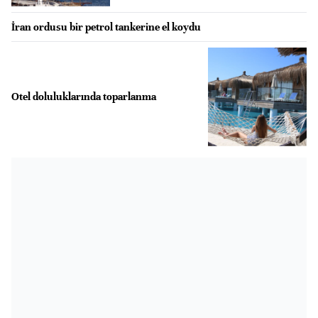
İran ordusu bir petrol tankerine el koydu
Otel doluluklarında toparlanma