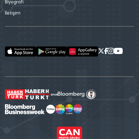
Biyografi
İletişim