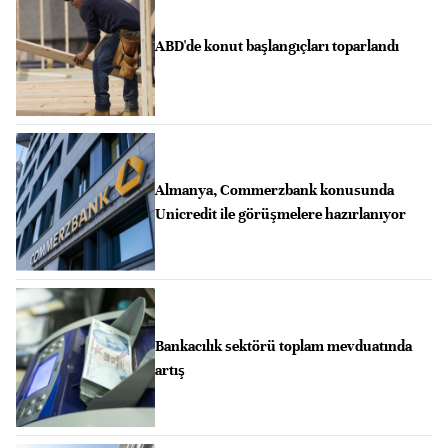
ABD'de konut başlangıçları toparlandı
Almanya, Commerzbank konusunda
Unicredit ile görüşmelere hazırlanıyor
Bankacılık sektörü toplam mevduatında
artış