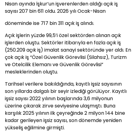
Nisan ayında İşkur’un işverenlerden aldığı açık iş
sayısı 207 bin 611 oldu. 2026 yılı Ocak-Nisan
döneminde ise 717 bin 311 açık iş alındı.
Açık işlerin yüzde 99,5’i özel sektörden alınan açık
işlerden oluştu. Sektörler itibarıyla en fazla açık iş
(250.209 açık iş) imalat sanayi sektöründe yer aldı. En
çok açık iş “Özel Güvenlik Görevlisi (Silahsız), Turizm
ve Otelcilik Elemanı ve Güvenlik Görevlisi”
mesleklerinden oluştu.
Tarihsel verilere bakıldığında, kayıtlı işsiz sayısının
son yıllarda dalgalı bir seyir izlediği görülüyor. Kayıtlı
işsiz sayısı 2022 yılının başlarında 3,6 milyonun
üzerine çıkarak zirve seviyesine ulaşmıştı. Buna
karşılık 2025 yılının ilk çeyreğinde 2 milyon 144 bine
kadar gerileyen işsiz sayısı, son dönemde yeniden
yükseliş eğilimine girmişti.