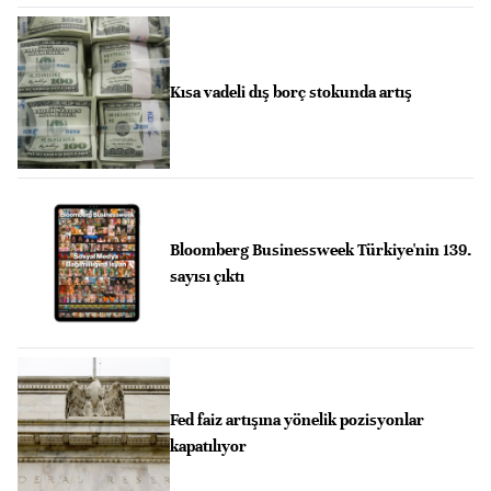
Kısa vadeli dış borç stokunda artış
Bloomberg Businessweek Türkiye'nin 139.
sayısı çıktı
Fed faiz artışına yönelik pozisyonlar
kapatılıyor