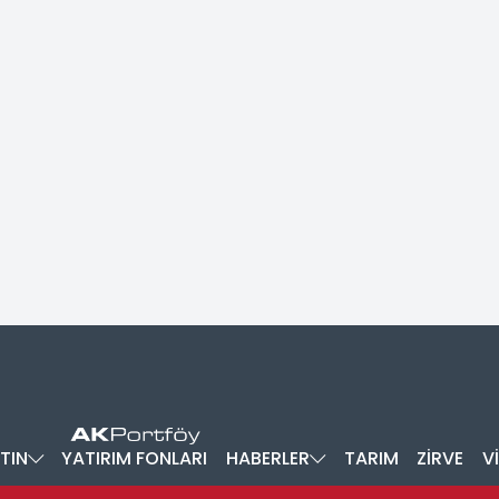
TIN
YATIRIM FONLARI
HABERLER
TARIM
ZİRVE
V