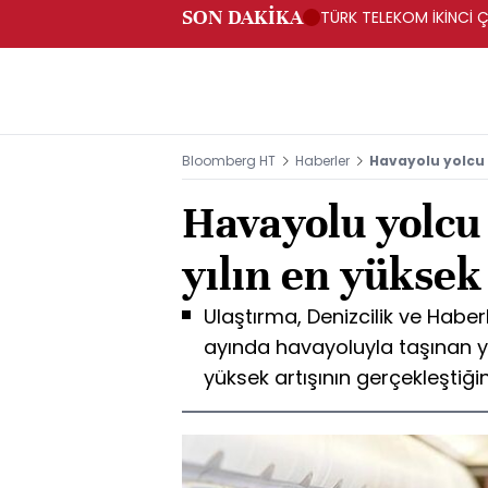
SON DAKİKA
TÜRK TELEKOM İKİNCİ Ç
Bloomberg HT
Haberler
Havayolu yolcu s
Havayolu yolcu 
yılın en yüksek 
Ulaştırma, Denizcilik ve Hab
ayında havayoluyla taşınan yo
yüksek artışının gerçekleştiğini