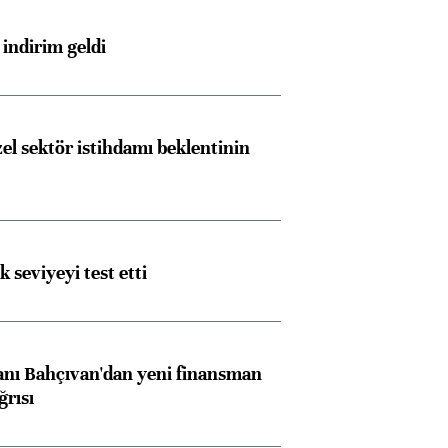
indirim geldi
el sektör istihdamı beklentinin
ik seviyeyi test etti
nı Bahçıvan'dan yeni finansman
ğrısı