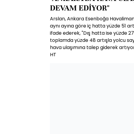
DEVAM EDİYOR"
Arslan, Ankara Esenboğa Havalimanı 
aynı ayına göre iç hatta yüzde 51 art
ifade ederek, "Dış hatta ise yüzde 2
toplamda yüzde 48 artışla yolcu sayı
hava ulaşımına talep giderek artıyor
HT