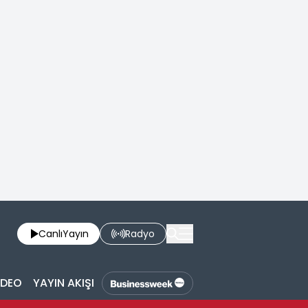
Canlı
Yayın
Radyo
İDEO
YAYIN AKIŞI