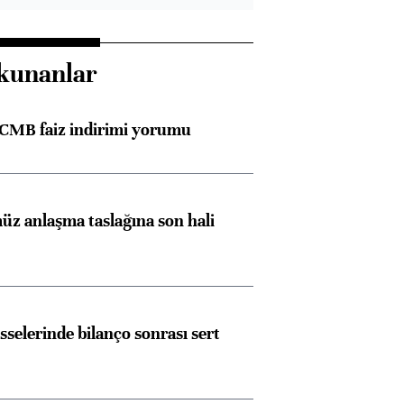
kunanlar
TCMB faiz indirimi yorumu
z anlaşma taslağına son hali
sselerinde bilanço sonrası sert