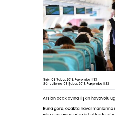
Giriş: 08 Şubat 2018, Perşembe 11:33
Güncelleme: 08 Şubat 2018, Perşembe 11:33
Arslan ocak ayına ilişkin havayolu uça
Buna göre, ocakta havalimanlarına i
yılın aynı ayına göre iç hatlarda yüzd