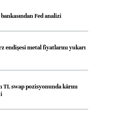
z bankasından Fed analizi
z endişesi metal fiyatlarını yukarı
 TL swap pozisyonunda kârını
i