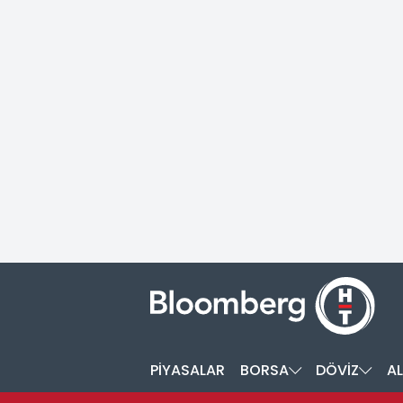
PİYASALAR
BORSA
DÖVİZ
AL