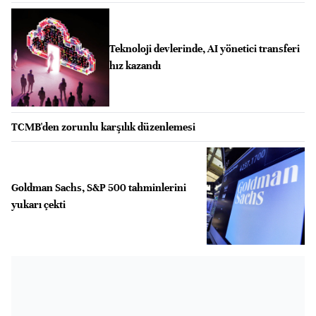
Teknoloji devlerinde, AI yönetici transferi
hız kazandı
TCMB'den zorunlu karşılık düzenlemesi
Goldman Sachs, S&P 500 tahminlerini
yukarı çekti