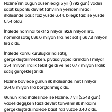
Hazine'nin bugün düzenlediği 5 yıl (1792 gün) vadeli
sabit kuponlu devlet tahvilinin yeniden ihracı
ihalesinde basit faiz yüzde 6,44, bileşik faiz ise yüzde
6,54 oldu.
İhalede nominal teklif 2 milyar 192,9 milyon lira,
nominal satış 688,6 milyon lira, net satış 687,8 milyon
lira oldu.
İhalede kamu kuruluşlarına satış
gerçekleştirilmezken, piyasa yapıcılarından 1 milyar
354 milyon liralık teklif geldi ve net 677 milyon liralık
satış gerçekleştirildi.
Hazine böylece günün ilk ihalesinde, net 1 milyar
364,8 milyon lira borçlanmış oldu.
Günün ikinci ihalesinde ise Hazine, 7 yıl (2548 gün)
vadeli değişken faizli devlet tahvilinin ilk ihracını
gerçekleştirdi, ihalede basit faiz yüzde 3,40 oldu.