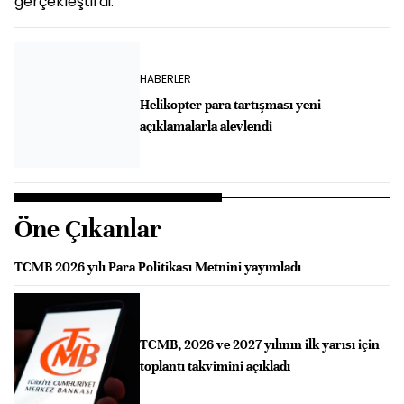
gerçekleştirdi.
HABERLER
Helikopter para tartışması yeni
açıklamalarla alevlendi
Öne Çıkanlar
TCMB 2026 yılı Para Politikası Metnini yayımladı
TCMB, 2026 ve 2027 yılının ilk yarısı için
toplantı takvimini açıkladı