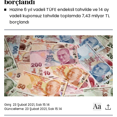
borçlandı
Hazine 6 yıl vadeli TÜFE endeksli tahvilde ve 14 ay
vadeli kuponsuz tahvilde toplamda 7,43 milyar TL
borçlandı
Giriş: 23 Şubat 2021, Salı 15:14
Güncelleme: 23 Şubat 2021, Salı 15:14