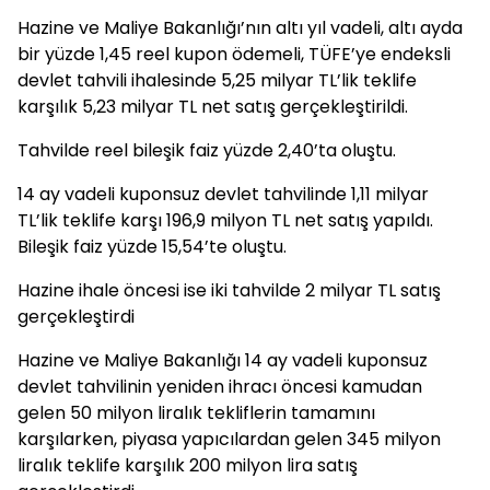
Hazine ve Maliye Bakanlığı’nın altı yıl vadeli, altı ayda
bir yüzde 1,45 reel kupon ödemeli, TÜFE’ye endeksli
devlet tahvili ihalesinde 5,25 milyar TL’lik teklife
karşılık 5,23 milyar TL net satış gerçekleştirildi.
Tahvilde reel bileşik faiz yüzde 2,40’ta oluştu.
14 ay vadeli kuponsuz devlet tahvilinde 1,11 milyar
TL’lik teklife karşı 196,9 milyon TL net satış yapıldı.
Bileşik faiz yüzde 15,54’te oluştu.
Hazine ihale öncesi ise iki tahvilde 2 milyar TL satış
gerçekleştirdi
Hazine ve Maliye Bakanlığı 14 ay vadeli kuponsuz
devlet tahvilinin yeniden ihracı öncesi kamudan
gelen 50 milyon liralık tekliflerin tamamını
karşılarken, piyasa yapıcılardan gelen 345 milyon
liralık teklife karşılık 200 milyon lira satış