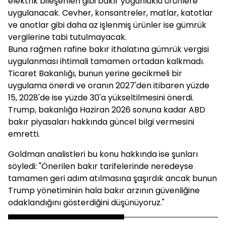
elektrik bileşenleri gibi bakır yoğunluklu ürünlere
uygulanacak. Cevher, konsantreler, matlar, katotlar
ve anotlar gibi daha az işlenmiş ürünler ise gümrük
vergilerine tabi tutulmayacak.
Buna rağmen rafine bakır ithalatına gümrük vergisi
uygulanması ihtimali tamamen ortadan kalkmadı.
Ticaret Bakanlığı, bunun yerine gecikmeli bir
uygulama önerdi ve oranın 2027'den itibaren yüzde
15, 2028'de ise yüzde 30'a yükseltilmesini önerdi.
Trump, bakanlığa Haziran 2026 sonuna kadar ABD
bakır piyasaları hakkında güncel bilgi vermesini
emretti.
Goldman analistleri bu konu hakkında ise şunları
söyledi: "Önerilen bakır tarifelerinde neredeyse
tamamen geri adım atılmasına şaşırdık ancak bunun
Trump yönetiminin hala bakır arzının güvenliğine
odaklandığını gösterdiğini düşünüyoruz."