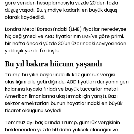
göre yeniden hesaplamasıyla yüzde 20'den fazla
düşüş yaşadı. Bu, şimdiye kadarki en büyük düşüş
olarak kaydedildi.
Londra Metal Borsası'ndaki (LME) fiyatlar neredeyse
hiç değişmedi ve ABD fiyatlarının LME'ye göre primi,
bir hafta önceki yüzde 30'un üzerindeki seviyesinden
yaklaşık yüzde 1'e düştü.
Bu yıl bakıra hücum yaşandı
Trump bu yılın başlarında ilk kez gümrük vergisi
olasılığını dile getirdiğinde, ABD fiyatları dünyanın geri
kalanına kıyasla fırladı ve büyük tüccarlar metali
Amerikan limanlarına ulaştırmak için yarıştı. Bazı
sektör emektarları bunun hayatlarındaki en büyük
ticaret olduğunu söyledi.
Temmuz ayı başlarında Trump, gümrük vergisinin
beklenenden yüzde 50 daha yüksek olacağını ve