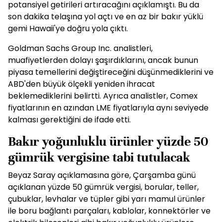
potansiyel getirileri artıracağını açıklamıştı. Bu da
son dakika telaşına yol açtı ve en az bir bakır yüklü
gemi Hawaii'ye doğru yola çıktı.
Goldman Sachs Group Inc. analistleri,
muafiyetlerden dolayı şaşırdıklarını, ancak bunun
piyasa temellerini değiştireceğini düşünmediklerini ve
ABD'den büyük ölçekli yeniden ihracat
beklemediklerini belirtti. Ayrıca analistler, Comex
fiyatlarının en azından LME fiyatlarıyla aynı seviyede
kalması gerektiğini de ifade etti.
Bakır yoğunluklu ürünler yüzde 50
gümrük vergisine tabi tutulacak
Beyaz Saray açıklamasına göre, Çarşamba günü
açıklanan yüzde 50 gümrük vergisi, borular, teller,
çubuklar, levhalar ve tüpler gibi yarı mamul ürünler
ile boru bağlantı parçaları, kablolar, konnektörler ve