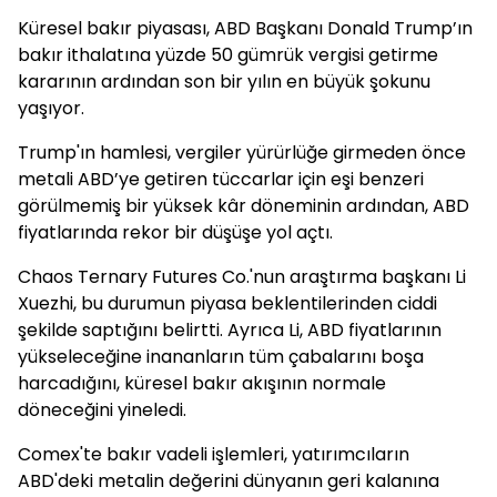
Küresel bakır piyasası, ABD Başkanı Donald Trump’ın
bakır ithalatına yüzde 50 gümrük vergisi getirme
kararının ardından son bir yılın en büyük şokunu
yaşıyor.
Trump'ın hamlesi, vergiler yürürlüğe girmeden önce
metali ABD’ye getiren tüccarlar için eşi benzeri
görülmemiş bir yüksek kâr döneminin ardından, ABD
fiyatlarında rekor bir düşüşe yol açtı.
Chaos Ternary Futures Co.'nun araştırma başkanı Li
Xuezhi, bu durumun piyasa beklentilerinden ciddi
şekilde saptığını belirtti. Ayrıca Li, ABD fiyatlarının
yükseleceğine inananların tüm çabalarını boşa
harcadığını, küresel bakır akışının normale
döneceğini yineledi.
Comex'te bakır vadeli işlemleri, yatırımcıların
ABD'deki metalin değerini dünyanın geri kalanına