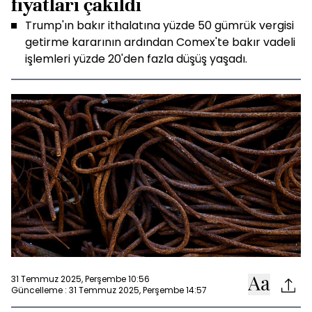
fiyatları çakıldı
Trump'ın bakır ithalatına yüzde 50 gümrük vergisi
getirme kararının ardından Comex'te bakır vadeli
işlemleri yüzde 20'den fazla düşüş yaşadı.
31 Temmuz 2025, Perşembe 10:56
Güncelleme : 31 Temmuz 2025, Perşembe 14:57