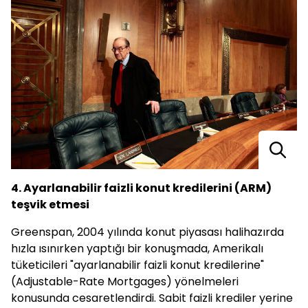
4. Ayarlanabilir faizli konut kredilerini (ARM)
teşvik etmesi
Greenspan, 2004 yılında konut piyasası halihazırda
hızla ısınırken yaptığı bir konuşmada, Amerikalı
tüketicileri "ayarlanabilir faizli konut kredilerine"
(Adjustable-Rate Mortgages) yönelmeleri
konusunda cesaretlendirdi. Sabit faizli krediler yerine