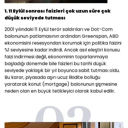
1. 11 Eylül sonrası faizleri çok uzun süre çok
düşük seviyede tutması
2001 yılındaki 11 Eylül terör saldırıları ve Dot-Com
balonunun patlamasının ardından Greenspan, ABD
ekonomisini resesyondan korumak için politika faizini
%1 seviyesine kadar indirdi. Ancak asıl eleştiri konusu
faizi indirmesi değil, ekonominin toparlanmaya
başladığı dönemde bile faizleri bu tarihi düşük
seviyede yaklaşık bir yıl boyunca sabit tutması oldu.
Bu karar, piyasada aşırı ucuz likidite bolluğu
yaratarak konut (mortgage) balonunun şişmesine
neden olan en büyük tetikleyici olarak kabul edilir.
02