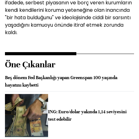
ifadede, serbest piyasanın ve borç veren kurumların
kendi kendilerini koruma yeteneğine olan inancında
"bir hata bulduğunu" ve ideolojisinde ciddi bir sarsıntı
yaşadığını kamuoyu önünde itiraf etmek zorunda
kaldı.
Öne Çıkanlar
Beş dönem Fed Başkanlığı yapan Greenspan 100 yaşında
hayatını kaybetti
ING: Euro/dolar yakında 1,14 seviyesini
test edebilir