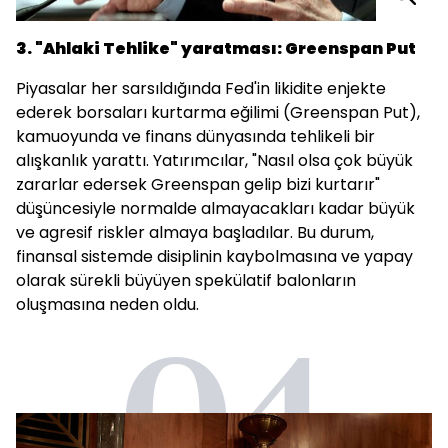
3. "Ahlaki Tehlike" yaratması: Greenspan Put
Piyasalar her sarsıldığında Fed'in likidite enjekte
ederek borsaları kurtarma eğilimi (Greenspan Put),
kamuoyunda ve finans dünyasında tehlikeli bir
alışkanlık yarattı. Yatırımcılar, "Nasıl olsa çok büyük
zararlar edersek Greenspan gelip bizi kurtarır"
düşüncesiyle normalde almayacakları kadar büyük
ve agresif riskler almaya başladılar. Bu durum,
finansal sistemde disiplinin kaybolmasına ve yapay
olarak sürekli büyüyen spekülatif balonların
oluşmasına neden oldu.
04