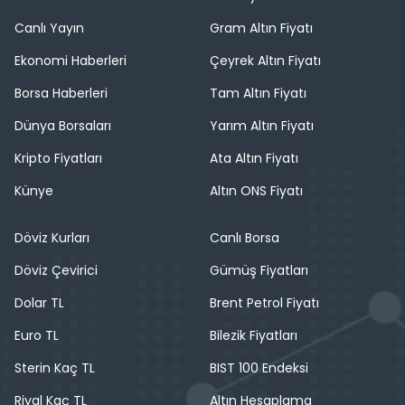
Canlı Yayın
Gram Altın Fiyatı
Ekonomi Haberleri
Çeyrek Altın Fiyatı
Borsa Haberleri
Tam Altın Fiyatı
Dünya Borsaları
Yarım Altın Fiyatı
Kripto Fiyatları
Ata Altın Fiyatı
Künye
Altın ONS Fiyatı
Döviz Kurları
Canlı Borsa
Döviz Çevirici
Gümüş Fiyatları
Dolar TL
Brent Petrol Fiyatı
Euro TL
Bilezik Fiyatları
Sterin Kaç TL
BIST 100 Endeksi
Riyal Kaç TL
Altın Hesaplama