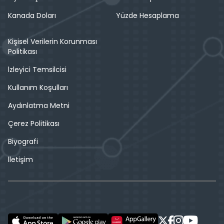
Kanada Doları
Yüzde Hesaplama
Kişisel Verilerin Korunması
Politikası
İzleyici Temsilcisi
Kullanım Koşulları
Aydınlatma Metni
Çerez Politikası
Biyografi
İletişim