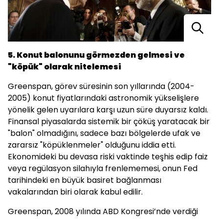
5. Konut balonunu görmezden gelmesi ve
"köpük" olarak nitelemesi
Greenspan, görev süresinin son yıllarında (2004-
2005) konut fiyatlarındaki astronomik yükselişlere
yönelik gelen uyarılara karşı uzun süre duyarsız kaldı.
Finansal piyasalarda sistemik bir çöküş yaratacak bir
"balon" olmadığını, sadece bazı bölgelerde ufak ve
zararsız "köpüklenmeler" olduğunu iddia etti.
Ekonomideki bu devasa riski vaktinde teşhis edip faiz
veya regülasyon silahıyla frenlememesi, onun Fed
tarihindeki en büyük basiret bağlanması
vakalarından biri olarak kabul edilir.
Greenspan, 2008 yılında ABD Kongresi’nde verdiği