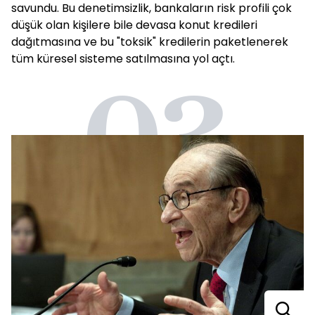
savundu. Bu denetimsizlik, bankaların risk profili çok
düşük olan kişilere bile devasa konut kredileri
dağıtmasına ve bu "toksik" kredilerin paketlenerek
tüm küresel sisteme satılmasına yol açtı.
03