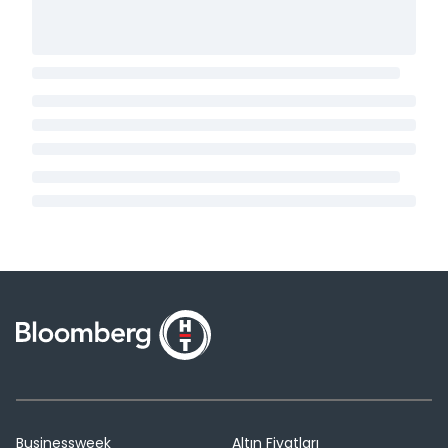
Businessweek
Altın Fiyatları