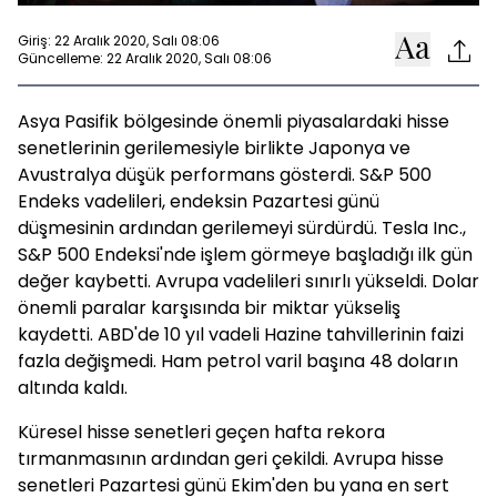
Giriş: 22 Aralık 2020, Salı 08:06
Güncelleme: 22 Aralık 2020, Salı 08:06
Asya Pasifik bölgesinde önemli piyasalardaki hisse
senetlerinin gerilemesiyle birlikte Japonya ve
Avustralya düşük performans gösterdi. S&P 500
Endeks vadelileri, endeksin Pazartesi günü
düşmesinin ardından gerilemeyi sürdürdü. Tesla Inc.,
S&P 500 Endeksi'nde işlem görmeye başladığı ilk gün
değer kaybetti. Avrupa vadelileri sınırlı yükseldi. Dolar
önemli paralar karşısında bir miktar yükseliş
kaydetti. ABD'de 10 yıl vadeli Hazine tahvillerinin faizi
fazla değişmedi. Ham petrol varil başına 48 doların
altında kaldı.
Küresel hisse senetleri geçen hafta rekora
tırmanmasının ardından geri çekildi. Avrupa hisse
senetleri Pazartesi günü Ekim'den bu yana en sert