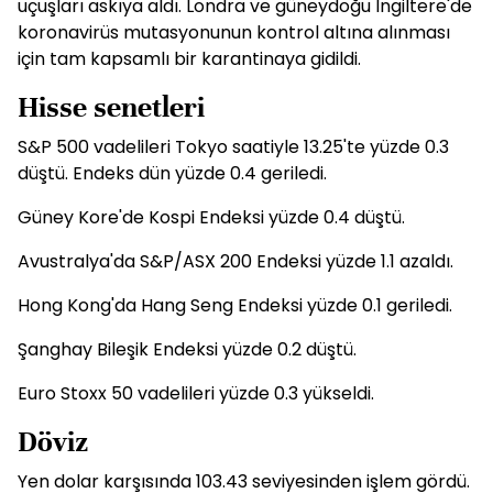
uçuşları askıya aldı. Londra ve güneydoğu İngiltere'de
koronavirüs mutasyonunun kontrol altına alınması
için tam kapsamlı bir karantinaya gidildi.
Hisse senetleri
S&P 500 vadelileri Tokyo saatiyle 13.25'te yüzde 0.3
düştü. Endeks dün yüzde 0.4 geriledi.
Güney Kore'de Kospi Endeksi yüzde 0.4 düştü.
Avustralya'da S&P/ASX 200 Endeksi yüzde 1.1 azaldı.
Hong Kong'da Hang Seng Endeksi yüzde 0.1 geriledi.
Şanghay Bileşik Endeksi yüzde 0.2 düştü.
Euro Stoxx 50 vadelileri yüzde 0.3 yükseldi.
Döviz
Yen dolar karşısında 103.43 seviyesinden işlem gördü.