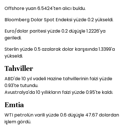
Offshore yuan 6.5424'ten alıcı buldu.
Bloomberg Dolar Spot Endeksi yüzde 0.2 yükseldi.
Euro/dolar paritesi yüzde 0.2 düşüşle 1.2226'ya
geriledi.
Sterlin yüzde 0.5 azalarak dolar karşısında 1.3399'a
yükseldi.
Tahviller
ABD'de 10 yıl vadeli Hazine tahvillerinin faizi yüzde
0.93'te tutundu.
Avustralya'da 10 yıllıkların faizi yüzde 0.95'te kaldı.
Emtia
WTI petrolün varili yüzde 0.6 düşüşle 47.67 dolardan
işlem gördü.