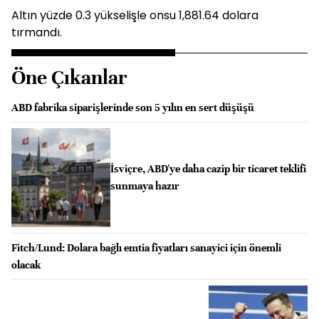
Altın yüzde 0.3 yükselişle onsu 1,881.64 dolara
tırmandı.
Öne Çıkanlar
ABD fabrika siparişlerinde son 5 yılın en sert düşüşü
İsviçre, ABD'ye daha cazip bir ticaret teklifi
sunmaya hazır
Fitch/Lund: Dolara bağlı emtia fiyatları sanayici için önemli
olacak