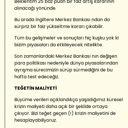
Beklentim 25 baz puan bir faiz artış kararının
alınacağı yönünde.
Bu arada İngiltere Merkez Bankası ndan da
sürpriz bir faiz yükseltme kararı çıkabilir.
Tüm bu gelişmeler ve sonuçları hiç kuşku yok ki
bizim piyasaları da etkileyecek nitelikte.
Son zamanlardaki Merkez Bankası nın değişen
para politikası nedeniyle dünya piyasalarından
ayrışma sürecimizin sürüp sürmediğini de bu
hafta test edeceğiz.
TEĞETİN MALİYETİ
Büyüme verileri açıklandıkça yaşadığımız küresel
krizin maliyeti daha açık bir şekilde ortaya
çıkıyor. Bizi teğet geçen (!) krizin maliyetini de
hesaplayabiliyoruz.