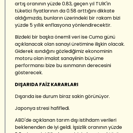
artış oranının yüzde 0.83, geçen yıl TUİK'in
tüketici fiyatlarının da 0.58 arttığını dikkate
aldığımızda, bunların üzerindeki bir rakam bizi
yüzde 5 yıllık enflasyona yönlendirecektir.
Bizdeki bir başka önemli veri ise Cuma günü
açıklanacak olan sanayi üretimine ilişkin olacak.
Giderek ısındığını gözlediğimiz ekonominin
motoru olan imalat sanayiinin büyüme
performansı bize bu ısınmanın derecesini
gösterecek.
DIŞARIDA FAİZ KARARLARI
Dışarıda ise durum biraz sakin görünüyor.
Japonya stresi hafifledi.
ABD'de açıklanan tarım dışı istihdam verileri
beklenenden de iyi geldi. İşsizlik oranının yüzde