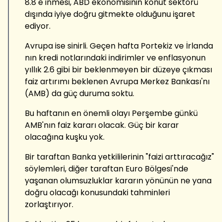
8.8 e inmesi, ABD ekonomisinin konut sektörü
dışında iyiye doğru gitmekte olduğunu işaret
ediyor.
Avrupa ise sinirli. Geçen hafta Portekiz ve İrlanda
nın kredi notlarındaki indirimler ve enflasyonun
yıllık 2.6 gibi bir beklenmeyen bir düzeye çıkması
faiz artırımı beklenen Avrupa Merkez Bankası'nı
(AMB) da güç duruma soktu.
Bu haftanın en önemli olayı Perşembe günkü
AMB'nın faiz kararı olacak. Güç bir karar
olacağına kuşku yok.
Bir taraftan Banka yetkililerinin "faizi arttıracağız"
söylemleri, diğer taraftan Euro Bölgesi'nde
yaşanan olumsuzluklar kararın yönünün ne yana
doğru olacağı konusundaki tahminleri
zorlaştırıyor.