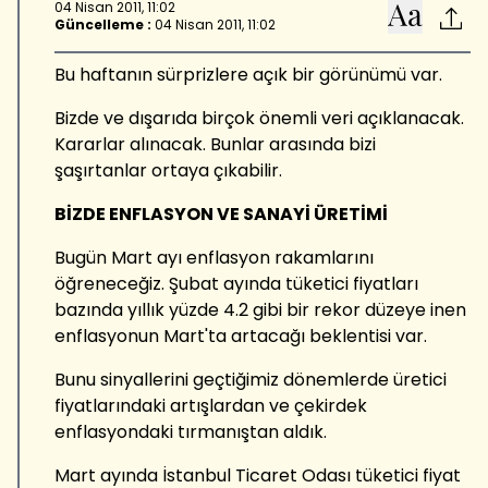
04 Nisan 2011, 11:02
Güncelleme :
04 Nisan 2011, 11:02
Bu haftanın sürprizlere açık bir görünümü var.
Bizde ve dışarıda birçok önemli veri açıklanacak.
Kararlar alınacak. Bunlar arasında bizi
şaşırtanlar ortaya çıkabilir.
BİZDE ENFLASYON VE SANAYİ ÜRETİMİ
Bugün Mart ayı enflasyon rakamlarını
öğreneceğiz. Şubat ayında tüketici fiyatları
bazında yıllık yüzde 4.2 gibi bir rekor düzeye inen
enflasyonun Mart'ta artacağı beklentisi var.
Bunu sinyallerini geçtiğimiz dönemlerde üretici
fiyatlarındaki artışlardan ve çekirdek
enflasyondaki tırmanıştan aldık.
Mart ayında İstanbul Ticaret Odası tüketici fiyat