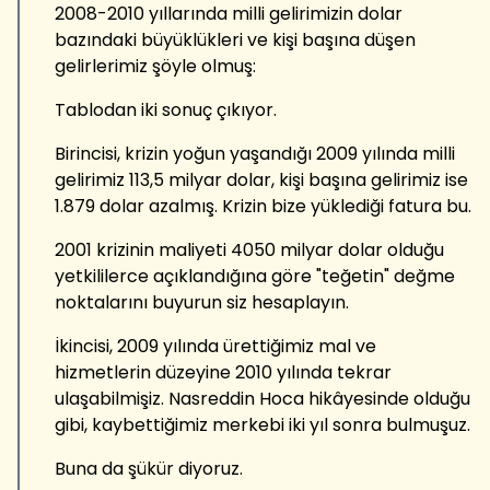
2008-2010 yıllarında milli gelirimizin dolar
bazındaki büyüklükleri ve kişi başına düşen
gelirlerimiz şöyle olmuş:
Tablodan iki sonuç çıkıyor.
Birincisi, krizin yoğun yaşandığı 2009 yılında milli
gelirimiz 113,5 milyar dolar, kişi başına gelirimiz ise
1.879 dolar azalmış. Krizin bize yüklediği fatura bu.
2001 krizinin maliyeti 4050 milyar dolar olduğu
yetkililerce açıklandığına göre "teğetin" değme
noktalarını buyurun siz hesaplayın.
İkincisi, 2009 yılında ürettiğimiz mal ve
hizmetlerin düzeyine 2010 yılında tekrar
ulaşabilmişiz. Nasreddin Hoca hikâyesinde olduğu
gibi, kaybettiğimiz merkebi iki yıl sonra bulmuşuz.
Buna da şükür diyoruz.