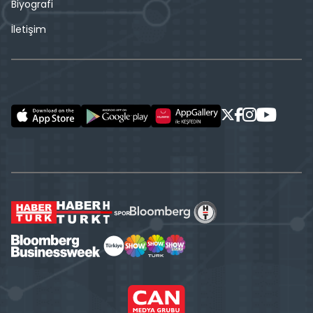
Biyografi
İletişim