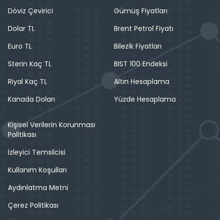
Döviz Çevirici
Gümüş Fiyatları
Dolar TL
Brent Petrol Fiyatı
Euro TL
Bilezik Fiyatları
Sterin Kaç TL
BIST 100 Endeksi
Riyal Kaç TL
Altın Hesaplama
Kanada Doları
Yüzde Hesaplama
Kişisel Verilerin Korunması
Politikası
İzleyici Temsilcisi
Kullanım Koşulları
Aydınlatma Metni
Çerez Politikası