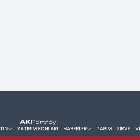
TIN
YATIRIM FONLARI
HABERLER
TARIM
ZİRVE
V