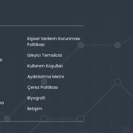
Kişisel Verilerin Korunması
Politikası
İzleyici Temsilcisi
tı
Kullanım Koşulları
Aydınlatma Metni
Çerez Politikası
Biyografi
ma
İletişim