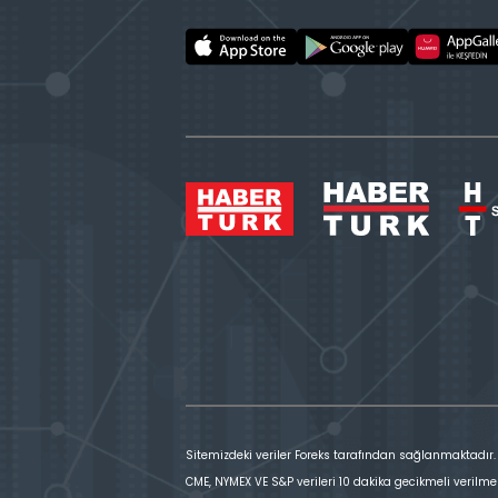
Sitemizdeki veriler Foreks tarafından sağlanmaktadır.
CME, NYMEX VE S&P verileri 10 dakika gecikmeli verilme