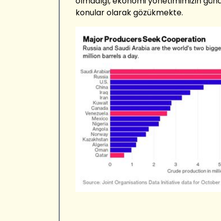
olmadığı, ekonomi yönetimimizin gün
konular olarak gözükmekte.