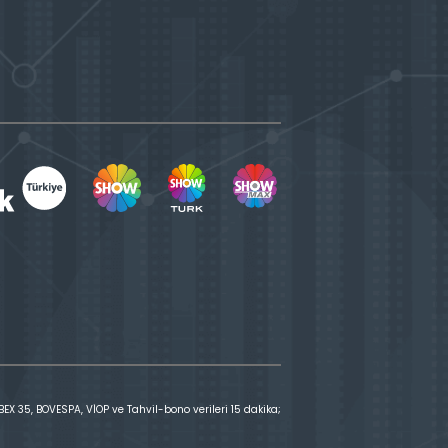
X 35, BOVESPA, VİOP ve Tahvil-bono verileri 15 dakika;