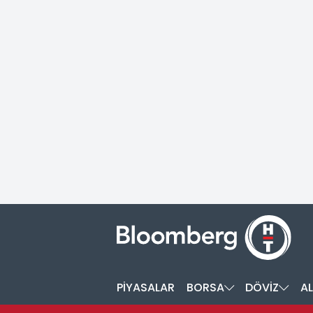
PİYASALAR
BORSA
DÖVİZ
AL