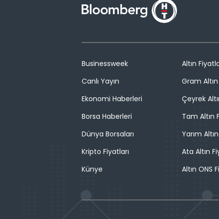
Businessweek
Altın Fiyatla
Canlı Yayın
Gram Altın 
Ekonomi Haberleri
Çeyrek Altı
Borsa Haberleri
Tam Altın F
Dünya Borsaları
Yarım Altın
Kripto Fiyatları
Ata Altın Fi
Künye
Altın ONS F