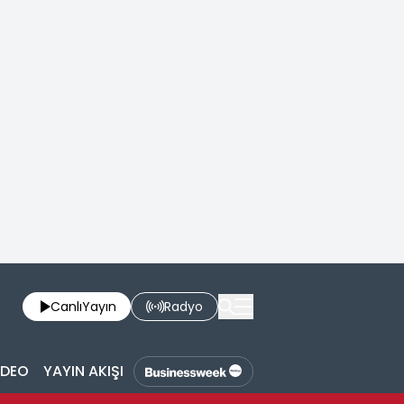
Canlı
Yayın
Radyo
İDEO
YAYIN AKIŞI