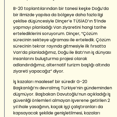
B-20 toplantılarından bir tanesi keşke Doğu’da
bir ilimizde yapılsa da bölgeye daha fazla ilgi
çekilse düşüncesiyle Dinçer’e TÜSİAD’ın 5’inde
yapmayı planladığı Van ziyaretini hangi tarihe
ertelediklerini soruyorum. Dinçer, “Çözüm
sürecinin sekteye uğraması ile erteledik. Çözüm
sürecinin tekrar rayında gitmesiyle ilk fırsatta
Van’da planladığımız, Doğu ile Batı’nın iş dünyası
insanlarını buluşturma projesi olarak
adlandırdığımız, alternatif turizm başlığı altında
ziyareti yapacağız” diyor.
İş kazaları maalesef bir süredir G-20
Başkanlığı’nı devralmış Türkiye’nin gündeminden
düşmüyor. Başbakan Davutoğlu’nun açıkladığı iş
güvenliği önlemleri almayan işverene getirilen 2
yıl ihale yasağının, kaçak işçi çalıştıranları da
kapsayacak şekilde genişletilmesi, kazaları