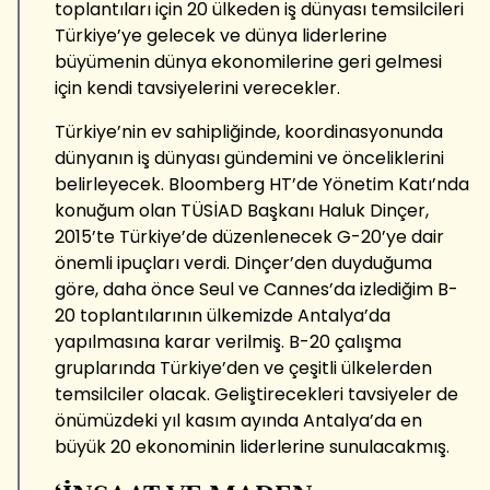
toplantıları için 20 ülkeden iş dünyası temsilcileri
Türkiye’ye gelecek ve dünya liderlerine
büyümenin dünya ekonomilerine geri gelmesi
için kendi tavsiyelerini verecekler.
Türkiye’nin ev sahipliğinde, koordinasyonunda
dünyanın iş dünyası gündemini ve önceliklerini
belirleyecek. Bloomberg HT’de Yönetim Katı’nda
konuğum olan TÜSİAD Başkanı Haluk Dinçer,
2015’te Türkiye’de düzenlenecek G-20’ye dair
önemli ipuçları verdi. Dinçer’den duyduğuma
göre, daha önce Seul ve Cannes’da izlediğim B-
20 toplantılarının ülkemizde Antalya’da
yapılmasına karar verilmiş. B-20 çalışma
gruplarında Türkiye’den ve çeşitli ülkelerden
temsilciler olacak. Geliştirecekleri tavsiyeler de
önümüzdeki yıl kasım ayında Antalya’da en
büyük 20 ekonominin liderlerine sunulacakmış.