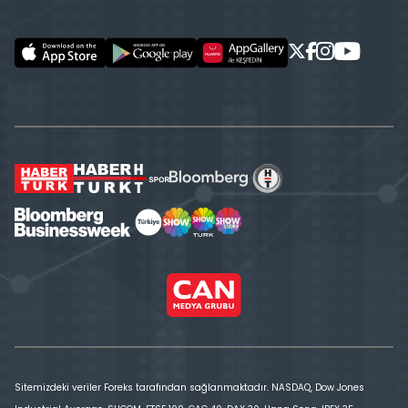
Sitemizdeki veriler Foreks tarafından sağlanmaktadır. NASDAQ, Dow Jones