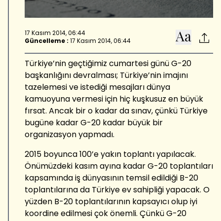
17 Kasım 2014, 06:44
Güncelleme :
17 Kasım 2014, 06:44
Türkiye’nin geçtiğimiz cumartesi günü G-20
başkanlığını devralması; Türkiye’nin imajını
tazelemesi ve istediği mesajları dünya
kamuoyuna vermesi için hiç kuşkusuz en büyük
fırsat. Ancak bir o kadar da sınav, çünkü Türkiye
bugüne kadar G-20 kadar büyük bir
organizasyon yapmadı.
2015 boyunca 100’e yakın toplantı yapılacak.
Önümüzdeki kasım ayına kadar G-20 toplantıları
kapsamında iş dünyasının temsil edildiği B-20
toplantılarına da Türkiye ev sahipliği yapacak. O
yüzden B-20 toplantılarının kapsayıcı olup iyi
koordine edilmesi çok önemli. Çünkü G-20