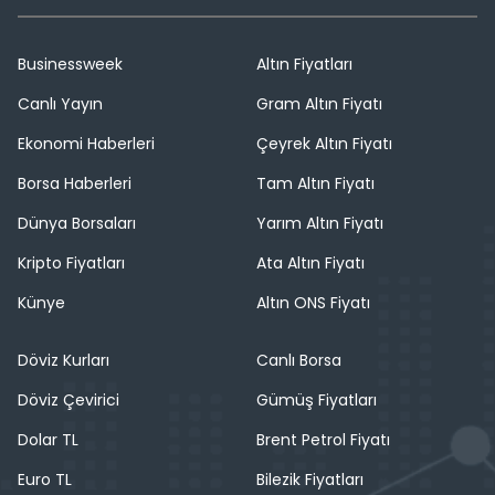
Businessweek
Altın Fiyatları
Canlı Yayın
Gram Altın Fiyatı
Ekonomi Haberleri
Çeyrek Altın Fiyatı
Borsa Haberleri
Tam Altın Fiyatı
Dünya Borsaları
Yarım Altın Fiyatı
Kripto Fiyatları
Ata Altın Fiyatı
Künye
Altın ONS Fiyatı
Döviz Kurları
Canlı Borsa
Döviz Çevirici
Gümüş Fiyatları
Dolar TL
Brent Petrol Fiyatı
Euro TL
Bilezik Fiyatları