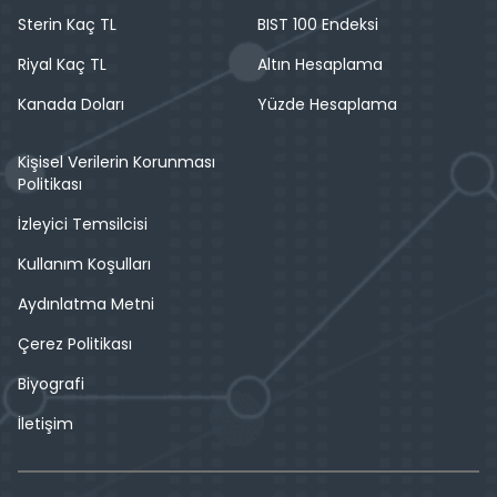
Sterin Kaç TL
BIST 100 Endeksi
Riyal Kaç TL
Altın Hesaplama
Kanada Doları
Yüzde Hesaplama
Kişisel Verilerin Korunması
Politikası
İzleyici Temsilcisi
Kullanım Koşulları
Aydınlatma Metni
Çerez Politikası
Biyografi
İletişim