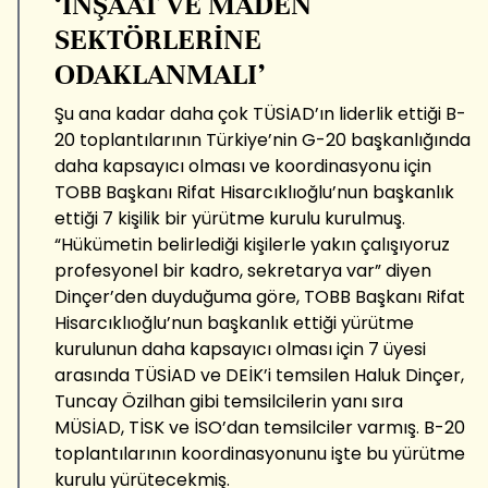
‘İNŞAAT VE MADEN
SEKTÖRLERİNE
ODAKLANMALI’
Şu ana kadar daha çok TÜSİAD’ın liderlik ettiği B-
20 toplantılarının Türkiye’nin G-20 başkanlığında
daha kapsayıcı olması ve koordinasyonu için
TOBB Başkanı Rifat Hisarcıklıoğlu’nun başkanlık
ettiği 7 kişilik bir yürütme kurulu kurulmuş.
“Hükümetin belirlediği kişilerle yakın çalışıyoruz
profesyonel bir kadro, sekretarya var” diyen
Dinçer’den duyduğuma göre, TOBB Başkanı Rifat
Hisarcıklıoğlu’nun başkanlık ettiği yürütme
kurulunun daha kapsayıcı olması için 7 üyesi
arasında TÜSİAD ve DEİK’i temsilen Haluk Dinçer,
Tuncay Özilhan gibi temsilcilerin yanı sıra
MÜSİAD, TİSK ve İSO’dan temsilciler varmış. B-20
toplantılarının koordinasyonunu işte bu yürütme
kurulu yürütecekmiş.