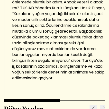
önlemede olumlu bir adım. Ancak yeterli olacak
mı? TÜSİAD Yönetim Kurulu Başkanı Haluk Dinçer,
“Kazaların yoğun yaşandığı iki sektör olan inşaat
ve madencilik sektörlerine odaklanırsak daha
kesin sonuç alırız. Ödüllendirme cezalandırma
mutlaka olumlu sonuç getirecektir. Başbakanlık
düzeyinde paket açıklanması olumlu fakat daha
fazla bilinçlendirme olması gerektiğini
düşünüyoruz mevzuat eskiden de vardı ama
bunlar uygulanmıyordu bunlar kasıtlı değil,
bilinçsizlikten uygulanmıyordu” diyor. Türkiye’de,
iş kazalarının azaltılması, bilinçlendirme ve kaza
yoğun sektörlerde denetimin artırılması ve takip
edilmesinden geçiyor.
Diğer Yazılar