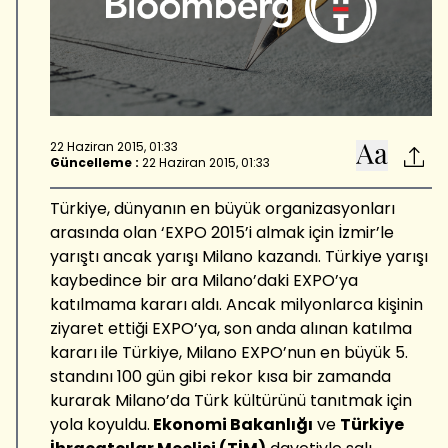
22 Haziran 2015, 01:33
Güncelleme :
22 Haziran 2015, 01:33
Türkiye, dünyanın en büyük organizasyonları
arasında olan ‘EXPO 2015’i almak için İzmir’le
yarıştı ancak yarışı Milano kazandı. Türkiye yarışı
kaybedince bir ara Milano’daki EXPO’ya
katılmama kararı aldı. Ancak milyonlarca kişinin
ziyaret ettiği EXPO’ya, son anda alınan katılma
kararı ile Türkiye, Milano EXPO’nun en büyük 5.
standını 100 gün gibi rekor kısa bir zamanda
kurarak Milano’da Türk kültürünü tanıtmak için
yola koyuldu.
Ekonomi Bakanlığı
ve
Türkiye