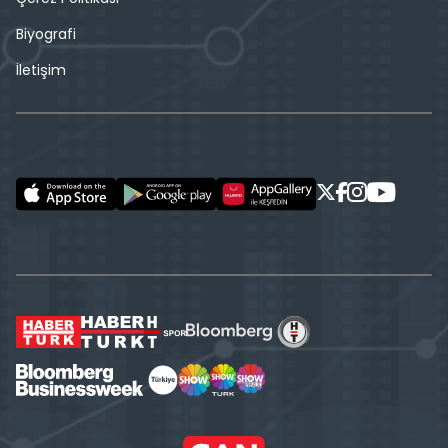
Biyografi
İletişim