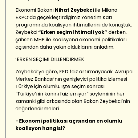
Ekonomi Bakanı
Nihat Zeybekci
ile Milano
EXPO’da geçekleştirdiğimiz Yönetim Katı
programında koalisyon ihtimallerini de konuştuk.
Zeybekci
“Erken seçim ihtimali yok”
derken,
şahsen MHP ile koalisyona ekonomi politikaları
açısından daha yakın olduklarını anladım.
‘ERKEN SEÇİMİ DİLLENDİRMEK
Zeybekci’ye göre, FED faiz artırmayacak. Avrupa
Merkez Bankası’nın genişleyici politika izlemesi
Türkiye için olumlu. İşte seçim sonrası
“Türkiye’nin kanını faiz emiyor” söyleminin her
zamanki gibi arkasında olan Bakan Zeybekci’nin
değerlendirmeleri...
- Ekonomi politikası açısından en olumlu
koalisyon hangisi?