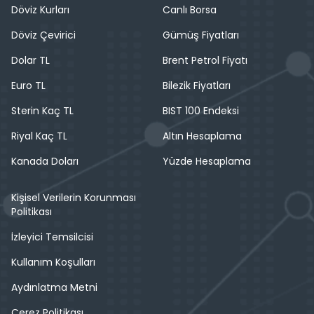
Döviz Kurları
Canlı Borsa
Döviz Çevirici
Gümüş Fiyatları
Dolar TL
Brent Petrol Fiyatı
Euro TL
Bilezik Fiyatları
Sterin Kaç TL
BIST 100 Endeksi
Riyal Kaç TL
Altın Hesaplama
Kanada Doları
Yüzde Hesaplama
Kişisel Verilerin Korunması
Politikası
İzleyici Temsilcisi
Kullanım Koşulları
Aydınlatma Metni
Çerez Politikası