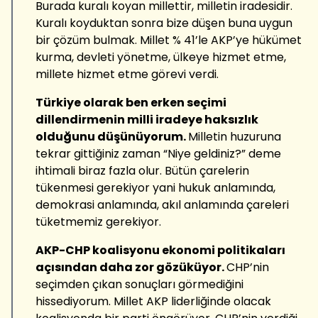
Burada kuralı koyan millettir, milletin iradesidir.
Kuralı koyduktan sonra bize düşen buna uygun
bir çözüm bulmak. Millet % 41’le AKP’ye hükümet
kurma, devleti yönetme, ülkeye hizmet etme,
millete hizmet etme görevi verdi.
Türkiye olarak ben erken seçimi
dillendirmenin milli iradeye haksızlık
olduğunu düşünüyorum.
Milletin huzuruna
tekrar gittiğiniz zaman “Niye geldiniz?” deme
ihtimali biraz fazla olur. Bütün çarelerin
tükenmesi gerekiyor yani hukuk anlamında,
demokrasi anlamında, akıl anlamında çareleri
tüketmemiz gerekiyor.
AKP-CHP koalisyonu ekonomi politikaları
açısından daha zor gözüküyor.
CHP’nin
seçimden çıkan sonuçları görmediğini
hissediyorum. Millet AKP liderliğinde olacak