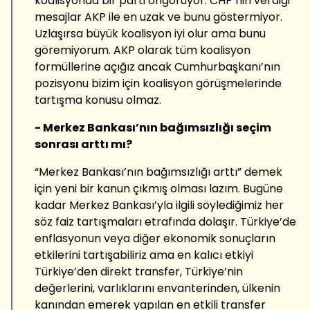
koalisyonda bir parti öngörüyor. CHP’nin verdiği
mesajlar AKP ile en uzak ve bunu göstermiyor.
Uzlaşırsa büyük koalisyon iyi olur ama bunu
göremiyorum. AKP olarak tüm koalisyon
formüllerine açığız ancak Cumhurbaşkanı’nın
pozisyonu bizim için koalisyon görüşmelerinde
tartışma konusu olmaz.
- Merkez Bankası’nın bağımsızlığı seçim
sonrası arttı mı?
“Merkez Bankası’nın bağımsızlığı arttı” demek
için yeni bir kanun çıkmış olması lazım. Bugüne
kadar Merkez Bankası’yla ilgili söylediğimiz her
söz faiz tartışmaları etrafında dolaşır. Türkiye’de
enflasyonun veya diğer ekonomik sonuçların
etkilerini tartışabiliriz ama en kalıcı etkiyi
Türkiye’den direkt transfer, Türkiye’nin
değerlerini, varlıklarını envanterinden, ülkenin
kanından emerek yapılan en etkili transfer