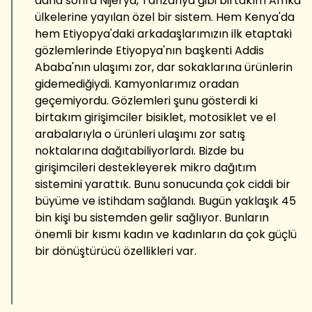
daha sonra Nijerya, Tanzanya gibi birtakım Afrika
ülkelerine yayılan özel bir sistem. Hem Kenya'da
hem Etiyopya'daki arkadaşlarımızın ilk etaptaki
gözlemlerinde Etiyopya'nın başkenti Addis
Ababa'nın ulaşımı zor, dar sokaklarına ürünlerin
gidemediğiydi. Kamyonlarımız oradan
geçemiyordu. Gözlemleri şunu gösterdi ki
birtakım girişimciler bisiklet, motosiklet ve el
arabalarıyla o ürünleri ulaşımı zor satış
noktalarına dağıtabiliyorlardı. Bizde bu
girişimcileri destekleyerek mikro dağıtım
sistemini yarattık. Bunu sonucunda çok ciddi bir
büyüme ve istihdam sağlandı. Bugün yaklaşık 45
bin kişi bu sistemden gelir sağlıyor. Bunların
önemli bir kısmı kadın ve kadınların da çok güçlü
bir dönüştürücü özellikleri var.