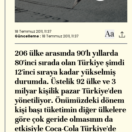
18 Temmuz 2011, 11:37
Güncelleme :
18 Temmuz 2011, 11:37
206 ülke arasında 90'lı yıllarda
80'inci sırada olan Türkiye şimdi
12'inci sıraya kadar yükselmiş
durumda. Üstelik 92 ülke ve 3
milyar kişilik pazar Türkiye'den
yönetiliyor. Önümüzdeki dönem
kişi başı tüketimin diğer ülkelere
göre çok geride olmasının da
etkisiyle Coca-Cola Türkiye'de