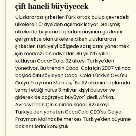
çift haneli büyüyecek
Uluslararası şirketler Türk ortak bulup çevredeki
ülkelere Türkiye'den açılmak istiyor. Gelişmiş
ülkelerde büyüme toparlanmayınca gözlerini
gelişmekte olan ülkelere diken uluslararası
şirketler Türkiye'yi bölgede satışlarını yönetmek
için merkez ilan ediyorlar. Bu yıl 125. yılını
kutlayan Coca-Cola, 92 ülkeyi Türkiye'den
yönetiyor. Bu trendin Coca-Cola için 2007 yılında
başladığını söyleyen Coca-Cola Türkiye CEO'su
Galya Frayman Molinas, "Bu 92 ülkenin toplamda
temsil ettiği nüfus 3 milyar kişiyi buluyor ve
giderek de coğrafya büyüyor" dedi. Afrika,
Avrasya'dan Çin sınırına kadar 92 ülkeyi
Türkiye'den yöneten CocaCola CEO'su Galya
Frayman Molinas ile merkez Türkiye'den büyüme
beklentilerini konuştuk.