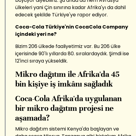
büyüyor diyebiliriz. Şu anda da hem Avrasya
ülkeleri yani Çin sınırına kadar Afrika'yı da dahil
edecek şekilde Türkiye'ye rapor ediyor.
Coca-Cola Türkiye'nin CocaCola Company
içindeki yeri ne?
Bizim 206 ülkede faaliyetimiz var. Bu 206 ülke
içerisinde 90'lı yıllarda 80. sıralardaydık. Şimdi ise
12'inci sıraya yükseldik.
Mikro dağıtım ile Afrika'da 45
bin kişiye iş imkânı sağladık
Coca-Cola Afrika'da uygulanan
bir mikro dağıtım projesi ne
aşamada?
Mikro dağıtım sistemi Kenya'da başlayan ve