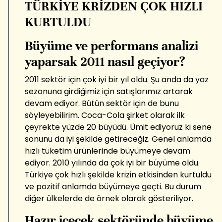
TÜRKİYE KRİZDEN ÇOK HIZLI
KURTULDU
Büyüme ve performans analizi
yaparsak 2011 nasıl geçiyor?
2011 sektör için çok iyi bir yıl oldu. Şu anda da yaz
sezonuna girdiğimiz için satışlarımız artarak
devam ediyor. Bütün sektör için de bunu
söyleyebilirim. Coca-Cola şirket olarak ilk
çeyrekte yüzde 20 büyüdü. Ümit ediyoruz ki sene
sonunu da iyi şekilde getireceğiz. Genel anlamda
hızlı tüketim ürünlerinde büyümeye devam
ediyor. 2010 yılında da çok iyi bir büyüme oldu.
Türkiye çok hızlı şekilde krizin etkisinden kurtuldu
ve pozitif anlamda büyümeye geçti. Bu durum
diğer ülkelerde de örnek olarak gösteriliyor.
Hazır içecek sektöründe büyüme