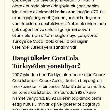
çok değeri var diye düşünüyorum. Bir kadın
olarak burada olmak da şöyle bir şans benim
için. Benim ekibimdeki kadın oranı bugün %70. Bu
oran aşağı düşmedi. Çok başarılı arkadaşlarım
var. Hepsini de destekliyoruz. Yetenek anlamında
çok değerliler ve onların gelişimini devam
ettirmeleri için ortamı sağlamaya çalışıyoruz.
Türkiye'de Coca-Cola ailesi 10 bin kişinin
üzerinde. Sürekli yeni istihdam var
Hangi ülkeler CocaCola
Türkiye'den yönetiliyor?
2007 yılından beri Türkiye bir merkez oldu Coca-
Cola İstanbul. Coca-Cola şirketinin beş coğrafi
merkezinden ki bir tanesi Atlanta'dır ana merkez
bir tanesi de İstanbul. Biz buradan 92 ülkeye
hizmet veriyoruz. Bu 92 ülkenin toplamda temsil
ettiği nüfus 3 milyar kişi ve giderekte coğrafya