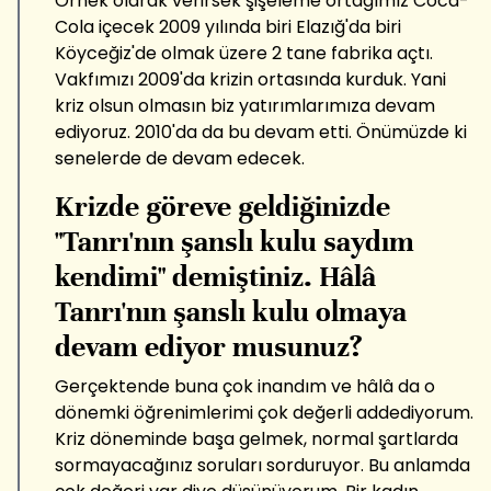
Örnek olarak verirsek şişeleme ortağımız Coca-
Cola içecek 2009 yılında biri Elazığ'da biri
Köyceğiz'de olmak üzere 2 tane fabrika açtı.
Vakfımızı 2009'da krizin ortasında kurduk. Yani
kriz olsun olmasın biz yatırımlarımıza devam
ediyoruz. 2010'da da bu devam etti. Önümüzde ki
senelerde de devam edecek.
Krizde göreve geldiğinizde
"Tanrı'nın şanslı kulu saydım
kendimi" demiştiniz. Hâlâ
Tanrı'nın şanslı kulu olmaya
devam ediyor musunuz?
Gerçektende buna çok inandım ve hâlâ da o
dönemki öğrenimlerimi çok değerli addediyorum.
Kriz döneminde başa gelmek, normal şartlarda
sormayacağınız soruları sorduruyor. Bu anlamda