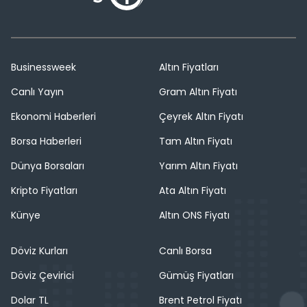
Businessweek
Altın Fiyatları
Canlı Yayın
Gram Altın Fiyatı
Ekonomi Haberleri
Çeyrek Altın Fiyatı
Borsa Haberleri
Tam Altın Fiyatı
Dünya Borsaları
Yarım Altın Fiyatı
Kripto Fiyatları
Ata Altın Fiyatı
Künye
Altın ONS Fiyatı
Döviz Kurları
Canlı Borsa
Döviz Çevirici
Gümüş Fiyatları
Dolar TL
Brent Petrol Fiyatı