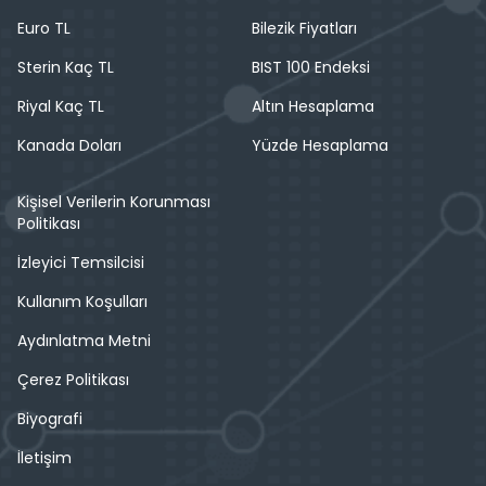
Euro TL
Bilezik Fiyatları
Sterin Kaç TL
BIST 100 Endeksi
Riyal Kaç TL
Altın Hesaplama
Kanada Doları
Yüzde Hesaplama
Kişisel Verilerin Korunması
Politikası
İzleyici Temsilcisi
Kullanım Koşulları
Aydınlatma Metni
Çerez Politikası
Biyografi
İletişim