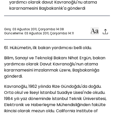
yardımcı olarak davut Kavranoğlu'nu atama
kararnamesini Başbakanlık'a gönderdi
Giriş: 03 Ağustos 2011, Çarşamba 14:08
Güncelleme: 03 Ağustos 2011, Çarşamba 14:11
61. Hükümetin, ilk bakan yardımcısı belli oldu.
Bilim, Sanayi ve Teknoloji Bakanı Nihat Ergün, bakan
yardımcısı olarak Davut Kavranoğlu'nun atama
kararnamesini imzalanmak üzere, Başbakanlığa
gönderdi.
Kavranoğlu, 1962 yılında Rize Gündoğdu'da doğdu.
Orta okul ve liseyi İstanbul Suadiye Lisesi'nde okudu.
1984 yılı yaz döneminde İstanbul Teknik Üniversitesi,
Elektronik ve Haberleşme Mühendisliğinden fakülte
ikincisi olarak mezun oldu. California Institute of