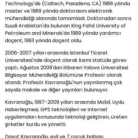
Technology'de (Caltech, Pasadena, CA) 1986 yılında
master ve 1989 yılında doktorasını elektronik
mühendisliği alanında tamamladı. Doktoradan sonra
Suudi Arabistan'da bulunan King Fahd University of
Petroleum and Minerals'da 1989 yılında yardımcı
doçent, 1993 yılında doçent oldu.
2006-2007 yılları arasında İstanbul Ticaret
Üniversitesi'nde doçent olarak kısmi statüde görev
yaptı. Ağustos 2009'dan itibaren Yalova Üniversitesi
Bilgisayar Mühendisliği Bölümüne Profesör olarak
atandı. Profesör Kavranoğlu'nun yayınlanmış çok
sayıda makale ve diğer yayınları bulunuyor.
Kavranoğlu, 1997-2009 yılları arasında Mobil, Uydu
Haberleşmesi, GPS teknolojileri ve Internet
uygulamaları konusunda teknoloji geliştiren, üreten
şirketler kurdu ve yönetti.
Davut Kavranoğlu, evli ve 7 çocuk babası.