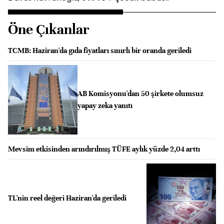
Öne Çıkanlar
TCMB: Haziran'da gıda fiyatları sınırlı bir oranda geriledi
AB Komisyonu'dan 50 şirkete olumsuz
yapay zeka yanıtı
Mevsim etkisinden arındırılmış TÜFE aylık yüzde 2,04 arttı
TL'nin reel değeri Haziran'da geriledi