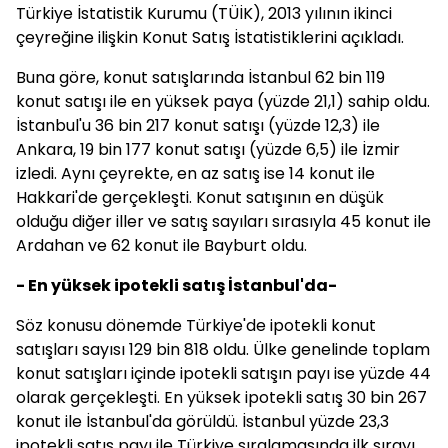
Türkiye İstatistik Kurumu (TÜİK), 2013 yılının ikinci
çeyreğine ilişkin Konut Satış İstatistiklerini açıkladı.
Buna göre, konut satışlarında İstanbul 62 bin 119
konut satışı ile en yüksek paya (yüzde 21,1) sahip oldu.
İstanbul'u 36 bin 217 konut satışı (yüzde 12,3) ile
Ankara, 19 bin 177 konut satışı (yüzde 6,5) ile İzmir
izledi. Aynı çeyrekte, en az satış ise 14 konut ile
Hakkari'de gerçekleşti. Konut satışının en düşük
olduğu diğer iller ve satış sayıları sırasıyla 45 konut ile
Ardahan ve 62 konut ile Bayburt oldu.
- En yüksek ipotekli satış İstanbul'da-
Söz konusu dönemde Türkiye'de ipotekli konut
satışları sayısı 129 bin 818 oldu. Ülke genelinde toplam
konut satışları içinde ipotekli satışın payı ise yüzde 44
olarak gerçekleşti. En yüksek ipotekli satış 30 bin 267
konut ile İstanbul'da görüldü. İstanbul yüzde 23,3
ipotekli satış payı ile Türkiye sıralamasında ilk sırayı