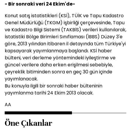
- Bir sonraki veri 24 Ekim'de-
Konut satış istatistikleri (KSİ), TÜİK ve Tapu Kadastro
Genel Müdürlüğü (TKGM) işbirliği çerçevesinde, Tapu
ve Kadastro Bilgi Sistemi (TAKBİS) verileri kullanılarak,
İstatistiki Bölge Birimleri Sınıflaması (İBBS) Düzey 3'e
göre, 2013 yılından itibaren il detayında tüm Türkiye'yi
kapsayarak yayımlanmaya başlandı. KSİ haber
bülteni, veri derleme yöntemindeki iyileştirme ve
güncel verilere daha erken erişilmesi sebebiyle,
çeyreklik bitiminden sonra en geç 30 gün içinde
yayımlanacak.
Bu konuyla ilgili bir sonraki haber bülteninin
yayımlanma tarihi 24 Ekim 2013 olacak.
AA
Öne Çıkanlar