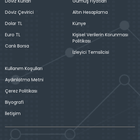
Döviz Kurları
Gümüş Fiyatları
Döviz Çevirici
Altın Hesaplama
Dolar TL
Künye
Euro TL
Kişisel Verilerin Korunması
Politikası
Canlı Borsa
İzleyici Temsilcisi
Kullanım Koşulları
Aydınlatma Metni
Çerez Politikası
Biyografi
İletişim